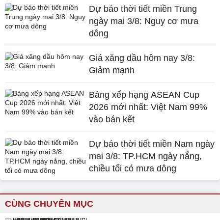
Dự báo thời tiết miền Trung
ngày mai 3/8: Nguy cơ mưa
dông
Giá xăng dầu hôm nay 3/8:
Giảm mạnh
Bảng xếp hạng ASEAN Cup
2026 mới nhất: Việt Nam 99%
vào bán kết
Dự báo thời tiết miền Nam ngày
mai 3/8: TP.HCM ngày nắng,
chiều tối có mưa dông
CÙNG CHUYÊN MỤC