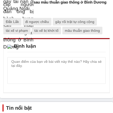
sau mâu thuẫn giao thông ở Bình Dương
Đắk Lắk
đi ngược chiều
gây rối trật tự công cộng
tài xế vi phạm
tài xế bị khởi tố
mâu thuẫn giao thông
Bình luận
Tin nổi bật