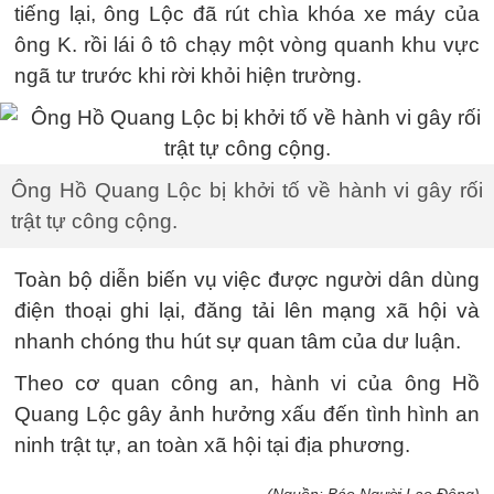
tiếng lại, ông Lộc đã rút chìa khóa xe máy của
ông K. rồi lái ô tô chạy một vòng quanh khu vực
ngã tư trước khi rời khỏi hiện trường.
Ông Hồ Quang Lộc bị khởi tố về hành vi gây rối
trật tự công cộng.
Toàn bộ diễn biến vụ việc được người dân dùng
điện thoại ghi lại, đăng tải lên mạng xã hội và
nhanh chóng thu hút sự quan tâm của dư luận.
Theo cơ quan công an, hành vi của ông Hồ
Quang Lộc gây ảnh hưởng xấu đến tình hình an
ninh trật tự, an toàn xã hội tại địa phương.