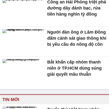
Công an Hải Phòng triệt phá
đường dây đánh bạc, rửa
tiền hàng nghìn tỷ đồng
Người đàn ông ở Lâm Đồng
đấm cảnh sát giao thông khi
bị yêu cầu đo nồng độ cồn
Bắt khẩn cấp nhóm thanh
niên ở TP.HCM dùng súng
giải quyết mâu thuẫn
TIN MỚI