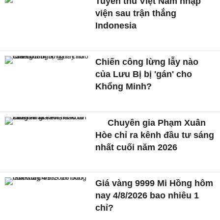
Tuyển thủ Việt Nam nhập
viện sau trận thắng
Indonesia
Chiến công lừng lẫy nào
của Lưu Bị bị 'gán' cho
Khổng Minh?
Chuyên gia Phạm Xuân
Hòe chỉ ra kênh đầu tư sáng
nhất cuối năm 2026
Giá vàng 9999 Mi Hồng hôm
nay 4/8/2026 bao nhiêu 1
chỉ?