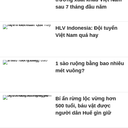
sau 7 tháng đầu năm
HLV Indonesia: Đội tuyển
Việt Nam quá hay
1 sào ruộng bằng bao nhiêu
mét vuông?
Bí ẩn rừng lộc vừng hơn
500 tuổi, báu vật được
người dân Huế gìn giữ