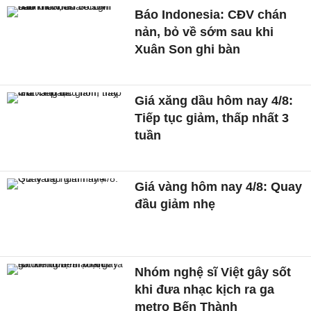
Báo Indonesia: CĐV chán
nản, bỏ về sớm sau khi
Xuân Son ghi bàn
Giá xăng dầu hôm nay 4/8:
Tiếp tục giảm, thấp nhất 3
tuần
Giá vàng hôm nay 4/8: Quay
đầu giảm nhẹ
Nhóm nghệ sĩ Việt gây sốt
khi đưa nhạc kịch ra ga
metro Bến Thành