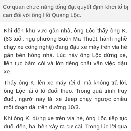
Cơ quan chức năng tống đạt quyết định khởi tố bị
can đối với ông Hồ Quang Lộc.
Khi đến khu vực gần nhà, ông Lộc thấy ông K.
(63 tuổi, ngụ phường Buôn Ma Thuột, hành nghề
chạy xe công nghệ) đang đậu xe máy trên vỉa hè
gần bên hông nhà. Lúc này ông Lộc dừng xe,
liên tục bấm còi và lớn tiếng chất vấn việc đậu
xe.
Thấy ông K. lên xe máy rời đi mà không trả lời,
ông Lộc lái ô tô đuổi theo. Trong quá trình truy
đuổi, người này lái xe Jeep chạy ngược chiều
một đoạn dài trên đường 10/3.
Khi ông K. dừng xe trên vỉa hè, ông Lộc tiếp tục
đuổi đến, hai bên xảy ra cự cãi. Trong lúc lời qua