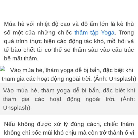
Mùa hè với nhiệt độ cao và độ ẩm lớn là kẻ thù
số một của những chiếc
thảm tập Yoga
. Trong
quá trình thực hiện các động tác khó, mồ hôi và
tế bào chết từ cơ thể sẽ thấm sâu vào cấu trúc
bề mặt thảm.
Vào mùa hè, thảm yoga dễ bị bẩn, đặc biệt khi
tham gia các hoạt động ngoài trời. (Ảnh:
Unsplash)
Nếu không được xử lý đúng cách, chiếc thảm
không chỉ bốc mùi khó chịu mà còn trở thành ổ vi