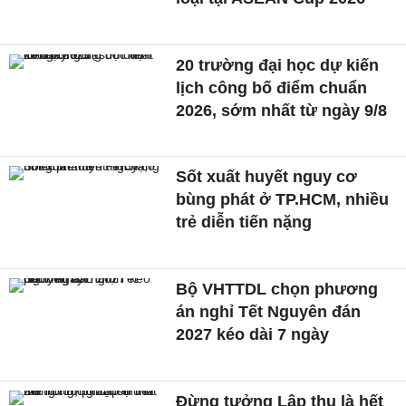
20 trường đại học dự kiến
lịch công bố điểm chuẩn
2026, sớm nhất từ ngày 9/8
Sốt xuất huyết nguy cơ
bùng phát ở TP.HCM, nhiều
trẻ diễn tiến nặng
Bộ VHTTDL chọn phương
án nghỉ Tết Nguyên đán
2027 kéo dài 7 ngày
Đừng tưởng Lập thu là hết