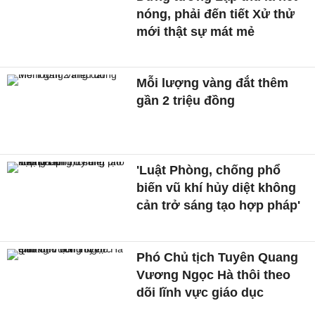
nóng, phải đến tiết Xử thử
mới thật sự mát mẻ
Mỗi lượng vàng đắt thêm
gần 2 triệu đồng
'Luật Phòng, chống phổ
biến vũ khí hủy diệt không
cản trở sáng tạo hợp pháp'
Phó Chủ tịch Tuyên Quang
Vương Ngọc Hà thôi theo
dõi lĩnh vực giáo dục