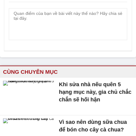
CÙNG CHUYÊN MỤC
Khi sửa nhà nếu quên 5
hạng mục này, gia chủ chắc
chắn sẽ hối hận
Vì sao nên dùng sữa chua
để bón cho cây cà chua?