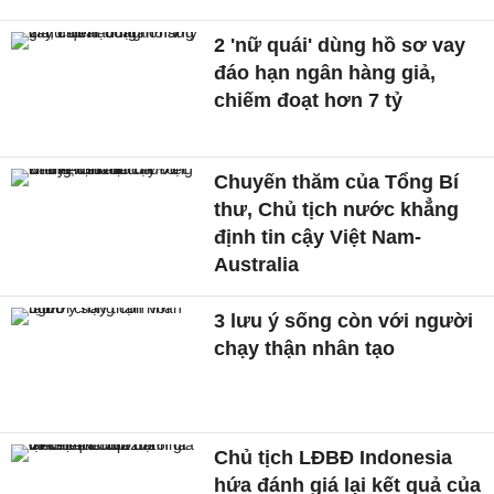
2 'nữ quái' dùng hồ sơ vay
đáo hạn ngân hàng giả,
chiếm đoạt hơn 7 tỷ
Chuyến thăm của Tổng Bí
thư, Chủ tịch nước khẳng
định tin cậy Việt Nam-
Australia
3 lưu ý sống còn với người
chạy thận nhân tạo
Chủ tịch LĐBĐ Indonesia
hứa đánh giá lại kết quả của