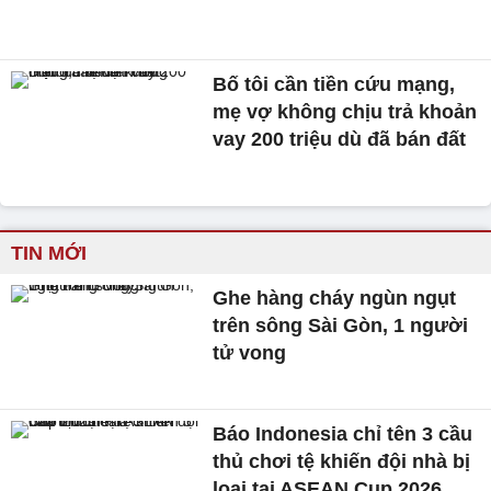
Bố tôi cần tiền cứu mạng,
mẹ vợ không chịu trả khoản
vay 200 triệu dù đã bán đất
TIN MỚI
Ghe hàng cháy ngùn ngụt
trên sông Sài Gòn, 1 người
tử vong
Báo Indonesia chỉ tên 3 cầu
thủ chơi tệ khiến đội nhà bị
loại tại ASEAN Cup 2026