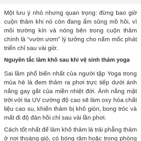
Một lưu ý nhỏ nhưng quan trọng: đừng bao giờ
cuộn thảm khi nó còn đang ẩm sũng mồ hôi, vì
môi trường kín và nóng bên trong cuộn thảm
chính là “vườn ươm” lý tưởng cho nấm mốc phát
triển chỉ sau vài giờ.
Nguyên tắc làm khô sau khi vệ sinh thảm yoga
Sai lầm phổ biến nhất của người tập Yoga trong
mùa hè là đem thảm ra phơi trực tiếp dưới ánh
nắng gay gắt của miền nhiệt đới. Ánh nắng mặt
trời với tia UV cường độ cao sẽ làm oxy hóa chất
liệu cao su, khiến thảm bị khô giòn, bong tróc và
mất đi độ đàn hồi chỉ sau vài lần phơi.
Cách tốt nhất để làm khô thảm là trải phẳng thảm
ở nơi thoáng gió, có bóng râm hoặc trong phòng