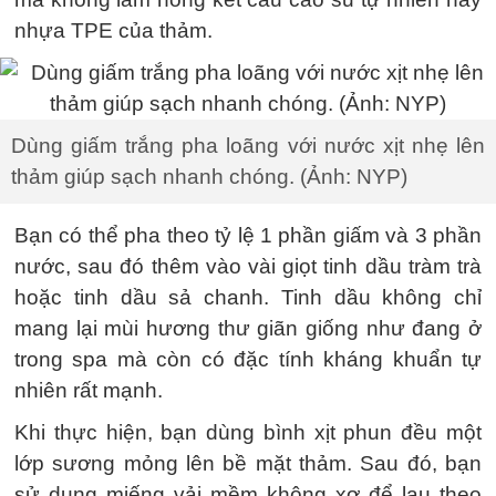
nhựa TPE của thảm.
Dùng giấm trắng pha loãng với nước xịt nhẹ lên
thảm giúp sạch nhanh chóng. (Ảnh: NYP)
Bạn có thể pha theo tỷ lệ 1 phần giấm và 3 phần
nước, sau đó thêm vào vài giọt tinh dầu tràm trà
hoặc tinh dầu sả chanh. Tinh dầu không chỉ
mang lại mùi hương thư giãn giống như đang ở
trong spa mà còn có đặc tính kháng khuẩn tự
nhiên rất mạnh.
Khi thực hiện, bạn dùng bình xịt phun đều một
lớp sương mỏng lên bề mặt thảm. Sau đó, bạn
sử dụng miếng vải mềm không xơ để lau theo