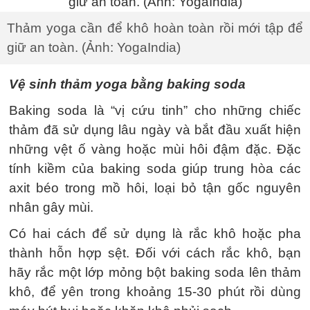
Thảm yoga cần để khô hoàn toàn rồi mới tập để
giữ an toàn. (Ảnh: YogaIndia)
Vệ sinh thảm yoga bằng baking soda
Baking soda là “vị cứu tinh” cho những chiếc
thảm đã sử dụng lâu ngày và bắt đầu xuất hiện
những vệt ố vàng hoặc mùi hôi đậm đặc. Đặc
tính kiềm của baking soda giúp trung hòa các
axit béo trong mồ hôi, loại bỏ tận gốc nguyên
nhân gây mùi.
Có hai cách để sử dụng là rắc khô hoặc pha
thành hỗn hợp sệt. Đối với cách rắc khô, bạn
hãy rắc một lớp mỏng bột baking soda lên thảm
khô, để yên trong khoảng 15-30 phút rồi dùng