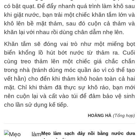
có bật quạt. Để đẩy nhanh quá trình làm khô sau
khi giặt nước, bạn trải một chiếc khăn tắm lớn và
khô lên bề mặt thảm, sau đó cuộn cả thảm và
khăn lại với nhau rồi dùng chân dẫm nhẹ lên.
Khăn tắm sẽ đóng vai trò như một miếng bọt
biển khổng lồ hút bớt nước từ thảm ra. Cuối
cùng treo thảm lên một chiếc giá chắc chắn
trong nhà (tránh dùng móc quần áo vì có thể tạo
vết hằn) cho đến khi thảm khô hoàn toàn cả hai
mặt. Chỉ khi thảm đã thực sự khô ráo, bạn mới
nên cuộn lại và cất vào túi để đảm bảo vệ sinh
cho lần sử dụng kế tiếp.
HOÀNG HÀ
(Tổng hợp)
Mẹo làm sạch đáy nồi bằng nước dưa