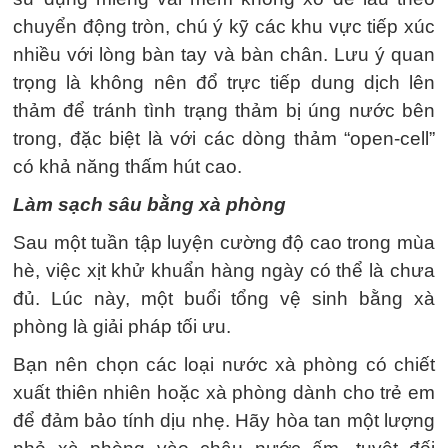
chuyển động tròn, chú ý kỹ các khu vực tiếp xúc
nhiều với lòng bàn tay và bàn chân. Lưu ý quan
trọng là không nên đổ trực tiếp dung dịch lên
thảm để tránh tình trạng thảm bị úng nước bên
trong, đặc biệt là với các dòng thảm “open-cell”
có khả năng thấm hút cao.
Làm sạch sâu bằng xà phòng
Sau một tuần tập luyện cường độ cao trong mùa
hè, việc xịt khử khuẩn hàng ngày có thể là chưa
đủ. Lúc này, một buổi tổng vệ sinh bằng xà
phòng là giải pháp tối ưu.
Bạn nên chọn các loại nước xà phòng có chiết
xuất thiên nhiên hoặc xà phòng dành cho trẻ em
để đảm bảo tính dịu nhẹ. Hãy hòa tan một lượng