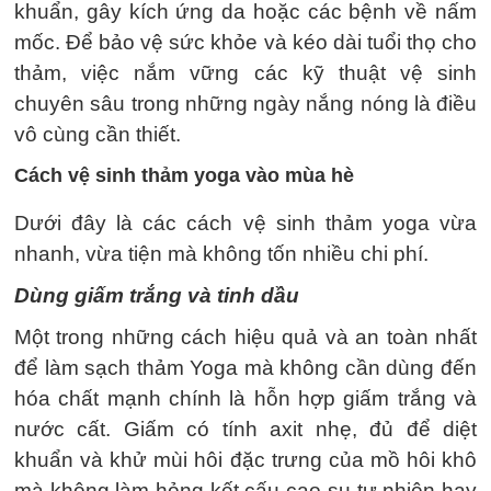
khuẩn, gây kích ứng da hoặc các bệnh về nấm
mốc. Để bảo vệ sức khỏe và kéo dài tuổi thọ cho
thảm, việc nắm vững các kỹ thuật vệ sinh
chuyên sâu trong những ngày nắng nóng là điều
vô cùng cần thiết.
Cách vệ sinh thảm yoga vào mùa hè
Dưới đây là các cách vệ sinh thảm yoga vừa
nhanh, vừa tiện mà không tốn nhiều chi phí.
Dùng giấm trắng và tinh dầu
Một trong những cách hiệu quả và an toàn nhất
để làm sạch thảm Yoga mà không cần dùng đến
hóa chất mạnh chính là hỗn hợp giấm trắng và
nước cất. Giấm có tính axit nhẹ, đủ để diệt
khuẩn và khử mùi hôi đặc trưng của mồ hôi khô
mà không làm hỏng kết cấu cao su tự nhiên hay