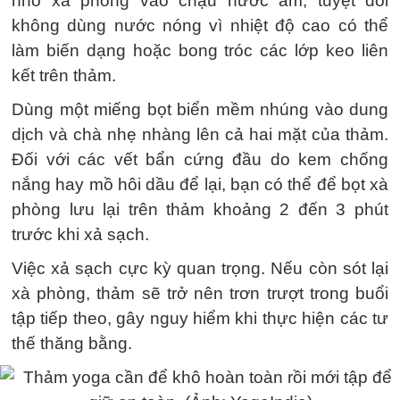
nhỏ xà phòng vào chậu nước ấm, tuyệt đối
không dùng nước nóng vì nhiệt độ cao có thể
làm biến dạng hoặc bong tróc các lớp keo liên
kết trên thảm.
Dùng một miếng bọt biển mềm nhúng vào dung
dịch và chà nhẹ nhàng lên cả hai mặt của thảm.
Đối với các vết bẩn cứng đầu do kem chống
nắng hay mồ hôi dầu để lại, bạn có thể để bọt xà
phòng lưu lại trên thảm khoảng 2 đến 3 phút
trước khi xả sạch.
Việc xả sạch cực kỳ quan trọng. Nếu còn sót lại
xà phòng, thảm sẽ trở nên trơn trượt trong buổi
tập tiếp theo, gây nguy hiểm khi thực hiện các tư
thế thăng bằng.