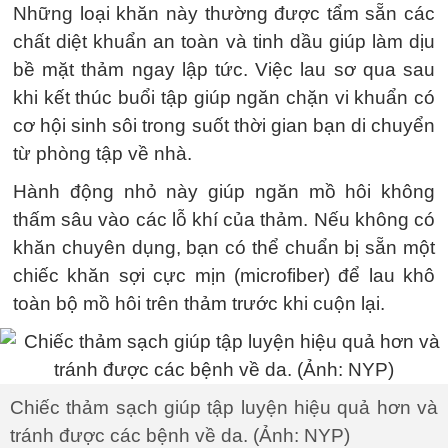
Những loại khăn này thường được tẩm sẵn các
chất diệt khuẩn an toàn và tinh dầu giúp làm dịu
bề mặt thảm ngay lập tức. Việc lau sơ qua sau
khi kết thúc buổi tập giúp ngăn chặn vi khuẩn có
cơ hội sinh sôi trong suốt thời gian bạn di chuyển
từ phòng tập về nhà.
Hành động nhỏ này giúp ngăn mồ hôi không
thấm sâu vào các lỗ khí của thảm. Nếu không có
khăn chuyên dụng, bạn có thể chuẩn bị sẵn một
chiếc khăn sợi cực mịn (microfiber) để lau khô
toàn bộ mồ hôi trên thảm trước khi cuộn lại.
Chiếc thảm sạch giúp tập luyện hiệu quả hơn và
tránh được các bệnh về da. (Ảnh: NYP)