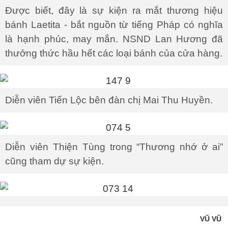
Được biết, đây là sự kiện ra mắt thương hiệu
bánh Laetita - bắt nguồn từ tiếng Pháp có nghĩa
là hạnh phúc, may mắn. NSND Lan Hương đã
thưởng thức hầu hết các loại bánh của cửa hàng.
Diễn viên Tiến Lộc bên đàn chị Mai Thu Huyền.
Diễn viên Thiện Tùng trong “Thương nhớ ở ai”
cũng tham dự sự kiện.
VŨ VŨ