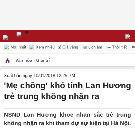
Mới nhất
Xem nhiều
💰 Giá vàng
📅 Lịch âm
☀️ Thời tiết

Văn hóa - Giải trí
Xuất bản ngày 10/01/2018 12:25 PM
'Mẹ chồng' khó tính Lan Hương
trẻ trung không nhận ra
NSND Lan Hương khoe nhan sắc trẻ trung
không nhận ra khi tham dự sự kiện tại Hà Nội.