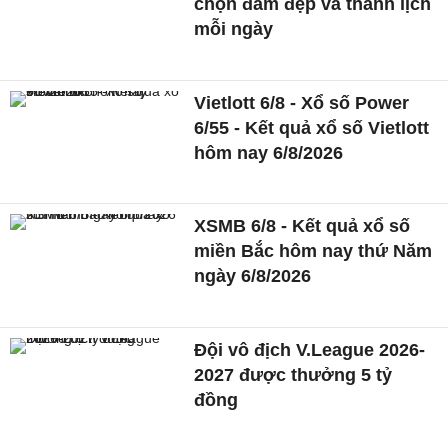
chọn đầm đẹp và thanh lịch
mỗi ngày
Vietlott 6/8 - Xổ số Power
6/55 - Kết quả xổ số Vietlott
hôm nay 6/8/2026
XSMB 6/8 - Kết quả xổ số
miền Bắc hôm nay thứ Năm
ngày 6/8/2026
Đội vô địch V.League 2026-
2027 được thưởng 5 tỷ
đồng