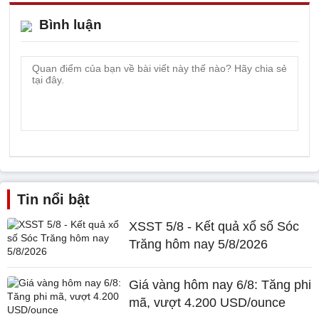
Bình luận
Tin nổi bật
XSST 5/8 - Kết quả xổ số Sóc
Trăng hôm nay 5/8/2026
Giá vàng hôm nay 6/8: Tăng phi
mã, vượt 4.200 USD/ounce