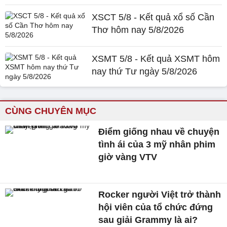
XSCT 5/8 - Kết quả xổ số Cần
Thơ hôm nay 5/8/2026
XSMT 5/8 - Kết quả XSMT hôm
nay thứ Tư ngày 5/8/2026
CÙNG CHUYÊN MỤC
Điểm giống nhau về chuyện
tình ái của 3 mỹ nhân phim
giờ vàng VTV
Rocker người Việt trở thành
hội viên của tổ chức đứng
sau giải Grammy là ai?