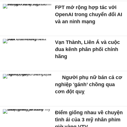
FPT mở rộng hợp tác với
OpenAI trong chuyển đổi AI
và an ninh mạng
Vạn Thành, Liên Á và cuộc
đua kênh phân phối chính
hãng
Người phụ nữ bán cả cơ
nghiệp 'gánh’ chồng qua
cơn đột quỵ
Điểm giống nhau về chuyện
tình ái của 3 mỹ nhân phim
giờ vàng VTV