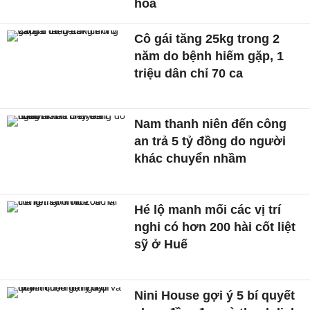
hoá
Cô gái tăng 25kg trong 2
năm do bệnh hiếm gặp, 1
triệu dân chỉ 70 ca
Nam thanh niên đến công
an trả 5 tỷ đồng do người
khác chuyển nhầm
Hé lộ manh mối các vị trí
nghi có hơn 200 hài cốt liệt
sỹ ở Huế
Nini House gợi ý 5 bí quyết