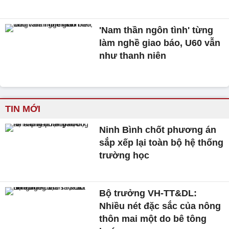
'Nam thần ngôn tình' từng
làm nghề giao báo, U60 vẫn
như thanh niên
TIN MỚI
Ninh Bình chốt phương án
sắp xếp lại toàn bộ hệ thống
trường học
Bộ trưởng VH-TT&DL:
Nhiều nét đặc sắc của nông
thôn mai một do bê tông