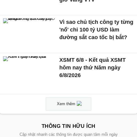
Vì sao chủ tịch công ty từng
'nổ' chi 100 tỷ USD làm
đường sắt cao tốc bị bắt?
XSMT 6/8 - Kết quả XSMT
hôm nay thứ Năm ngày
6/8/2026
Xem thêm
THÔNG TIN HỮU ÍCH
Cập nhật nhanh các thông tin được quan tâm mỗi ngày