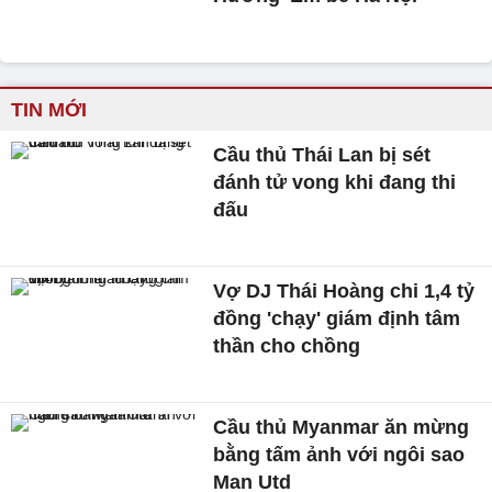
TIN MỚI
Cầu thủ Thái Lan bị sét
đánh tử vong khi đang thi
đấu
Vợ DJ Thái Hoàng chi 1,4 tỷ
đồng 'chạy' giám định tâm
thần cho chồng
Cầu thủ Myanmar ăn mừng
bằng tấm ảnh với ngôi sao
Man Utd