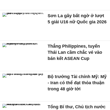
Sơn La gây bất ngờ ở lượt
5 giải U16 nữ Quốc gia 2026
Thắng Philippines, tuyển
Thái Lan cầm chắc vé vào
bán kết ASEAN Cup
Bộ trưởng Tài chính Mỹ: Mỹ
- Iran có thể đạt thỏa thuận
trong 48 giờ tới
Tổng Bí thư, Chủ tịch nước