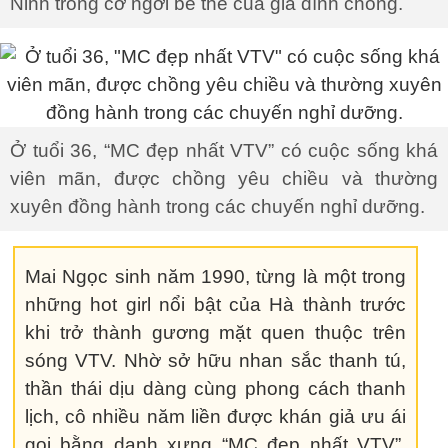
Ninh trong cơ ngơi bề thế của gia đình chồng.
Ở tuổi 36, “MC đẹp nhất VTV” có cuộc sống khá
viên mãn, được chồng yêu chiều và thường
xuyên đồng hành trong các chuyến nghỉ dưỡng.
Mai Ngọc sinh năm 1990, từng là một trong
những hot girl nổi bật của Hà thành trước
khi trở thành gương mặt quen thuộc trên
sóng VTV. Nhờ sở hữu nhan sắc thanh tú,
thần thái dịu dàng cùng phong cách thanh
lịch, cô nhiều năm liền được khán giả ưu ái
gọi bằng danh xưng “MC đẹp nhất VTV”.