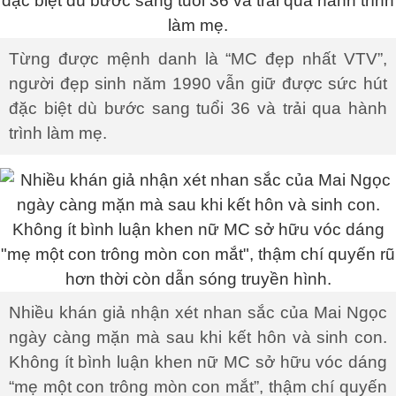
Từng được mệnh danh là “MC đẹp nhất VTV”,
người đẹp sinh năm 1990 vẫn giữ được sức hút
đặc biệt dù bước sang tuổi 36 và trải qua hành
trình làm mẹ.
Nhiều khán giả nhận xét nhan sắc của Mai Ngọc
ngày càng mặn mà sau khi kết hôn và sinh con.
Không ít bình luận khen nữ MC sở hữu vóc dáng
“mẹ một con trông mòn con mắt”, thậm chí quyến