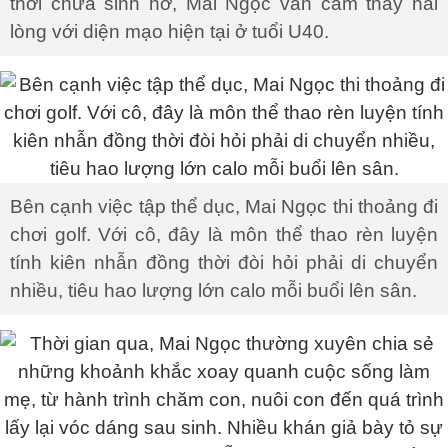
thời chưa sinh nở, Mai Ngọc vẫn cảm thấy hài
lòng với diện mạo hiện tại ở tuổi U40.
Bên cạnh việc tập thể dục, Mai Ngọc thi thoảng đi
chơi golf. Với cô, đây là môn thể thao rèn luyện
tính kiên nhẫn đồng thời đòi hỏi phải di chuyển
nhiều, tiêu hao lượng lớn calo mỗi buổi lên sân.