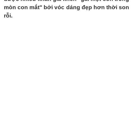
mòn con mắt" bởi vóc dáng đẹp hơn thời son
rỗi.