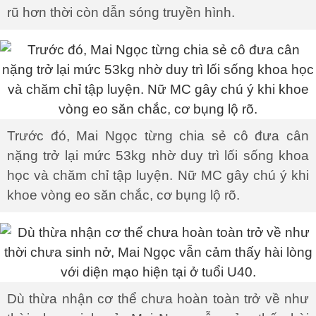
rũ hơn thời còn dẫn sóng truyền hình.
Trước đó, Mai Ngọc từng chia sẻ cô đưa cân
nặng trở lại mức 53kg nhờ duy trì lối sống khoa
học và chăm chỉ tập luyện. Nữ MC gây chú ý khi
khoe vòng eo săn chắc, cơ bụng lộ rõ.
Dù thừa nhận cơ thể chưa hoàn toàn trở về như