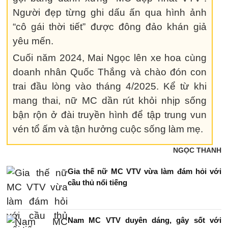
Người đẹp từng ghi dấu ấn qua hình ảnh
“cô gái thời tiết” được đông đảo khán giả
yêu mến.
Cuối năm 2024, Mai Ngọc lên xe hoa cùng
doanh nhân Quốc Thắng và chào đón con
trai đầu lòng vào tháng 4/2025. Kể từ khi
mang thai, nữ MC dần rút khỏi nhịp sống
bận rộn ở đài truyền hình để tập trung vun
vén tổ ấm và tận hưởng cuộc sống làm mẹ.
NGỌC THANH
Gia thế nữ MC VTV vừa làm đám hỏi với
cầu thủ nổi tiếng
Nam MC VTV duyên dáng, gây sốt với