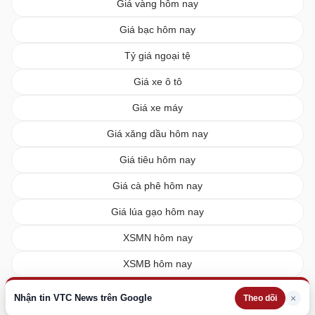
Giá vàng hôm nay
Giá bạc hôm nay
Tỷ giá ngoại tệ
Giá xe ô tô
Giá xe máy
Giá xăng dầu hôm nay
Giá tiêu hôm nay
Giá cà phê hôm nay
Giá lúa gạo hôm nay
XSMN hôm nay
XSMB hôm nay
XSMT hôm nay
Nhận tin VTC News trên Google
×
Theo dõi