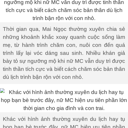
Thời gian qua, Mai Ngọc thường xuyên chia sẻ
những khoảnh khắc xoay quanh cuộc sống làm
mẹ, từ hành trình chăm con, nuôi con đến quá
trình lấy lại vóc dáng sau sinh. Nhiều khán giả
bày tỏ sự ngưỡng mộ khi nữ MC vẫn duy trì được
tinh thần tích cực và biết cách chăm sóc bản thân
dù lịch trình bận rộn với con nhỏ.
Khác với hình ảnh thường xuyên du lịch hay tụ
họp bạn bè trước đây, nữ MC hiện ưu tiên phần