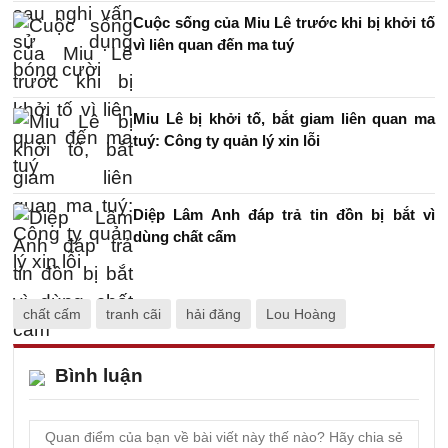
Cuộc sống của Miu Lê trước khi bị khởi tố
vì liên quan đến ma tuý
Miu Lê bị khởi tố, bắt giam liên quan ma
tuý: Công ty quản lý xin lỗi
Diệp Lâm Anh đáp trả tin đồn bị bắt vì
dùng chất cấm
chất cấm
tranh cãi
hải đăng
Lou Hoàng
Bình luận