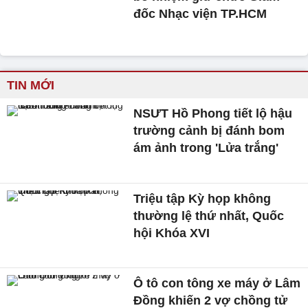
đốc Nhạc viện TP.HCM
TIN MỚI
NSƯT Hồ Phong tiết lộ hậu
trường cảnh bị đánh bom
ám ảnh trong 'Lửa trắng'
Triệu tập Kỳ họp không
thường lệ thứ nhất, Quốc
hội Khóa XVI
Ô tô con tông xe máy ở Lâm
Đồng khiến 2 vợ chồng tử