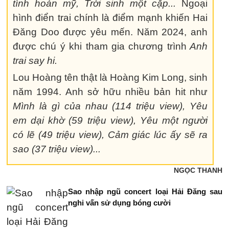
tình hoàn mỹ, Trời sinh một cặp...
Ngoại
hình điển trai chính là điểm mạnh khiến Hai
Đăng Doo được yêu mến. Năm 2024, anh
được chú ý khi tham gia chương trình
Anh
trai say hi.
Lou Hoàng tên thật là Hoàng Kim Long, sinh
năm 1994. Anh sở hữu nhiều bản hit như
Mình là gì của nhau (114 triệu view), Yêu
em dại khờ (59 triệu view), Yêu một người
có lẽ (49 triệu view), Cảm giác lúc ấy sẽ ra
sao (37 triệu view)...
NGỌC THANH
Sao nhập ngũ concert loại Hải Đăng sau
nghi vấn sử dụng bóng cười