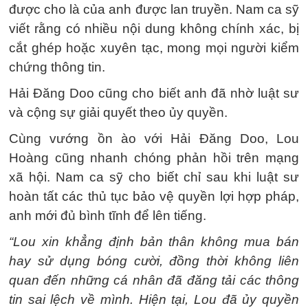
được cho là của anh được lan truyền. Nam ca sỹ
viết rằng có nhiều nội dung không chính xác, bị
cắt ghép hoặc xuyên tạc, mong mọi người kiểm
chứng thông tin.
Hải Đăng Doo cũng cho biết anh đã nhờ luật sư
và cộng sự giải quyết theo ủy quyền.
Cùng vướng ồn ào với Hải Đăng Doo, Lou
Hoàng cũng nhanh chóng phản hồi trên mạng
xã hội. Nam ca sỹ cho biết chỉ sau khi luật sư
hoàn tất các thủ tục bảo vệ quyền lợi hợp pháp,
anh mới đủ bình tĩnh để lên tiếng.
“Lou xin khẳng định bản thân không mua bán
hay sử dụng bóng cười, đồng thời không liên
quan đến những cá nhân đã đăng tải các thông
tin sai lệch về mình. Hiện tại, Lou đã ủy quyền