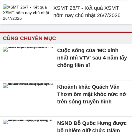
XSMT 26/7 - Kết quả XSMT
hôm nay chủ nhật 26/7/2026
CÙNG CHUYÊN MỤC
Cuộc sống của 'MC xinh
nhất nhì VTV' sau 4 năm lấy
chồng tiến sĩ
Khoảnh khắc Quách Văn
Thơm ôm mặt khóc nức nở
trên sóng truyền hình
NSND Đỗ Quốc Hưng được
bổ nhiệm giữ chức Giám