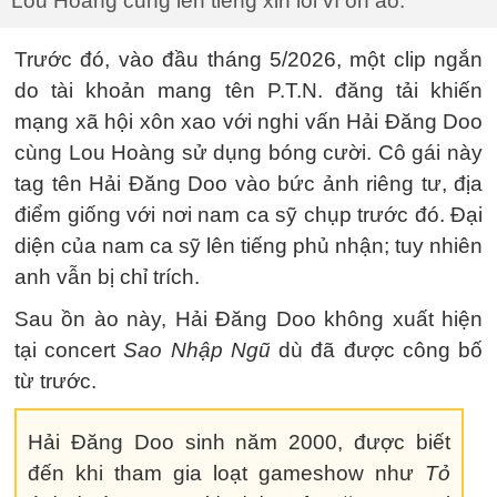
Lou Hoàng cũng lên tiếng xin lỗi vì ồn ào.
Trước đó, vào đầu tháng 5/2026, một clip ngắn
do tài khoản mang tên P.T.N. đăng tải khiến
mạng xã hội xôn xao với nghi vấn Hải Đăng Doo
cùng Lou Hoàng sử dụng bóng cười. Cô gái này
tag tên Hải Đăng Doo vào bức ảnh riêng tư, địa
điểm giống với nơi nam ca sỹ chụp trước đó. Đại
diện của nam ca sỹ lên tiếng phủ nhận; tuy nhiên
anh vẫn bị chỉ trích.
Sau ồn ào này, Hải Đăng Doo không xuất hiện
tại concert
Sao Nhập Ngũ
dù đã được công bố
từ trước.
Hải Đăng Doo sinh năm 2000, được biết
đến khi tham gia loạt gameshow như
Tỏ