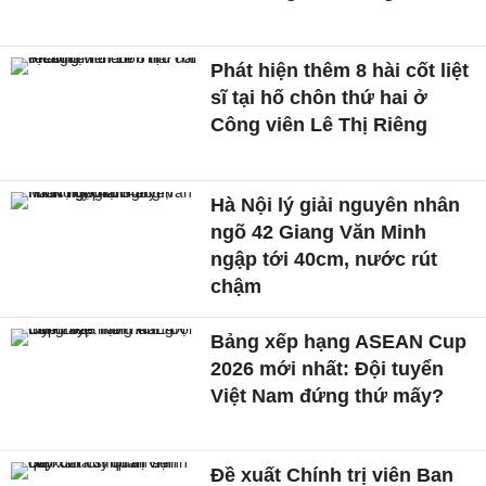
Phát hiện thêm 8 hài cốt liệt
sĩ tại hố chôn thứ hai ở
Công viên Lê Thị Riêng
Hà Nội lý giải nguyên nhân
ngõ 42 Giang Văn Minh
ngập tới 40cm, nước rút
chậm
Bảng xếp hạng ASEAN Cup
2026 mới nhất: Đội tuyển
Việt Nam đứng thứ mấy?
Đề xuất Chính trị viên Ban