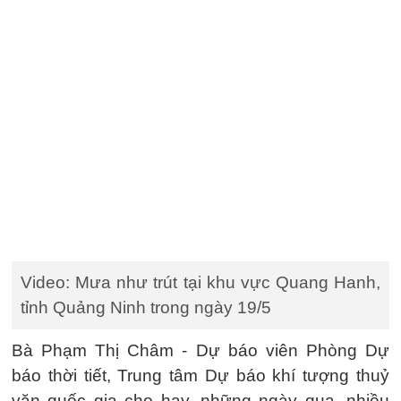
Video: Mưa như trút tại khu vực Quang Hanh,
tỉnh Quảng Ninh trong ngày 19/5
Bà Phạm Thị Châm - Dự báo viên Phòng Dự
báo thời tiết, Trung tâm Dự báo khí tượng thuỷ
văn quốc gia cho hay, những ngày qua, nhiều