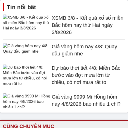
Tin nổi bật
XSMB 3/8 - Kết quả xổ số miền
Bắc hôm nay thứ Hai ngày
3/8/2026
Giá vàng hôm nay 4/8: Quay
đầu giảm nhẹ
Dự báo thời tiết 4/8: Miền Bắc
bước vào đợt mưa lớn từ
chiều, có nơi mưa rất to
Giá vàng 9999 Mi Hồng hôm
nay 4/8/2026 bao nhiêu 1 chỉ?
CÙNG CHUYÊN MỤC