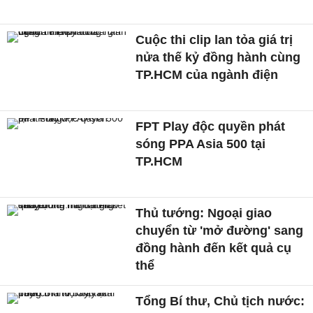
Cuộc thi clip lan tỏa giá trị
nửa thế kỷ đồng hành cùng
TP.HCM của ngành điện
FPT Play độc quyền phát
sóng PPA Asia 500 tại
TP.HCM
Thủ tướng: Ngoại giao
chuyển từ 'mở đường' sang
đồng hành đến kết quả cụ
thể
Tổng Bí thư, Chủ tịch nước: