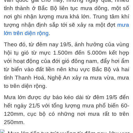
tỉnh thành ở Bắc Bộ liên tục mưa dông, một số
nơi ghi nhận lượng mưa khá lớn. Trung tâm khí
tượng nhận định sắp tới sẽ xảy ra một đợt
mưa
lớn trên diện rộng
.
Theo đó, từ đêm nay 19/5, ảnh hưởng của vùng
hội tụ gió từ mực 1.500m đến 5.000m kết hợp
với hoạt động của đới gió đông nam, đẩy hơi ẩm
từ biển vào đất liền nên khu vực Bắc Bộ và hai
tỉnh Thanh Hoá, Nghệ An xảy ra mưa vừa, mưa
to trên diện rộng.
Mưa lớn được dự báo kéo dài từ đêm 19/5 đến
hết ngày 21/5 với tổng lượng mưa phổ biến 60-
120mm, cục bộ có những nơi mưa rất to trên
250mm.