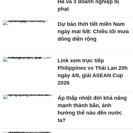
Hà và 3 doanh nghiệp bị
phạt
Dự báo thời tiết miền Nam
ngày mai 5/8: Chiều tối mưa
dông diện rộng
Link xem trực tiếp
Philippines vs Thái Lan 20h
ngày 4/8, giải ASEAN Cup
2026
Áp thấp nhiệt đới khả năng
mạnh thành bão, ảnh
hưởng thế nào đến nước
ta?