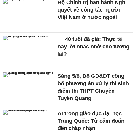
Bộ Chính trị ban hành Nghị
quyết về công tác người
Việt Nam ở nước ngoài
40 tuổi đã già: Thực tế
hay lời nhắc nhở cho tương
lai?
Sáng 5/8, Bộ GD&ĐT công
bố phương án xử lý thí sinh
điểm thi THPT Chuyên
Tuyên Quang
AI trong giáo dục đại học
Trung Quốc: Từ cấm đoán
đến chấp nhận