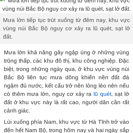
Mưa lớn tiếp tục trút xuống từ đêm nay, khu vực
vùng núi Bắc Bộ nguy cơ xảy ra lũ quét, sạt lở
đất.
Mưa lớn khả năng gây ngập úng ở những vùng
trũng thấp, các khu đô thị, khu công nghiệp. Đặc
biệt, trong những ngày qua, ở khu vực vùng núi
Bắc Bộ liên tục mưa dông khiến nền đất đá
ngậm đủ nước, kết cấu trở nên lỏng lẻo nên nếu
có thêm mưa lớn, nguy cơ xảy ra
lũ quét
, sạt lở
đất ở khu vực này là rất cao, người dân cần rất
cảnh giác.
Lùi xuống phía Nam, khu vực từ Hà Tĩnh trở vào
đến hết Nam Bộ, trong hôm nay và hai ngày sắp