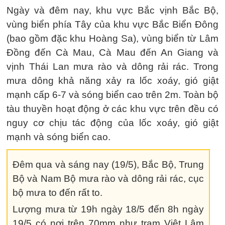
Ngày và đêm nay, khu vực Bắc vịnh Bắc Bộ,
vùng biển phía Tây của khu vực Bắc Biển Đông
(bao gồm đặc khu Hoàng Sa), vùng biển từ Lâm
Đồng đến Cà Mau, Cà Mau đến An Giang và
vịnh Thái Lan mưa rào và dông rải rác. Trong
mưa dông khả năng xảy ra lốc xoáy, gió giật
mạnh cấp 6-7 và sóng biển cao trên 2m. Toàn bộ
tàu thuyền hoạt động ở các khu vực trên đều có
nguy cơ chịu tác động của lốc xoáy, gió giật
mạnh và sóng biển cao.
Đêm qua và sáng nay (19/5), Bắc Bộ, Trung
Bộ và Nam Bộ mưa rào và dông rải rác, cục
bộ mưa to đến rất to.
Lượng mưa từ 19h ngày 18/5 đến 8h ngày
19/5 có nơi trên 70mm như trạm Việt Lâm