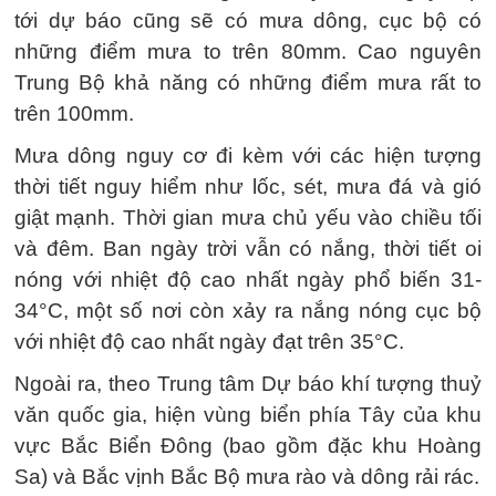
tới dự báo cũng sẽ có mưa dông, cục bộ có
những điểm mưa to trên 80mm. Cao nguyên
Trung Bộ khả năng có những điểm mưa rất to
trên 100mm.
Mưa dông nguy cơ đi kèm với các hiện tượng
thời tiết nguy hiểm như lốc, sét, mưa đá và gió
giật mạnh. Thời gian mưa chủ yếu vào chiều tối
và đêm. Ban ngày trời vẫn có nắng, thời tiết oi
nóng với nhiệt độ cao nhất ngày phổ biến 31-
34°C, một số nơi còn xảy ra nắng nóng cục bộ
với nhiệt độ cao nhất ngày đạt trên 35°C.
Ngoài ra, theo Trung tâm Dự báo khí tượng thuỷ
văn quốc gia, hiện vùng biển phía Tây của khu
vực Bắc Biển Đông (bao gồm đặc khu Hoàng
Sa) và Bắc vịnh Bắc Bộ mưa rào và dông rải rác.