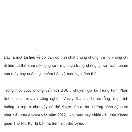
Đây là một tài liệu về cơ bản có tính chất chung chung, và nó không chỉ
rõ liệu có thể xem sử dụng sức mạnh vũ trang chống lại sự xâm phạm
của máy bay quân sự nhằm bảo vệ toàn vẹn lãnh thổ.
Trong một cuộc phỏng vấn với BBC , chuyên gia tại Trung tâm Phân
tích chiến lược và công nghệ - Vasily Kashin đã nói rằng, một tình
huống tương tự như vậy có thể được dẫn ra bởi những hành động và
phát biểu của Ankara vào năm 2012, khi máy bay chiến đấu của Không
quân Thổ Nhĩ Kỳ bị bắn hạ trên lãnh thổ Syria.