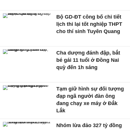
Bộ GD-ĐT công bố chi tiết
lịch thi lại tốt nghiệp THPT
cho thí sinh Tuyên Quang
Cha dượng đánh đập, bắt
bé gái 11 tuổi ở Đồng Nai
quỳ đến 1h sáng
Tạm giữ hình sự đối tượng
đạp ngã người đàn ông
đang chạy xe máy ở Đắk
Lắk
Nhóm lừa đảo 327 tỷ đồng