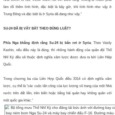
làm rối thêm tình hình, đặc biệt là bây giờ, khi tình hình như vậy ở
Trung Đông và đặc biệt là ở Syria đã đang như vậy.”
SU-24 ĐÃ BỊ VÂY BẮT THEO ĐÚNG LUẬT?
Phía Nga khẳng định rằng Su-24 bị bắn rơi ở Syria
. Theo Vasily
Kashin, nếu điều này là đúng, thì những hành động của quân đội Thổ
Nhĩ Kỳ đều sẽ thuộc định nghĩa xâm lược được đưa ra bởi Liên Hiệp
Quốc.
Trong chương ba của Liên Hợp Quốc điều 3314 có định nghĩa xâm
lược, cụ thể là “các cuộc tấn công của lực lượng vũ trang của một Nhà
nước trên đất liền, trên biển hoặc bằng hải quân hay không quân với
một quốc gia khác.”