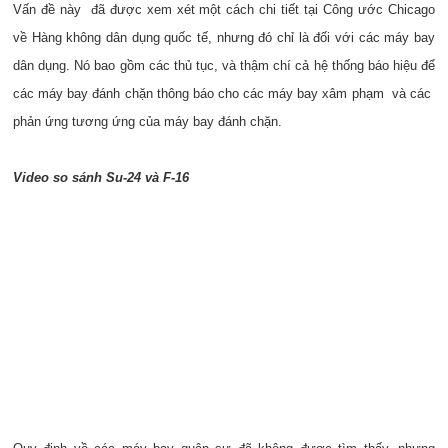
Vấn đề này đã được xem xét một cách chi tiết tại Công ước Chicago
về Hàng không dân dụng quốc tế, nhưng đó chỉ là đối với các máy bay
dân dụng. Nó bao gồm các thủ tục, và thậm chí cả hệ thống báo hiệu để
các máy bay đánh chặn thông báo cho các máy bay xâm phạm và các
phản ứng tương ứng của máy bay đánh chặn.
Video so sánh Su-24 và F-16