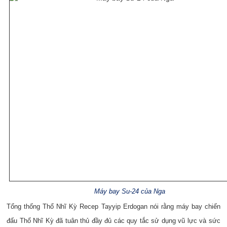
Máy bay Su-24 của Nga
Tổng thống Thổ Nhĩ Kỳ Recep Tayyip Erdogan nói rằng máy bay chiến
đấu Thổ Nhĩ Kỳ đã tuân thủ đầy đủ các quy tắc sử dụng vũ lực và sức