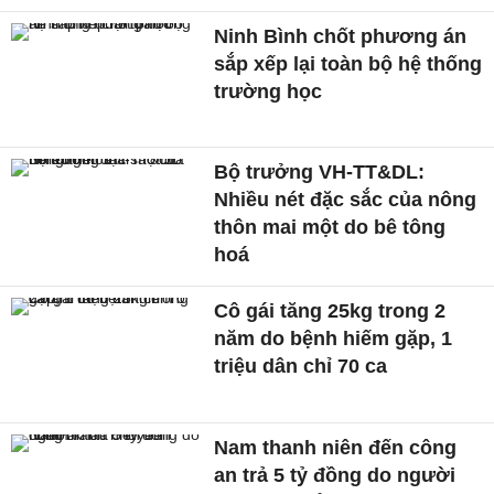
Ninh Bình chốt phương án
sắp xếp lại toàn bộ hệ thống
trường học
Bộ trưởng VH-TT&DL:
Nhiều nét đặc sắc của nông
thôn mai một do bê tông
hoá
Cô gái tăng 25kg trong 2
năm do bệnh hiếm gặp, 1
triệu dân chỉ 70 ca
Nam thanh niên đến công
an trả 5 tỷ đồng do người