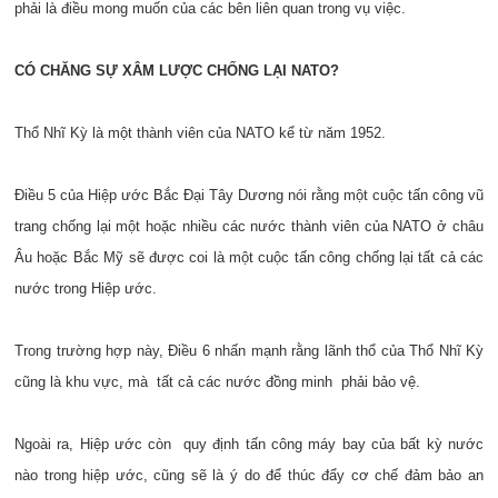
phải là điều mong muốn của các bên liên quan trong vụ việc.
CÓ CHĂNG SỰ XÂM LƯỢC CHỐNG LẠI NATO?
Thổ Nhĩ Kỳ là một thành viên của NATO kể từ năm 1952.
Điều 5 của Hiệp ước Bắc Đại Tây Dương nói rằng một cuộc tấn công vũ
trang chống lại một hoặc nhiều các nước thành viên của NATO ở châu
Âu hoặc Bắc Mỹ sẽ được coi là một cuộc tấn công chống lại tất cả các
nước trong Hiệp ước.
Trong trường hợp này, Điều 6 nhấn mạnh rằng lãnh thổ của Thổ Nhĩ Kỳ
cũng là khu vực, mà tất cả các nước đồng minh phải bảo vệ.
Ngoài ra, Hiệp ước còn quy định tấn công máy bay của bất kỳ nước
nào trong hiệp ước, cũng sẽ là ý do để thúc đẩy cơ chế đảm bảo an