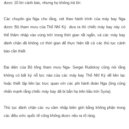
được 10 lời cảnh báo, nhưng họ không trả lời.
Các chuyên gia Nga cho rằng, xét theo hành trình của máy bay Nga
được Bộ tham mưu của Thổ Nhĩ Kỳ đưa ra thì chiếc máy bay này có
thể thâm nhập vào vùng trời trong thời gian rất ngắn, và các máy bay
đánh chặn đã không có thời gian để thực hiện tất cả các thủ tục cảnh
báo cần thiết.
Đại diện của Bộ tổng tham mưu Nga- Sergei Rudskoy cũng nói rằng
không có bất kỳ nỗ lực nào của các máy bay Thổ Nhĩ Kỳ để liên lạc
hoặc thiết lập liên lạc trực quan với các phi hành đoàn Nga (ông cũng
nhấn mạnh rằng chiếc máy bay đã bị bắn hạ trên bầu trời Syria).
Thủ tục đánh chặn các vụ xâm nhập biên giới bằng không phận trong
các điều ước quốc tế cũng không được nêu ra rõ ràng.