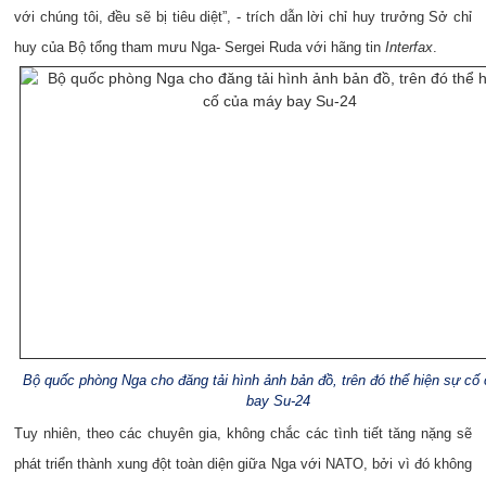
với chúng tôi, đều sẽ bị tiêu diệt”, - trích dẫn lời chỉ huy trưởng Sở chỉ
huy của Bộ tổng tham mưu Nga- Sergei Ruda với hãng tin
Interfax
.
Bộ quốc phòng Nga cho đăng tải hình ảnh bản đồ, trên đó thể hiện sự cố
bay Su-24
Tuy nhiên, theo các chuyên gia, không chắc các tình tiết tăng nặng sẽ
phát triển thành xung đột toàn diện giữa Nga với NATO, bởi vì đó không