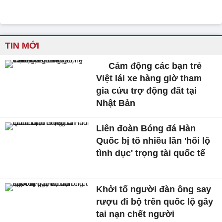
TIN MỚI
Cảm động các bạn trẻ
Việt lái xe hàng giờ tham
gia cứu trợ động đất tại
Nhật Bản
Liên đoàn Bóng đá Hàn
Quốc bị tố nhiều lần 'hối lộ
tình dục' trọng tài quốc tế
Khởi tố người đàn ông say
rượu đi bộ trên quốc lộ gây
tai nạn chết người