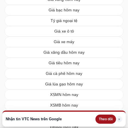
Giá bạc hôm nay
Tỷ giá ngoại tệ
Giá xe ô tô
Giá xe máy
Giá xăng dầu hôm nay
Giá tiêu hôm nay
Giá cà phê hôm nay
Giá lúa gạo hôm nay
XSMN hôm nay
XSMB hôm nay
XSMT hôm nay
Nhận tin VTC News trên Google
×
Theo dõi
Vietlott hôm nay