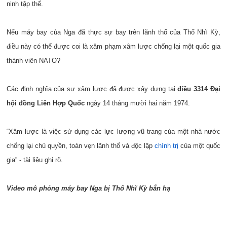
ninh tập thể.
Nếu máy bay của Nga đã thực sự bay trên lãnh thổ của Thổ Nhĩ Kỳ,
điều này có thể được coi là xâm phạm xâm lược chống lại một quốc gia
thành viên NATO?
Các định nghĩa của sự xâm lược đã được xây dựng tại
điều 3314 Đại
hội đồng Liên Hợp Quốc
ngày 14 tháng mười hai năm 1974.
“Xâm lược là việc sử dụng các lực lượng vũ trang của một nhà nước
chống lại chủ quyền, toàn vẹn lãnh thổ và độc lập
chính trị
của một quốc
gia” - tài liệu ghi rõ.
Video mô phỏng máy bay Nga bị Thổ Nhĩ Kỳ bắn hạ