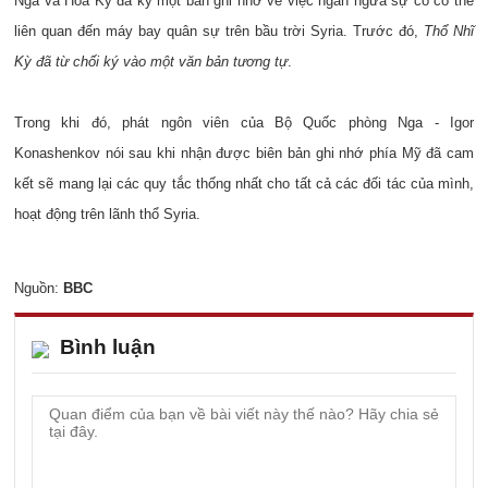
Nga và Hoa Kỳ đã ký một bản ghi nhớ về việc ngăn ngừa sự cố có thể
liên quan đến máy bay quân sự trên bầu trời Syria. Trước đó,
Thổ Nhĩ
Kỳ đã từ chối ký vào một văn bản tương tự
.
Trong khi đó, phát ngôn viên của Bộ Quốc phòng Nga - Igor
Konashenkov nói sau khi nhận được biên bản ghi nhớ phía Mỹ đã cam
kết sẽ mang lại các quy tắc thống nhất cho tất cả các đối tác của mình,
hoạt động trên lãnh thổ Syria.
Nguồn:
BBC
Bình luận