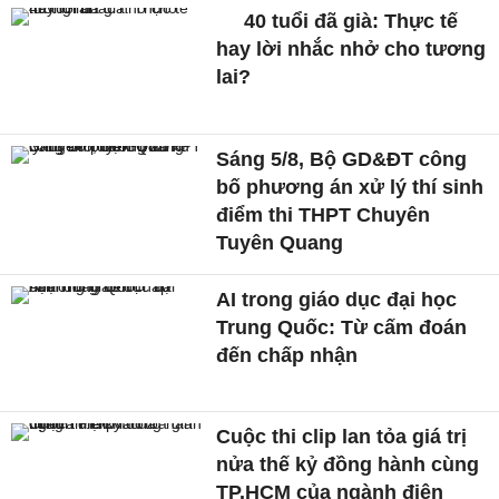
40 tuổi đã già: Thực tế
hay lời nhắc nhở cho tương
lai?
Sáng 5/8, Bộ GD&ĐT công
bố phương án xử lý thí sinh
điểm thi THPT Chuyên
Tuyên Quang
AI trong giáo dục đại học
Trung Quốc: Từ cấm đoán
đến chấp nhận
Cuộc thi clip lan tỏa giá trị
nửa thế kỷ đồng hành cùng
TP.HCM của ngành điện