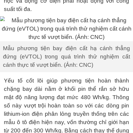
học và động cơ điện phải hoạt động với công
suất tối đa.
Mẫu phương tiện bay điện cất hạ cánh thẳng
đứng (eVTOL) trong quá trình thử nghiệm cất
cánh thực tế vượt biển. (Ảnh: CNC)
Yếu tố cốt lõi giúp phương tiện hoàn thành
chặng bay dài nằm ở khối pin thể rắn sở hữu
mật độ năng lượng đạt mức 480 Wh/kg. Thông
số này vượt trội hoàn toàn so với các dòng pin
lithium-ion điện phân lỏng truyền thống trên các
mẫu ô tô điện hiện nay, vốn thường chỉ giới hạn
từ 200 đến 300 Wh/kg. Bằng cách thay thế dung