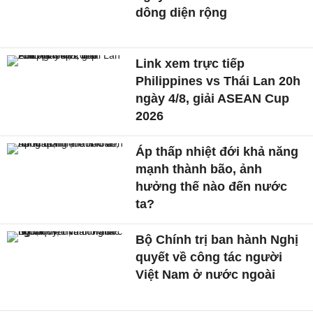
dông diện rộng
Link xem trực tiếp
Philippines vs Thái Lan 20h
ngày 4/8, giải ASEAN Cup
2026
Áp thấp nhiệt đới khả năng
mạnh thành bão, ảnh
hưởng thế nào đến nước
ta?
Bộ Chính trị ban hành Nghị
quyết về công tác người
Việt Nam ở nước ngoài