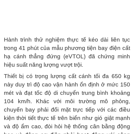
Hành trình thử nghiệm thực tế kéo dài liên tục
trong 41 phút của mẫu phương tiện bay điện cất
hạ cánh thẳng đứng (eVTOL) đã chứng minh
hiệu suất năng lượng vượt trội.
Thiết bị có trọng lượng cất cánh tối đa 650 kg
này duy trì độ cao vận hành ổn định ở mức 150
mét và đạt tốc độ di chuyển trung bình khoảng
104 km/h. Khác với môi trường mô phỏng,
chuyến bay phải đối mặt trực tiếp với các điều
kiện thời tiết thực tế trên biển như gió giật mạnh
và độ ẩm cao, đòi hỏi hệ thống cân bằng động