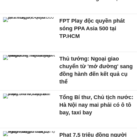
FPT Play độc quyền phát
sóng PPA Asia 500 tại
TP.HCM
Thủ tướng: Ngoại giao
chuyển từ 'mở đường' sang
đồng hành đến kết quả cụ
thể
Tổng Bí thư, Chủ tịch nước:
Hà Nội nay mai phải có ô tô
bay, taxi bay
Phạt 7,5 triệu đồng người