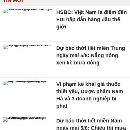
TIN MỚI
HSBC: Việt Nam là điểm đến
FDI hấp dẫn hàng đầu thế
giới
Dự báo thời tiết miền Trung
ngày mai 5/8: Nắng nóng
xen kẽ mưa dông
Vi phạm kê khai giá thuốc
thiết yếu, Dược phẩm Nam
Hà và 3 doanh nghiệp bị
phạt
Dự báo thời tiết miền Nam
ngày mai 5/8: Chiều tối mưa