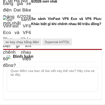
6/2026 mới nhất
So sánh VinFast VF6 Eco và VF6 Plus:
Khác biệt gì khi chênh nhau 60 triệu đồng?
xe bay chạy bằng điện
Supernal eVTOL
Bình luận