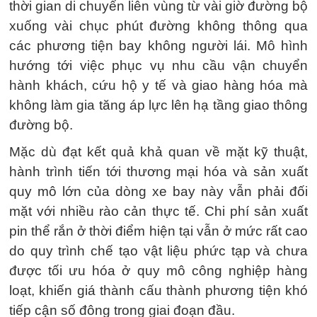
thời gian di chuyển liên vùng từ vài giờ đường bộ
xuống vài chục phút đường không thông qua
các phương tiện bay không người lái. Mô hình
hướng tới việc phục vụ nhu cầu vận chuyển
hành khách, cứu hộ y tế và giao hàng hóa mà
không làm gia tăng áp lực lên hạ tầng giao thông
đường bộ.
Mặc dù đạt kết quả khả quan về mặt kỹ thuật,
hành trình tiến tới thương mại hóa và sản xuất
quy mô lớn của dòng xe bay này vẫn phải đối
mặt với nhiều rào cản thực tế. Chi phí sản xuất
pin thể rắn ở thời điểm hiện tại vẫn ở mức rất cao
do quy trình chế tạo vật liệu phức tạp và chưa
được tối ưu hóa ở quy mô công nghiệp hàng
loạt, khiến giá thành cấu thành phương tiện khó
tiếp cận số đông trong giai đoạn đầu.