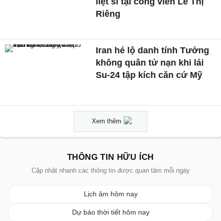
liệt sĩ tại công viên Lê Thị
Riêng
Iran hé lộ danh tính Tướng
không quân tử nạn khi lái
Su-24 tập kích căn cứ Mỹ
Xem thêm
THÔNG TIN HỮU ÍCH
Cập nhật nhanh các thông tin được quan tâm mỗi ngày
Lịch âm hôm nay
Dự báo thời tiết hôm nay