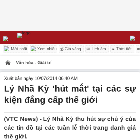
Mới nhất
Xem nhiều
💰 Giá vàng
📅 Lịch âm
☀️ Thời tiết

Văn hóa - Giải trí
Xuất bản ngày 10/07/2014 06:40 AM
Lý Nhã Kỳ 'hút mắt' tại các sự
kiện đẳng cấp thế giới
(VTC News) - Lý Nhã Kỳ thu hút sự chú ý của
các tín đồ tại các tuần lễ thời trang danh giá
thế giới.