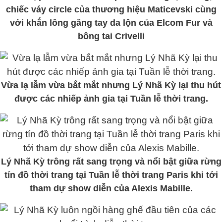
chiếc váy circle của thương hiệu Maticevski cùng
với khắn lông găng tay da lộn của Elcom Fur và
bông tai Crivelli
Vừa lạ lẫm vừa bắt mắt nhưng Lý Nhã Kỳ lại thu hút
được các nhiếp ảnh gia tại Tuần lễ thời trang.
Lý Nhã Kỳ trông rất sang trọng và nổi bật giữa rừng
tín đồ thời trang tại Tuần lễ thời trang Paris khi tới
tham dự show diễn của Alexis Mabille.