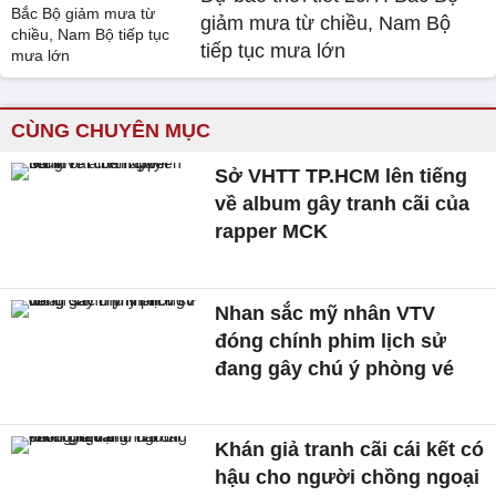
giảm mưa từ chiều, Nam Bộ
tiếp tục mưa lớn
CÙNG CHUYÊN MỤC
Sở VHTT TP.HCM lên tiếng
về album gây tranh cãi của
rapper MCK
Nhan sắc mỹ nhân VTV
đóng chính phim lịch sử
đang gây chú ý phòng vé
Khán giả tranh cãi cái kết có
hậu cho người chồng ngoại