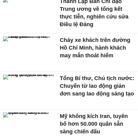
Thành Lập Ban Chỉ đạo
Trung ương về tổng kết
thực tiễn, nghiên cứu sửa
Điều lệ Đảng
Cháy xe khách trên đường
Hồ Chí Minh, hành khách
may mắn thoát hiểm
Tổng Bí thư, Chủ tịch nước:
Chuyển từ lao động giản
đơn sang lao động sáng tạo
Mỹ không kích Iran, tuyên
bố hơn 50.000 quân sẵn
sàng chiến đấu