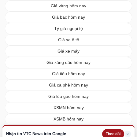
Giá vàng hôm nay
Giá bạc hôm nay
Tỷ giá ngoại tệ
Giá xe ô tô
Giá xe máy
Giá xăng dầu hôm nay
Giá tiêu hôm nay
Giá cà phê hôm nay
Giá lúa gạo hôm nay
XSMN hôm nay
XSMB hôm nay
XSMT hôm nay
Nhận tin VTC News trên Google
×
Theo dõi