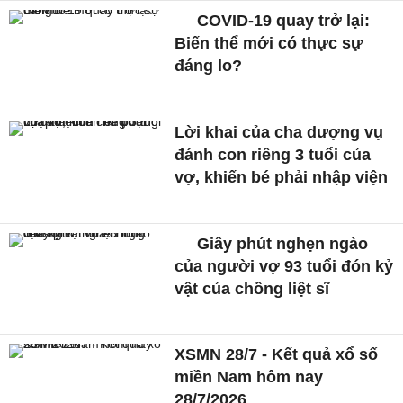
COVID-19 quay trở lại:
Biến thể mới có thực sự
đáng lo?
Lời khai của cha dượng vụ
đánh con riêng 3 tuổi của
vợ, khiến bé phải nhập viện
Giây phút nghẹn ngào
của người vợ 93 tuổi đón kỷ
vật của chồng liệt sĩ
XSMN 28/7 - Kết quả xổ số
miền Nam hôm nay
28/7/2026