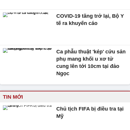
COVID-19 tăng trở lại, Bộ Y
tế ra khuyến cáo
Ca phẫu thuật 'kép' cứu sản
phụ mang khối u xơ tử
cung lên tới 10cm tại đảo
Ngọc
TIN MỚI
Chủ tịch FIFA bị điều tra tại
Mỹ