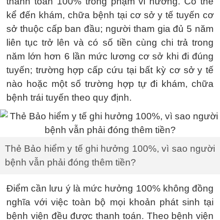
thanh toán 100% trong phạm vi hưởng. Có thể
kể đến khám, chữa bệnh tại cơ sở y tế tuyến cơ
sở thuộc cấp ban đầu; người tham gia đủ 5 năm
liên tục trở lên và có số tiền cùng chi trả trong
năm lớn hơn 6 lần mức lương cơ sở khi đi đúng
tuyến; trường hợp cấp cứu tại bất kỳ cơ sở y tế
nào hoặc một số trường hợp tự đi khám, chữa
bệnh trái tuyến theo quy định.
Thẻ Bảo hiểm y tế ghi hưởng 100%, vì sao người
bệnh vẫn phải đóng thêm tiền?
Điểm cần lưu ý là mức hưởng 100% không đồng
nghĩa với việc toàn bộ mọi khoản phát sinh tại
bệnh viện đều được thanh toán. Theo bệnh viện