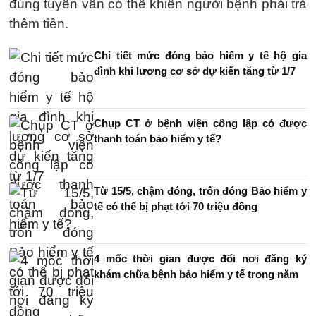
đúng tuyến vẫn có thể khiến người bệnh phải trả
thêm tiền.
Chi tiết mức đóng bảo hiểm y tế hộ gia
đình khi lương cơ sở dự kiến tăng từ 1/7
Chụp CT ở bệnh viện công lập có được
thanh toán bảo hiểm y tế?
Từ 15/5, chậm đóng, trốn đóng Bảo hiểm y
tế có thể bị phạt tới 70 triệu đồng
4 mốc thời gian được đổi nơi đăng ký
khám chữa bệnh bảo hiểm y tế trong năm