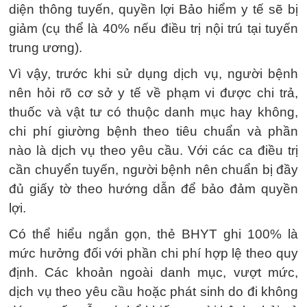
diện thông tuyến, quyền lợi Bảo hiểm y tế sẽ bị
giảm (cụ thể là 40% nếu điều trị nội trú tại tuyến
trung ương).
Vì vậy, trước khi sử dụng dịch vụ, người bệnh
nên hỏi rõ cơ sở y tế về phạm vi được chi trả,
thuốc và vật tư có thuộc danh mục hay không,
chi phí giường bệnh theo tiêu chuẩn và phần
nào là dịch vụ theo yêu cầu. Với các ca điều trị
cần chuyển tuyến, người bệnh nên chuẩn bị đầy
đủ giấy tờ theo hướng dẫn để bảo đảm quyền
lợi.
Có thể hiểu ngắn gọn, thẻ BHYT ghi 100% là
mức hưởng đối với phần chi phí hợp lệ theo quy
định. Các khoản ngoài danh mục, vượt mức,
dịch vụ theo yêu cầu hoặc phát sinh do đi không