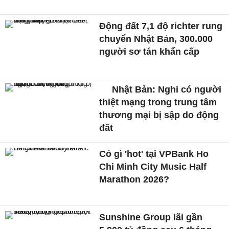
Động đất 7,1 độ richter rung
chuyển Nhật Bản, 300.000
người sơ tán khẩn cấp
Nhật Bản: Nghi có người
thiệt mạng trong trung tâm
thương mại bị sập do động
đất
Có gì 'hot' tại VPBank Ho
Chi Minh City Music Half
Marathon 2026?
Sunshine Group lãi gần