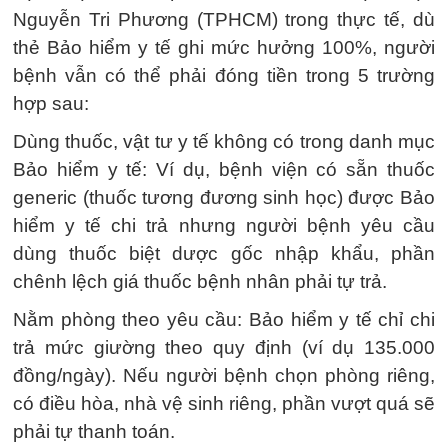
Nguyễn Tri Phương (TPHCM) trong thực tế, dù
thẻ Bảo hiểm y tế ghi mức hưởng 100%, người
bệnh vẫn có thể phải đóng tiền trong 5 trường
hợp sau:
Dùng thuốc, vật tư y tế không có trong danh mục
Bảo hiểm y tế: Ví dụ, bệnh viện có sẵn thuốc
generic (thuốc tương đương sinh học) được Bảo
hiểm y tế chi trả nhưng người bệnh yêu cầu
dùng thuốc biệt dược gốc nhập khẩu, phần
chênh lệch giá thuốc bệnh nhân phải tự trả.
Nằm phòng theo yêu cầu: Bảo hiểm y tế chỉ chi
trả mức giường theo quy định (ví dụ 135.000
đồng/ngày). Nếu người bệnh chọn phòng riêng,
có điều hòa, nhà vệ sinh riêng, phần vượt quá sẽ
phải tự thanh toán.