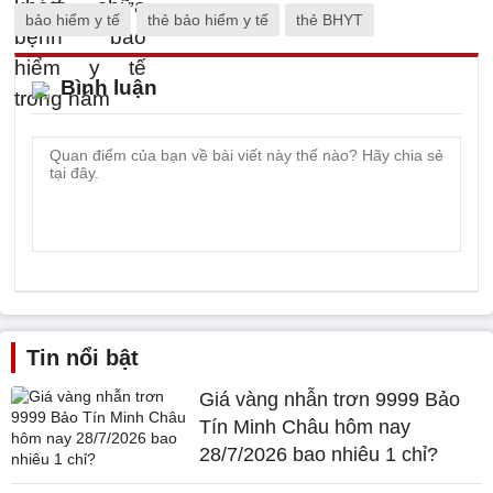
bảo hiểm y tế
thẻ bảo hiểm y tế
thẻ BHYT
Bình luận
Tin nổi bật
Giá vàng nhẫn trơn 9999 Bảo
Tín Minh Châu hôm nay
28/7/2026 bao nhiêu 1 chỉ?