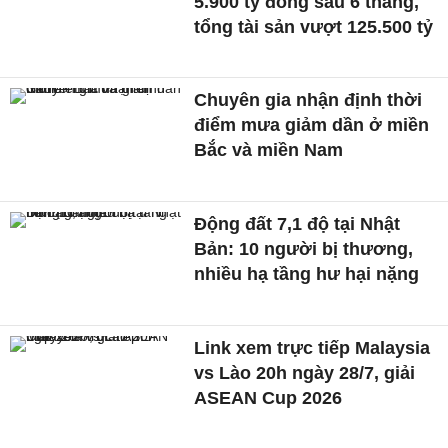
5.900 tỷ đồng sau 6 tháng,
tổng tài sản vượt 125.500 tỷ
Chuyên gia nhận định thời
điểm mưa giảm dần ở miền
Bắc và miền Nam
Động đất 7,1 độ tại Nhật
Bản: 10 người bị thương,
nhiều hạ tầng hư hại nặng
Link xem trực tiếp Malaysia
vs Lào 20h ngày 28/7, giải
ASEAN Cup 2026