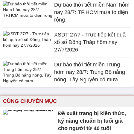
Dự báo thời tiết miền Nam hôm
nay 28/7: TP.HCM mưa to diện
rộng
XSDT 27/7 - Trực tiếp kết quả
xổ số Đồng Tháp hôm nay
27/7/2026
Dự báo thời tiết miền Trung
hôm nay 28/7: Trung Bộ nắng
nóng, Tây Nguyên có mưa
CÙNG CHUYÊN MỤC
Đề xuất trang bị kiến thức,
kỹ năng chuẩn bị tuổi già
cho người từ 40 tuổi