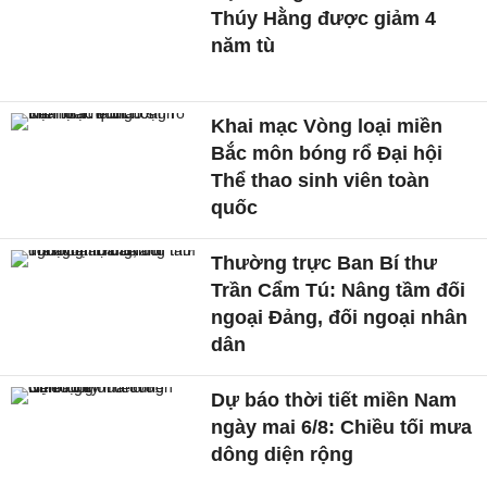
Thúy Hằng được giảm 4
năm tù
Khai mạc Vòng loại miền
Bắc môn bóng rổ Đại hội
Thể thao sinh viên toàn
quốc
Thường trực Ban Bí thư
Trần Cẩm Tú: Nâng tầm đối
ngoại Đảng, đối ngoại nhân
dân
Dự báo thời tiết miền Nam
ngày mai 6/8: Chiều tối mưa
dông diện rộng