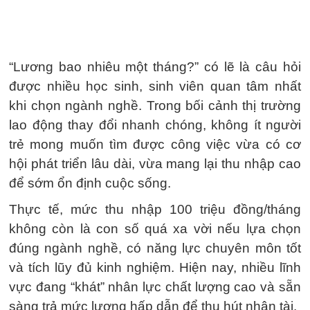
“Lương bao nhiêu một tháng?” có lẽ là câu hỏi
được nhiều học sinh, sinh viên quan tâm nhất
khi chọn ngành nghề. Trong bối cảnh thị trường
lao động thay đổi nhanh chóng, không ít người
trẻ mong muốn tìm được công việc vừa có cơ
hội phát triển lâu dài, vừa mang lại thu nhập cao
để sớm ổn định cuộc sống.
Thực tế, mức thu nhập 100 triệu đồng/tháng
không còn là con số quá xa vời nếu lựa chọn
đúng ngành nghề, có năng lực chuyên môn tốt
và tích lũy đủ kinh nghiệm. Hiện nay, nhiều lĩnh
vực đang “khát” nhân lực chất lượng cao và sẵn
sàng trả mức lương hấp dẫn để thu hút nhân tài.