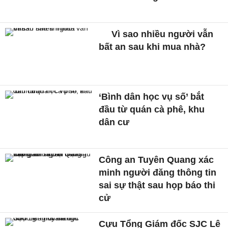
Vì sao nhiều người vẫn
bất an sau khi mua nhà?
‘Bình dân học vụ số’ bắt
đầu từ quán cà phê, khu
dân cư
Công an Tuyên Quang xác
minh người đăng thông tin
sai sự thật sau họp báo thi
cử
Cựu Tổng Giám đốc SJC Lê