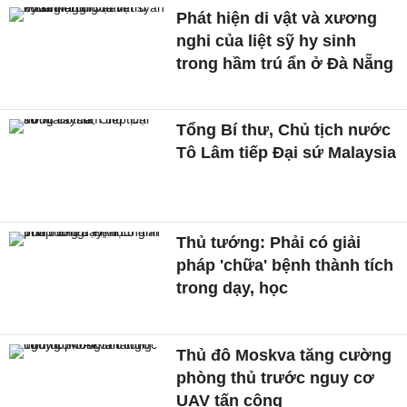
Phát hiện di vật và xương
nghi của liệt sỹ hy sinh
trong hầm trú ẩn ở Đà Nẵng
Tổng Bí thư, Chủ tịch nước
Tô Lâm tiếp Đại sứ Malaysia
Thủ tướng: Phải có giải
pháp 'chữa' bệnh thành tích
trong dạy, học
Thủ đô Moskva tăng cường
phòng thủ trước nguy cơ
UAV tấn công