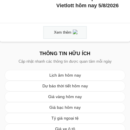
Vietlott hôm nay 5/8/2026
Xem thêm
THÔNG TIN HỮU ÍCH
Cập nhật nhanh các thông tin được quan tâm mỗi ngày
Lịch âm hôm nay
Dự báo thời tiết hôm nay
Giá vàng hôm nay
Giá bạc hôm nay
Tỷ giá ngoại tệ
Giá xe ô tô