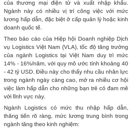
của thương mại điện tử và xuất nhập khẩu.
Ngành này có nhiều vị trí công việc với mức
lương hấp dẫn, đặc biệt ở cấp quản lý hoặc kinh
doanh quốc tế.
Theo báo cáo của Hiệp hội Doanh nghiệp Dịch
vụ Logistics Việt Nam (VLA), tốc độ tăng trưởng
của ngành Logistics tại Việt Nam duy trì mức
14% - 16%/năm, với quy mô ước tính khoảng 40
- 42 tỷ USD. Điều này cho thấy nhu cầu nhân lực
trong ngành ngày càng cao, mở ra nhiều cơ hội
việc làm hấp dẫn cho những bạn trẻ có đam mê
với lĩnh vực này.
Ngành Logistics có mức thu nhập hấp dẫn,
thăng tiến rõ ràng, mức lương trung bình trong
ngành tăng theo kinh nghiệm: