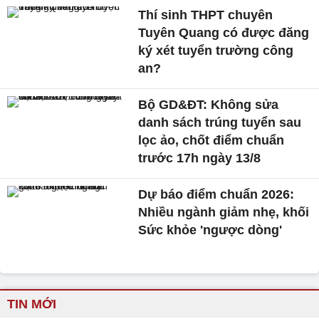
Thí sinh THPT chuyên
Tuyên Quang có được đăng
ký xét tuyển trường công
an?
Bộ GD&ĐT: Không sửa
danh sách trúng tuyển sau
lọc ảo, chốt điểm chuẩn
trước 17h ngày 13/8
Dự báo điểm chuẩn 2026:
Nhiều ngành giảm nhẹ, khối
Sức khỏe 'ngược dòng'
TIN MỚI