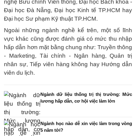
nghệ Bưu chính Viễn thông, Đại học Bách khoa -
Đại học Đà Nẵng, Đại học Kinh tế TP.HCM hay
Đại học Sư phạm Kỹ thuật TP.HCM.
Ngoài những ngành nghề kể trên, một số lĩnh
vực khác cũng được đánh giá có mức thu nhập
hấp dẫn hơn mặt bằng chung như: Truyền thông
- Marketing, Tài chính - Ngân hàng, Quản trị
nhân sự, Tiếp viên hàng không hay Hướng dẫn
viên du lịch.
Ngành dữ liệu thống trị thị trường: Mức
lương hấp dẫn, cơ hội việc làm lớn
Ngành học nào dễ xin việc làm trong vòng
5 năm tới?