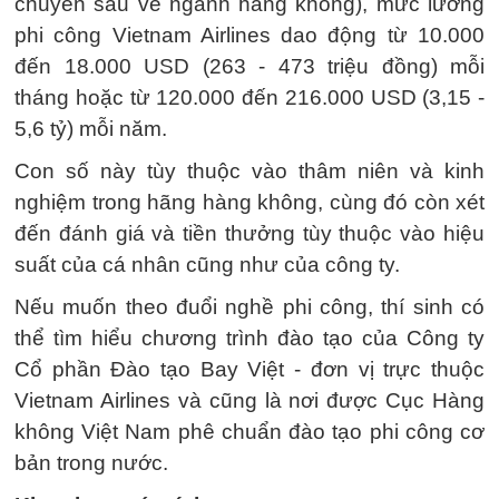
chuyên sâu về ngành hàng không), mức lương
phi công Vietnam Airlines dao động từ 10.000
đến 18.000 USD (263 - 473 triệu đồng) mỗi
tháng hoặc từ 120.000 đến 216.000 USD (3,15 -
5,6 tỷ) mỗi năm.
Con số này tùy thuộc vào thâm niên và kinh
nghiệm trong hãng hàng không, cùng đó còn xét
đến đánh giá và tiền thưởng tùy thuộc vào hiệu
suất của cá nhân cũng như của công ty.
Nếu muốn theo đuổi nghề phi công, thí sinh có
thể tìm hiểu chương trình đào tạo của Công ty
Cổ phần Đào tạo Bay Việt - đơn vị trực thuộc
Vietnam Airlines và cũng là nơi được Cục Hàng
không Việt Nam phê chuẩn đào tạo phi công cơ
bản trong nước.