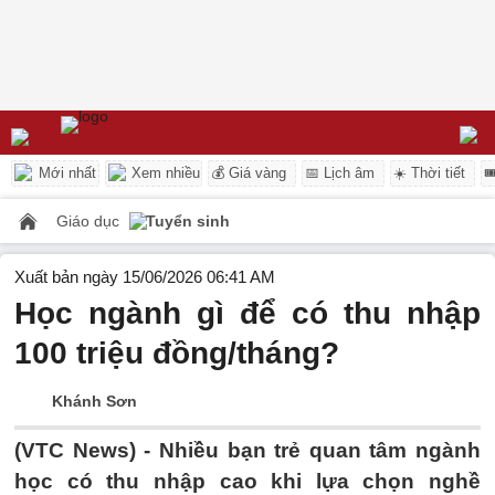
Mới nhất
Xem nhiều
💰 Giá vàng
📅 Lịch âm
☀️ Thời tiết

Giáo dục
Tuyển sinh
Xuất bản ngày 15/06/2026 06:41 AM
Học ngành gì để có thu nhập
100 triệu đồng/tháng?
Khánh Sơn
(VTC News) -
Nhiều bạn trẻ quan tâm ngành
học có thu nhập cao khi lựa chọn nghề