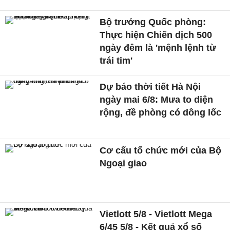
Bộ trưởng Quốc phòng:
Thực hiện Chiến dịch 500
ngày đêm là 'mệnh lệnh từ
trái tim'
Dự báo thời tiết Hà Nội
ngày mai 6/8: Mưa to diện
rộng, đề phòng có dông lốc
Cơ cấu tổ chức mới của Bộ
Ngoại giao
Vietlott 5/8 - Vietlott Mega
6/45 5/8 - Kết quả xổ số