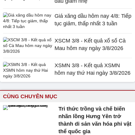
đầu giảm nhẹ
Giá xăng dầu hôm nay 4/8: Tiếp
tục giảm, thấp nhất 3 tuần
XSCM 3/8 - Kết quả xổ số Cà
Mau hôm nay ngày 3/8/2026
XSMN 3/8 - Kết quả XSMN
hôm nay thứ Hai ngày 3/8/2026
CÙNG CHUYÊN MỤC
Tri thức trồng và chế biến
nhãn lồng Hưng Yên trở
thành di sản văn hóa phi vật
thể quốc gia