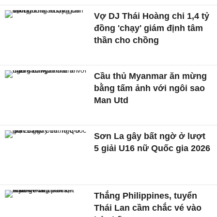
Vợ DJ Thái Hoàng chi 1,4 tỷ
đồng 'chạy' giám định tâm
thần cho chồng
Cầu thủ Myanmar ăn mừng
bằng tấm ảnh với ngôi sao
Man Utd
Sơn La gây bất ngờ ở lượt
5 giải U16 nữ Quốc gia 2026
Thắng Philippines, tuyển
Thái Lan cầm chắc vé vào