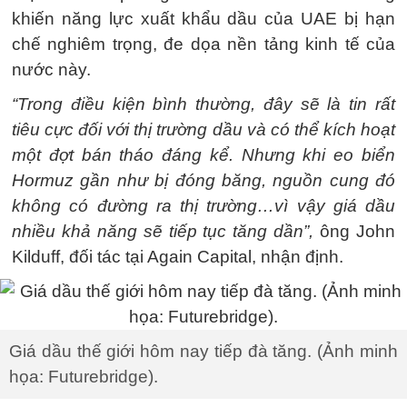
khiến năng lực xuất khẩu dầu của UAE bị hạn
chế nghiêm trọng, đe dọa nền tảng kinh tế của
nước này.
“Trong điều kiện bình thường, đây sẽ là tin rất
tiêu cực đối với thị trường dầu và có thể kích hoạt
một đợt bán tháo đáng kể. Nhưng khi eo biển
Hormuz gần như bị đóng băng, nguồn cung đó
không có đường ra thị trường…vì vậy giá dầu
nhiều khả năng sẽ tiếp tục tăng dần”,
ông John
Kilduff, đối tác tại Again Capital, nhận định.
Giá dầu thế giới hôm nay tiếp đà tăng. (Ảnh minh
họa: Futurebridge).