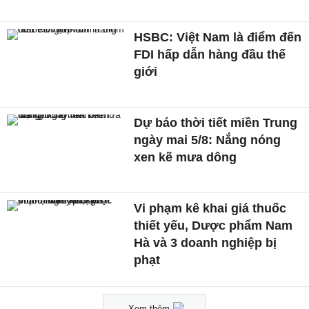
HSBC: Việt Nam là điểm đến
FDI hấp dẫn hàng đầu thế
giới
Dự báo thời tiết miền Trung
ngày mai 5/8: Nắng nóng
xen kẽ mưa dông
Vi phạm kê khai giá thuốc
thiết yếu, Dược phẩm Nam
Hà và 3 doanh nghiệp bị
phạt
Xem thêm