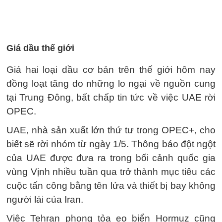
Giá dầu thế giới
Giá hai loại dầu cơ bản trên thế giới hôm nay
đồng loạt tăng do những lo ngại về nguồn cung
tại Trung Đông, bất chấp tin tức về việc UAE rời
OPEC.
UAE, nhà sản xuất lớn thứ tư trong OPEC+, cho
biết sẽ rời nhóm từ ngày 1/5. Thông báo đột ngột
của UAE được đưa ra trong bối cảnh quốc gia
vùng Vịnh nhiều tuần qua trở thành mục tiêu các
cuộc tấn công bằng tên lửa và thiết bị bay không
người lái của Iran.
Việc Tehran phong tỏa eo biển Hormuz cũng