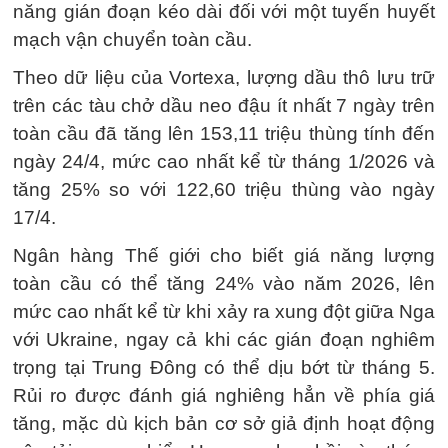
năng gián đoạn kéo dài đối với một tuyến huyết
mạch vận chuyển toàn cầu.
Theo dữ liệu của Vortexa, lượng dầu thô lưu trữ
trên các tàu chở dầu neo đậu ít nhất 7 ngày trên
toàn cầu đã tăng lên 153,11 triệu thùng tính đến
ngày 24/4, mức cao nhất kể từ tháng 1/2026 và
tăng 25% so với 122,60 triệu thùng vào ngày
17/4.
Ngân hàng Thế giới cho biết giá năng lượng
toàn cầu có thể tăng 24% vào năm 2026, lên
mức cao nhất kể từ khi xảy ra xung đột giữa Nga
với Ukraine, ngay cả khi các gián đoạn nghiêm
trọng tại Trung Đông có thể dịu bớt từ tháng 5.
Rủi ro được đánh giá nghiêng hẳn về phía giá
tăng, mặc dù kịch bản cơ sở giả định hoạt động