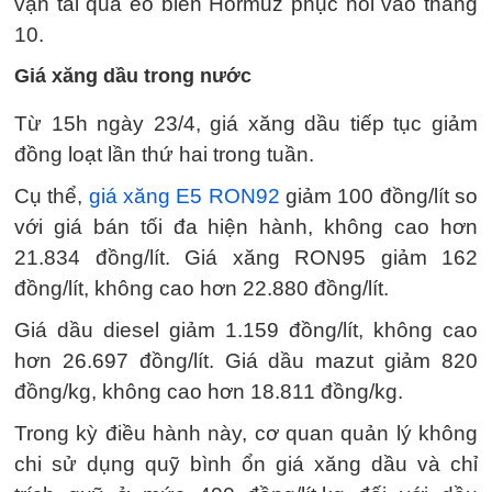
vận tải qua eo biển Hormuz phục hồi vào tháng
10.
Giá xăng dầu trong nước
Từ 15h ngày 23/4, giá xăng dầu tiếp tục giảm
đồng loạt lần thứ hai trong tuần.
Cụ thể,
giá xăng E5 RON92
giảm 100 đồng/lít so
với giá bán tối đa hiện hành, không cao hơn
21.834 đồng/lít. Giá xăng RON95 giảm 162
đồng/lít, không cao hơn 22.880 đồng/lít.
Giá dầu diesel giảm 1.159 đồng/lít, không cao
hơn 26.697 đồng/lít. Giá dầu mazut giảm 820
đồng/kg, không cao hơn 18.811 đồng/kg.
Trong kỳ điều hành này, cơ quan quản lý không
chi sử dụng quỹ bình ổn giá xăng dầu và chỉ