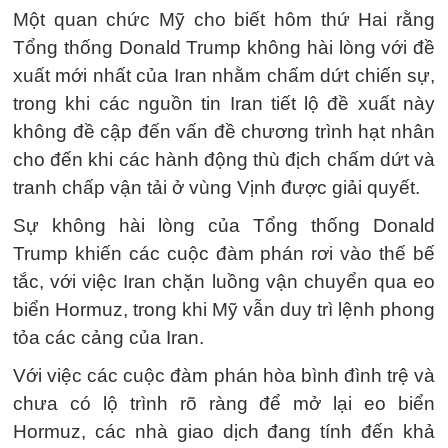
Một quan chức Mỹ cho biết hôm thứ Hai rằng
Tổng thống Donald Trump không hài lòng với đề
xuất mới nhất của Iran nhằm chấm dứt chiến sự,
trong khi các nguồn tin Iran tiết lộ đề xuất này
không đề cập đến vấn đề chương trình hạt nhân
cho đến khi các hành động thù địch chấm dứt và
tranh chấp vận tải ở vùng Vịnh được giải quyết.
Sự không hài lòng của Tổng thống Donald
Trump khiến các cuộc đàm phán rơi vào thế bế
tắc, với việc Iran chặn luồng vận chuyển qua eo
biển Hormuz, trong khi Mỹ vẫn duy trì lệnh phong
tỏa các cảng của Iran.
Với việc các cuộc đàm phán hòa bình đình trệ và
chưa có lộ trình rõ ràng để mở lại eo biển
Hormuz, các nhà giao dịch đang tính đến khả