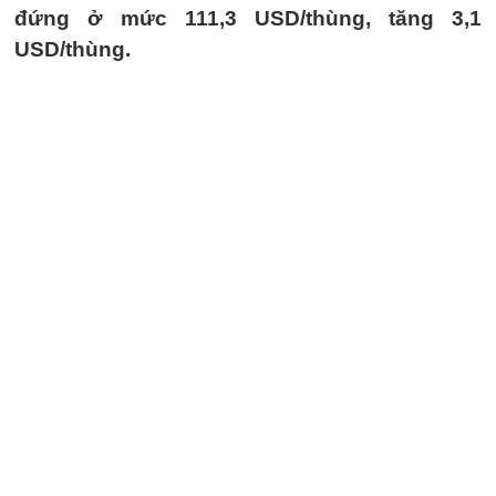
đứng ở mức 111,3 USD/thùng, tăng 3,1
USD/thùng.