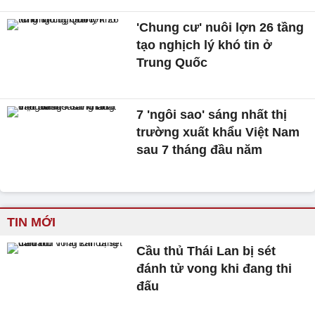
'Chung cư' nuôi lợn 26 tầng
tạo nghịch lý khó tin ở
Trung Quốc
7 'ngôi sao' sáng nhất thị
trường xuất khẩu Việt Nam
sau 7 tháng đầu năm
TIN MỚI
Cầu thủ Thái Lan bị sét
đánh tử vong khi đang thi
đấu