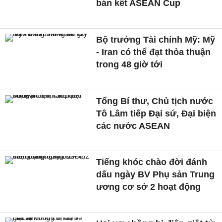
bán kết ASEAN Cup
Bộ trưởng Tài chính Mỹ: Mỹ
- Iran có thể đạt thỏa thuận
trong 48 giờ tới
Tổng Bí thư, Chủ tịch nước
Tô Lâm tiếp Đại sứ, Đại biện
các nước ASEAN
Tiếng khóc chào đời đánh
dấu ngày BV Phụ sản Trung
ương cơ sở 2 hoạt động