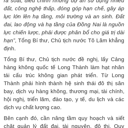
rà soát, điều chỉnh những dự án sử dụng nhiều
đất, công nghệ thấp, đóng góp hạn chế, gây áp
lực lớn lên hạ tầng, môi trường và an sinh. Đất
đai, lao động và hạ tầng của Đồng Nai là nguồn
lực chiến lược, phải được phân bổ cho giá trị dài
hạn”
, Tổng Bí thư, Chủ tịch nước Tô Lâm khẳng
định.
Tổng Bí thư, Chủ tịch nước đề nghị, lấy Cảng
hàng không quốc tế Long Thành làm hạt nhân
tái cấu trúc không gian phát triển. Từ Long
Thành phải hình thành hệ sinh thái đô thị sân
bay, dịch vụ hàng không, thương mại, tài chính,
hội nghị, triển lãm, đào tạo, y tế, du lịch và các
dịch vụ chất lượng cao.
Bên cạnh đó, cần nâng tầm quy hoạch và siết
chặt quản lý đất đai, tài nguyên, đô thị. Quy