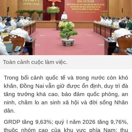
Toàn cảnh cuộc làm việc.
Trong bối cảnh quốc tế và trong nước còn khó
khăn, Đồng Nai vẫn giữ được ổn định, duy trì đà
tăng trưởng khá cao, bảo đảm quốc phòng, an
ninh, chăm lo an sinh xã hội và đời sống Nhân
dân.
GRDP tăng 9,63%; quý I năm 2026 tăng 9,76%,
thuộc nhóm cao của khu vực phía Nam; thu