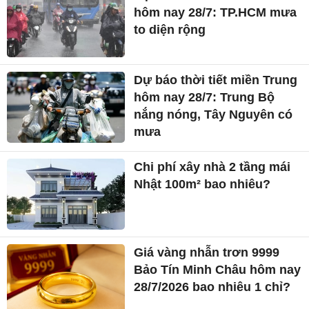
hôm nay 28/7: TP.HCM mưa
to diện rộng
Dự báo thời tiết miền Trung
hôm nay 28/7: Trung Bộ
nắng nóng, Tây Nguyên có
mưa
Chi phí xây nhà 2 tầng mái
Nhật 100m² bao nhiêu?
Giá vàng nhẫn trơn 9999
Bảo Tín Minh Châu hôm nay
28/7/2026 bao nhiêu 1 chỉ?