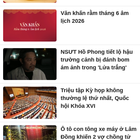
Văn khấn rằm tháng 6 âm
lịch 2026
NSƯT Hồ Phong tiết lộ hậu
trường cảnh bị đánh bom
ám ảnh trong 'Lửa trắng'
Triệu tập Kỳ họp không
thường lệ thứ nhất, Quốc
hội Khóa XVI
Ô tô con tông xe máy ở Lâm
Đồng khiến 2 vợ chồng tử