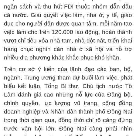
ngân sách và thu hút FDI thuộc nhóm dẫn đầu
cả nước. Giải quyết việc làm, nhà ở, y tế, giáo
dục cho người dân được quan tâm, mỗi năm tạo
việc làm cho trên 120.000 lao động, hoàn thành
vượt chỉ tiêu xóa nhà tạm, nhà dột nát, triển khai
hàng chục nghìn căn nhà ở xã hội và hỗ trợ
nhiều địa phương khác khắc phục khó khăn.
Trên cơ sở ý kiến của lãnh đạo các ban, bộ,
ngành, Trung ương tham dự buổi làm việc, phát
biểu kết luận, Tổng Bí thư, Chủ tịch nước Tô
Lâm đánh giá cao những nỗ lực của Đảng bộ,
chính quyền, lực lượng vũ trang, cộng đồng
doanh nghiệp và Nhân dân thành phố Đồng Nai
trong thời gian qua, đồng thời chỉ rõ càng đứng
trước vận hội lớn, Đồng Nai càng phải nhìn