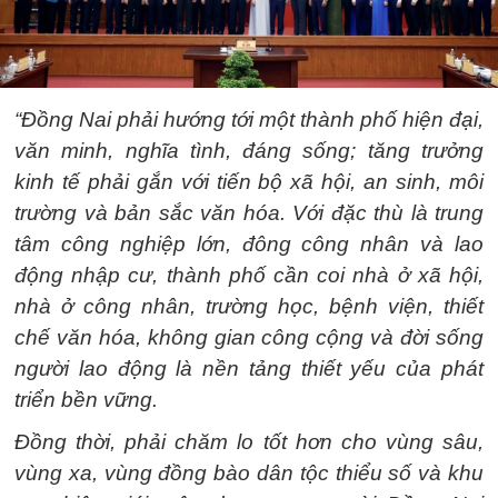
“Đồng Nai phải hướng tới một thành phố hiện đại,
văn minh, nghĩa tình, đáng sống; tăng trưởng
kinh tế phải gắn với tiến bộ xã hội, an sinh, môi
trường và bản sắc văn hóa. Với đặc thù là trung
tâm công nghiệp lớn, đông công nhân và lao
động nhập cư, thành phố cần coi nhà ở xã hội,
nhà ở công nhân, trường học, bệnh viện, thiết
chế văn hóa, không gian công cộng và đời sống
người lao động là nền tảng thiết yếu của phát
triển bền vững.
Đồng thời, phải chăm lo tốt hơn cho vùng sâu,
vùng xa, vùng đồng bào dân tộc thiểu số và khu