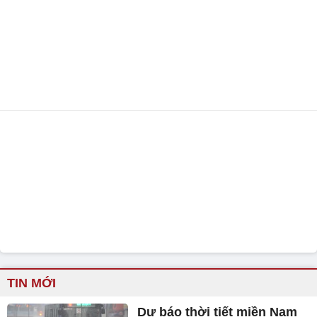
TIN MỚI
Dự báo thời tiết miền Nam