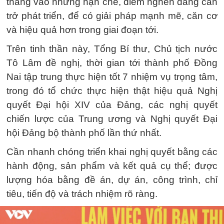
thẳng vào những hạn chế, điểm nghẽn đang cản
trở phát triển, để có giải pháp mạnh mẽ, căn cơ
và hiệu quả hơn trong giai đoạn tới.
Trên tinh thần này, Tổng Bí thư, Chủ tịch nước
Tô Lâm đề nghị, thời gian tới thành phố Đồng
Nai tập trung thực hiện tốt 7 nhiệm vụ trọng tâm,
trong đó tổ chức thực hiện thật hiệu quả Nghị
quyết Đại hội XIV của Đảng, các nghị quyết
chiến lược của Trung ương và Nghị quyết Đại
hội Đảng bộ thành phố lần thứ nhất.
Cần nhanh chóng triển khai nghị quyết bằng các
hành động, sản phẩm và kết quả cụ thể; được
lượng hóa bằng đề án, dự án, công trình, chỉ
tiêu, tiến độ và trách nhiệm rõ ràng.