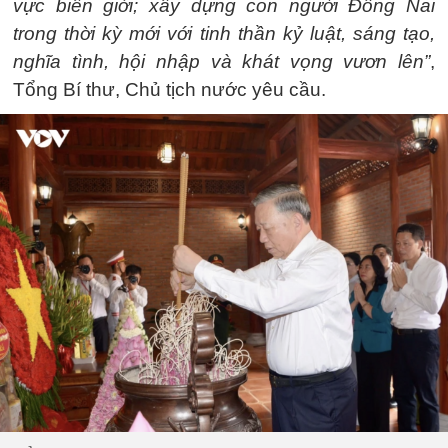
vực biên giới; xây dựng con người Đồng Nai
trong thời kỳ mới với tinh thần kỷ luật, sáng tạo,
nghĩa tình, hội nhập và khát vọng vươn lên”
,
Tổng Bí thư, Chủ tịch nước yêu cầu.