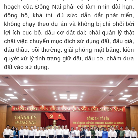
hoạch của Đồng Nai phải có tầm nhìn dài hạn,
đồng bộ, khả thi, đủ sức dẫn dắt phát triển,
không chạy theo dự án và không bị chi phối bởi
lợi ích cục bộ, đầu cơ đất đai; phải quản lý thật
chặt việc chuyển mục đích sử dụng đất, đấu giá,
đấu thầu, bồi thường, giải phóng mặt bằng; kiên
quyết xử lý tình trạng giữ đất, đầu cơ, chậm đưa
đất vào sử dụng.