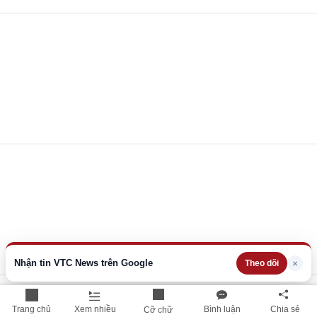
Nhận tin VTC News trên Google
×
Theo dõi
Trang chủ
Xem nhiều
Bình luận
Chia sẻ
Cỡ chữ