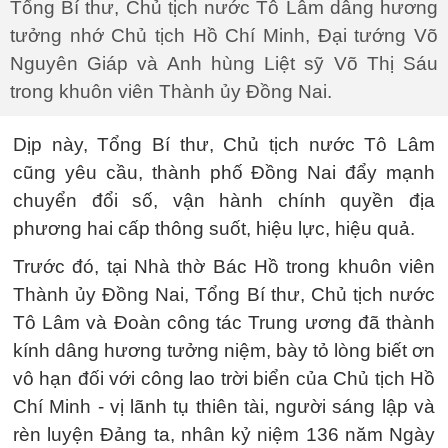
Tổng Bí thư, Chủ tịch nước Tô Lâm dâng hương
tưởng nhớ Chủ tịch Hồ Chí Minh, Đại tướng Võ
Nguyên Giáp và Anh hùng Liệt sỹ Võ Thị Sáu
trong khuôn viên Thành ủy Đồng Nai.
Dịp này, Tổng Bí thư, Chủ tịch nước Tô Lâm
cũng yêu cầu, thành phố Đồng Nai đẩy mạnh
chuyển đổi số, vận hành chính quyền địa
phương hai cấp thông suốt, hiệu lực, hiệu quả.
Trước đó, tại Nhà thờ Bác Hồ trong khuôn viên
Thành ủy Đồng Nai, Tổng Bí thư, Chủ tịch nước
Tô Lâm và Đoàn công tác Trung ương đã thành
kính dâng hương tưởng niệm, bày tỏ lòng biết ơn
vô hạn đối với công lao trời biển của Chủ tịch Hồ
Chí Minh - vị lãnh tụ thiên tài, người sáng lập và
rèn luyện Đảng ta, nhân kỷ niệm 136 năm Ngày