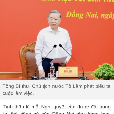
Tổng Bí thư, Chủ tịch nước Tô Lâm phát biểu tại
cuộc làm việc.
Tinh thần là mỗi Nghị quyết cần được đặt trong
lợi thế riêng có của Đồng Nai như khoa học,