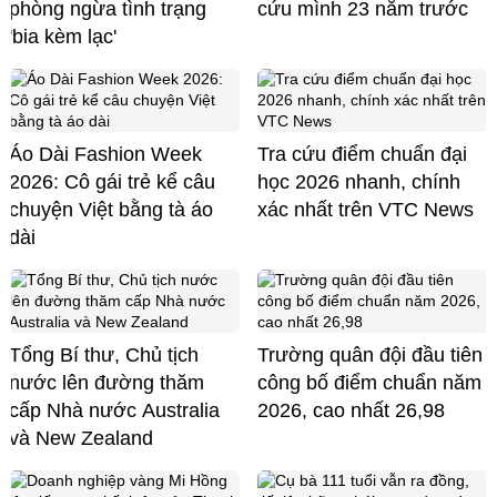
phòng ngừa tình trạng
cứu mình 23 năm trước
'bia kèm lạc'
Áo Dài Fashion Week
Tra cứu điểm chuẩn đại
2026: Cô gái trẻ kể câu
học 2026 nhanh, chính
chuyện Việt bằng tà áo
xác nhất trên VTC News
dài
Tổng Bí thư, Chủ tịch
Trường quân đội đầu tiên
nước lên đường thăm
công bố điểm chuẩn năm
cấp Nhà nước Australia
2026, cao nhất 26,98
và New Zealand