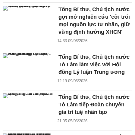
Tổng Bí thư, Chủ tịch nước
gợi mở nghiên cứu 'cởi trói
mọi nguồn lực tư nhân, giữ
vững định hướng XHCN'
14:33 09/06/2026
Tổng Bí thư, Chủ tịch nước
Tô Lâm làm việc với Hội
đồng Lý luận Trung ương
12:19 09/06/2026
Tổng Bí thư, Chủ tịch nước
Tô Lâm tiếp Đoàn chuyên
gia trí tuệ nhân tạo
21:05 05/06/2026