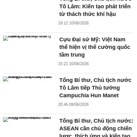
Tô Lâm: Kiến tạo phát triển
từ thách thức khí hậu
19:12 10/06/2026
Cựu Đại sứ Mỹ: Việt Nam
thể hiện vị thế cường quốc
tầm trung
15:21 10/06/2026
Tổng Bí thư, Chủ tịch nước
Tô Lâm tiếp Thủ tướng
Campuchia Hun Manet
20:46 09/06/2026
Tổng Bí thư, Chủ tịch nước:
ASEAN cần chủ động chiến
lược, thích ứng và kiến tạo