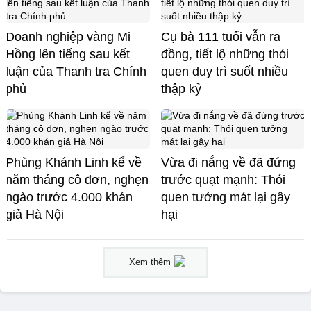
Doanh nghiệp vàng Mi
Cụ bà 111 tuổi vẫn ra
Hồng lên tiếng sau kết
đồng, tiết lộ những thói
luận của Thanh tra Chính
quen duy trì suốt nhiều
phủ
thập kỷ
Phùng Khánh Linh kể về
Vừa đi nắng về đã đứng
năm tháng cô đơn, nghẹn
trước quạt mạnh: Thói
ngào trước 4.000 khán
quen tưởng mát lại gây
giả Hà Nội
hại
Xem thêm