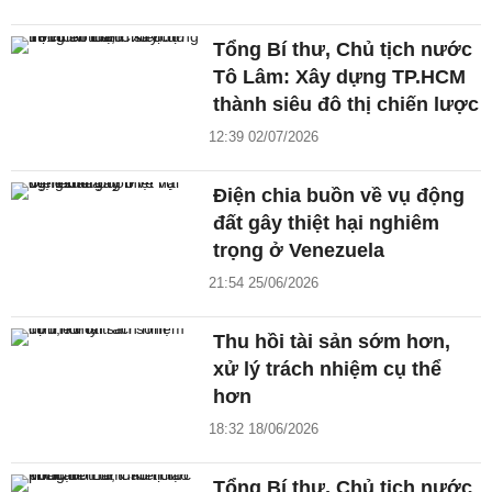
Tổng Bí thư, Chủ tịch nước
Tô Lâm: Xây dựng TP.HCM
thành siêu đô thị chiến lược
12:39 02/07/2026
Điện chia buồn về vụ động
đất gây thiệt hại nghiêm
trọng ở Venezuela
21:54 25/06/2026
Thu hồi tài sản sớm hơn,
xử lý trách nhiệm cụ thể
hơn
18:32 18/06/2026
Tổng Bí thư, Chủ tịch nước