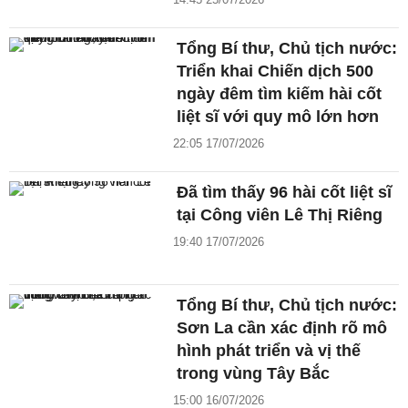
Tổng Bí thư, Chủ tịch nước:
Triển khai Chiến dịch 500
ngày đêm tìm kiếm hài cốt
liệt sĩ với quy mô lớn hơn
22:05 17/07/2026
Đã tìm thấy 96 hài cốt liệt sĩ
tại Công viên Lê Thị Riêng
19:40 17/07/2026
Tổng Bí thư, Chủ tịch nước:
Sơn La cần xác định rõ mô
hình phát triển và vị thế
trong vùng Tây Bắc
15:00 16/07/2026