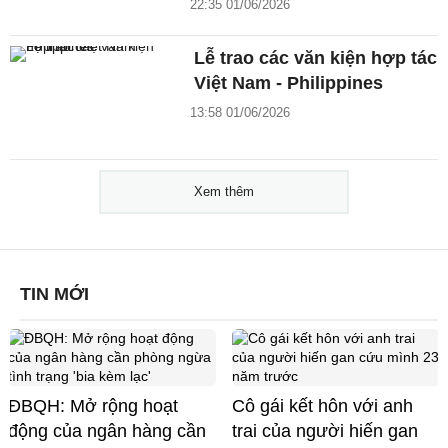
22:35 01/06/2026
Lễ trao các văn kiện hợp tác
Việt Nam - Philippines
13:58 01/06/2026
Xem thêm
TIN MỚI
ĐBQH: Mở rộng hoạt
Cô gái kết hôn với anh
động của ngân hàng cần
trai của người hiến gan