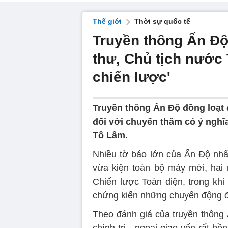
Thế giới
Thời sự quốc tế
Truyền thông Ấn Độ
thư, Chủ tịch nước
chiến lược'
Truyền thông Ấn Độ đồng loạt đ
đối với chuyến thăm có ý nghĩ
Tô Lâm.
Nhiều tờ báo lớn của Ấn Độ nh
vừa kiện toàn bộ máy mới, hai 
Chiến lược Toàn diện, trong k
chứng kiến những chuyển động địa
Theo đánh giá của truyền thông