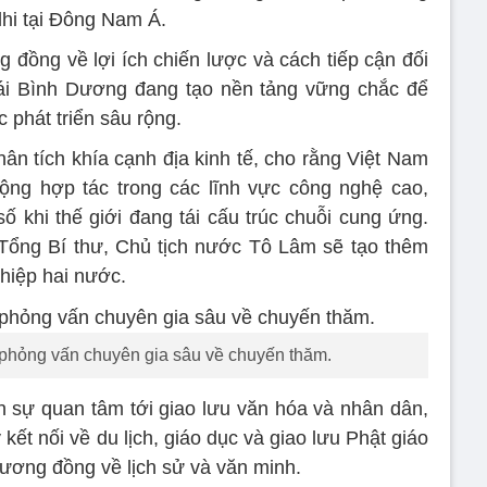
lhi tại Đông Nam Á.
 đồng về lợi ích chiến lược và cách tiếp cận đối
i Bình Dương đang tạo nền tảng vững chắc để
 phát triển sâu rộng.
hân tích khía cạnh địa kinh tế, cho rằng Việt Nam
ộng hợp tác trong các lĩnh vực công nghệ cao,
số khi thế giới đang tái cấu trúc chuỗi cung ứng.
 Tổng Bí thư, Chủ tịch nước Tô Lâm sẽ tạo thêm
hiệp hai nước.
i phỏng vấn chuyên gia sâu về chuyến thăm.
 sự quan tâm tới giao lưu văn hóa và nhân dân,
ết nối về du lịch, giáo dục và giao lưu Phật giáo
tương đồng về lịch sử và văn minh.