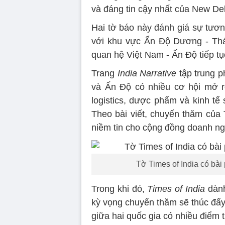
và đáng tin cậy nhất của New De
Hai tờ báo này đánh giá sự tương
với khu vực Ấn Độ Dương - Thá
quan hệ Việt Nam - Ấn Độ tiếp tục
Trang
India Narrative
tập trung p
và Ấn Độ có nhiều cơ hội mở r
logistics, dược phẩm và kinh tế 
Theo bài viết, chuyến thăm của
niềm tin cho cộng đồng doanh ng
Tờ Times of India có bà
Trong khi đó,
Times of India
dành
kỳ vọng chuyến thăm sẽ thúc đẩy k
giữa hai quốc gia có nhiều điểm 