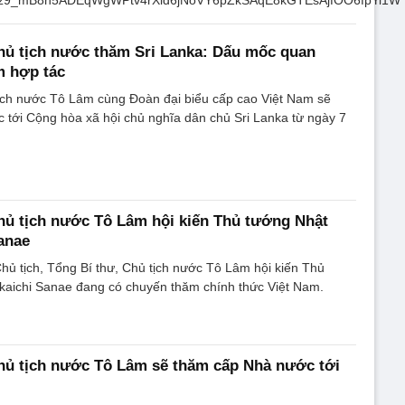
hủ tịch nước thăm Sri Lanka: Dấu mốc quan
m hợp tác
tịch nước Tô Lâm cùng Đoàn đại biểu cấp cao Việt Nam sẽ
tới Cộng hòa xã hội chủ nghĩa dân chủ Sri Lanka từ ngày 7
hủ tịch nước Tô Lâm hội kiến Thủ tướng Nhật
anae
Chủ tịch, Tổng Bí thư, Chủ tịch nước Tô Lâm hội kiến Thủ
kaichi Sanae đang có chuyến thăm chính thức Việt Nam.
hủ tịch nước Tô Lâm sẽ thăm cấp Nhà nước tới