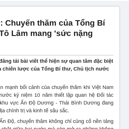
: Chuyến thăm của Tổng Bí
 Tô Lâm mang 'sức nặng
ăng tải bài viết thể hiện sự quan tâm đặc biệt
a chiến lược của Tổng Bí thư, Chủ tịch nước
ấn mạnh bối cảnh của chuyến thăm khi Việt Nam
nước kỷ niệm 10 năm thiết lập quan hệ Đối tác
hi khu vực Ấn Độ Dương - Thái Bình Dương đang
 chính trị và kinh tế sâu sắc.
 Ấn Độ, chuyến thăm không chỉ củng cố nền tảng