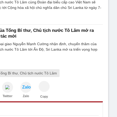
tịch nước Tô Lâm cùng Đoàn đại biểu cấp cao Việt Nam sẽ
tới Cộng hòa xã hội chủ nghĩa dân chủ Sri Lanka từ ngày 7-
ủa Tổng Bí thư, Chủ tịch nước Tô Lâm mở ra
 tác mới
ại giao Nguyễn Mạnh Cường nhận định, chuyến thăm của
ịch nước Tô Lâm tới Ấn Độ, Sri Lanka mở ra triển vọng hợp
ổng Bí thư, Chủ tịch nước Tô Lâm
Zalo
Twitter
Zalo
Copy