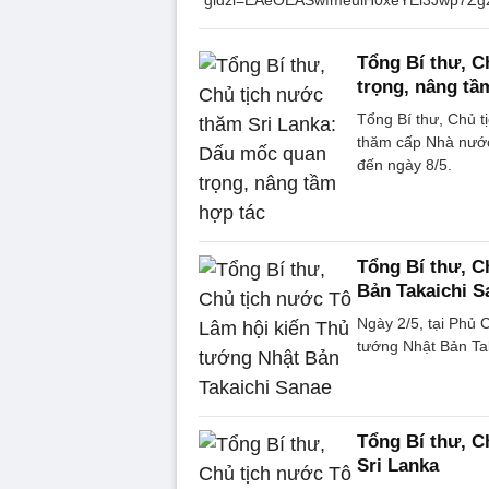
Tổng Bí thư, C
trọng, nâng tầ
Tổng Bí thư, Chủ 
thăm cấp Nhà nước 
đến ngày 8/5.
Tổng Bí thư, C
Bản Takaichi S
Ngày 2/5, tại Phủ 
tướng Nhật Bản Ta
Tổng Bí thư, C
Sri Lanka