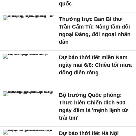
quốc
Thường trực Ban Bí thư
Trần Cẩm Tú: Nâng tầm đối
ngoại Đảng, đối ngoại nhân
dân
Dự báo thời tiết miền Nam
ngày mai 6/8: Chiều tối mưa
dông diện rộng
Bộ trưởng Quốc phòng:
Thực hiện Chiến dịch 500
ngày đêm là 'mệnh lệnh từ
trái tim'
Dự báo thời tiết Hà Nội