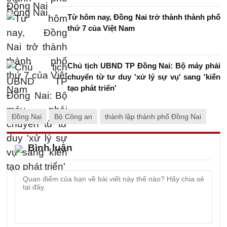
Từ hôm nay, Đồng Nai trở thành thành phố
thứ 7 của Việt Nam
Chủ tịch UBND TP Đồng Nai: Bộ máy phải
chuyển từ tư duy 'xử lý sự vụ' sang 'kiến
tạo phát triển'
Đồng Nai
Bộ Công an
thành lập thành phố Đồng Nai
Bình luận