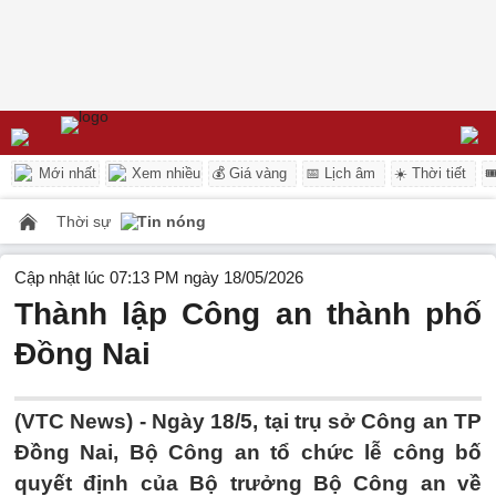
Mới nhất
Xem nhiều
💰 Giá vàng
📅 Lịch âm
☀️ Thời tiết

Thời sự
Tin nóng
Cập nhật lúc 07:13 PM ngày 18/05/2026
Thành lập Công an thành phố
Đồng Nai
(VTC News) -
Ngày 18/5, tại trụ sở Công an TP
Đồng Nai, Bộ Công an tổ chức lễ công bố
quyết định của Bộ trưởng Bộ Công an về