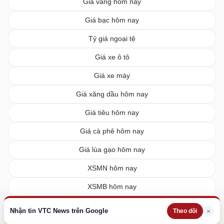
Giá vàng hôm nay
Giá bạc hôm nay
Tỷ giá ngoại tệ
Giá xe ô tô
Giá xe máy
Giá xăng dầu hôm nay
Giá tiêu hôm nay
Giá cà phê hôm nay
Giá lúa gạo hôm nay
XSMN hôm nay
XSMB hôm nay
XSMT hôm nay
Nhận tin VTC News trên Google
×
Theo dõi
Vietlott hôm nay