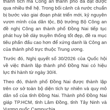
thành tích mà Công an thành phố đã đạt được
qua nhiều thế hệ. Trong bối cảnh cả nước chuẩn
bị bước vào giai đoạn phát triển mới, kỷ nguyên
vươn mình của dân tộc, Bộ trưởng Bộ Công an
đề nghị Công an thành phố Đồng Nai tiếp tục
phát huy bề dày truyền thống tốt đẹp, đề ra mục
tiêu phấn đấu cao hơn để xứng danh là Công an
của thành phố trực thuộc Trung ương.
Trước đó, Nghị quyết số 30/2026 của Quốc hội
về việc thành lập thành phố Đồng Nai có hiệu
lực thi hành từ ngày 30/4.
Theo đó, thành phố Đồng Nai được thành lập
trên cơ sở toàn bộ diện tích tự nhiên và quy mô
dân số của tỉnh Đồng Nai. Thành phố Đồng Nai
giáp TP.HCM, tỉnh Lâm Đồng, tỉnh Tây Ninh và
Vương quốc Campuchia.