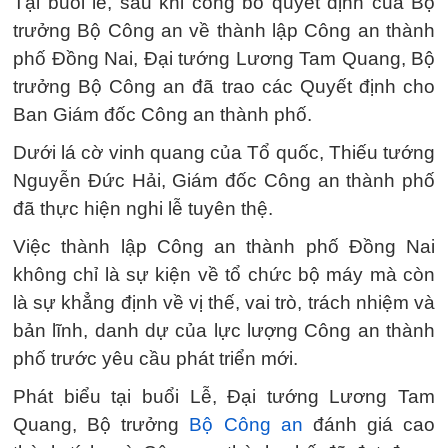
Tại buổi lễ, sau khi công bố quyết định của Bộ
trưởng Bộ Công an về thành lập Công an thành
phố Đồng Nai, Đại tướng Lương Tam Quang, Bộ
trưởng Bộ Công an đã trao các Quyết định cho
Ban Giám đốc Công an thành phố.
Dưới lá cờ vinh quang của Tổ quốc, Thiếu tướng
Nguyễn Đức Hải, Giám đốc Công an thành phố
đã thực hiện nghi lễ tuyên thệ.
Việc thành lập Công an thành phố Đồng Nai
không chỉ là sự kiện về tổ chức bộ máy mà còn
là sự khẳng định về vị thế, vai trò, trách nhiệm và
bản lĩnh, danh dự của lực lượng Công an thành
phố trước yêu cầu phát triển mới.
Phát biểu tại buổi Lễ, Đại tướng Lương Tam
Quang, Bộ trưởng
Bộ Công an
đánh giá cao