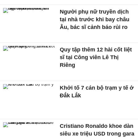
Người phụ nữ truyền dịch
tại nhà trước khi bay châu
Âu, bác sĩ cảnh báo rủi ro
Quy tập thêm 12 hài cốt liệt
sĩ tại Công viên Lê Thị
Riêng
Khởi tố 7 cán bộ trạm y tế ở
Đắk Lắk
Cristiano Ronaldo khoe dàn
siêu xe triệu USD trong gara