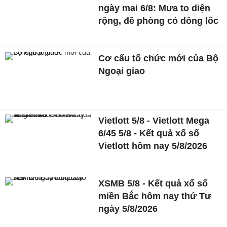
ngày mai 6/8: Mưa to diện
rộng, đề phòng có dông lốc
Cơ cấu tổ chức mới của Bộ
Ngoại giao
Vietlott 5/8 - Vietlott Mega
6/45 5/8 - Kết quả xổ số
Vietlott hôm nay 5/8/2026
XSMB 5/8 - Kết quả xổ số
miền Bắc hôm nay thứ Tư
ngày 5/8/2026