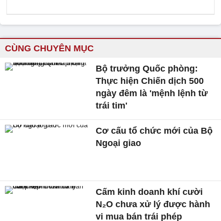
CÙNG CHUYÊN MỤC
Bộ trưởng Quốc phòng:
Thực hiện Chiến dịch 500
ngày đêm là 'mệnh lệnh từ
trái tim'
Cơ cấu tổ chức mới của Bộ
Ngoại giao
Cấm kinh doanh khí cười
N₂O chưa xử lý được hành
vi mua bán trái phép