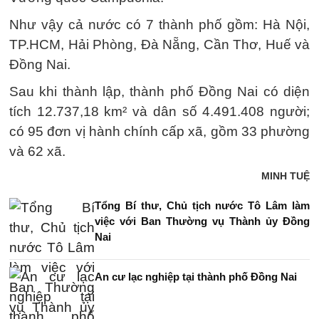
Như vậy cả nước có 7 thành phố gồm: Hà Nội,
TP.HCM, Hải Phòng, Đà Nẵng, Cần Thơ, Huế và
Đồng Nai.
Sau khi thành lập, thành phố Đồng Nai có diện
tích 12.737,18 km² và dân số 4.491.408 người;
có 95 đơn vị hành chính cấp xã, gồm 33 phường
và 62 xã.
MINH TUỆ
Tổng Bí thư, Chủ tịch nước Tô Lâm làm
việc với Ban Thường vụ Thành ủy Đồng
Nai
An cư lạc nghiệp tại thành phố Đồng Nai