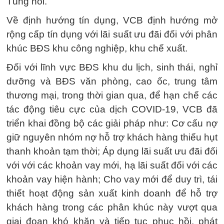
Tùng nói.
Về định hướng tín dụng, VCB định hướng mở
rộng cấp tín dụng với lãi suất ưu đãi đối với phân
khúc BĐS khu công nghiệp, khu chế xuất.
Đối với lĩnh vực BĐS khu du lịch, sinh thái, nghỉ
dưỡng và BĐS văn phòng, cao ốc, trung tâm
thương mại, trong thời gian qua, để hạn chế các
tác động tiêu cực của dịch COVID-19, VCB đã
triển khai đồng bộ các giải pháp như: Cơ cấu nợ
giữ nguyên nhóm nợ hỗ trợ khách hàng thiếu hụt
thanh khoản tạm thời; Áp dụng lãi suất ưu đãi đối
với với các khoản vay mới, hạ lãi suất đối với các
khoản vay hiện hành; Cho vay mới để duy trì, tái
thiết hoạt động sản xuất kinh doanh để hỗ trợ
khách hàng trong các phân khúc này vượt qua
giai đoạn khó khăn và tiếp tục phục hồi, phát