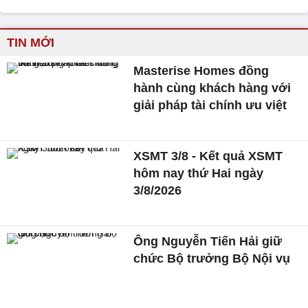
TIN MỚI
Masterise Homes đồng
hành cùng khách hàng với
giải pháp tài chính ưu việt
XSMT 3/8 - Kết quả XSMT
hôm nay thứ Hai ngày
3/8/2026
Ông Nguyễn Tiến Hải giữ
chức Bộ trưởng Bộ Nội vụ