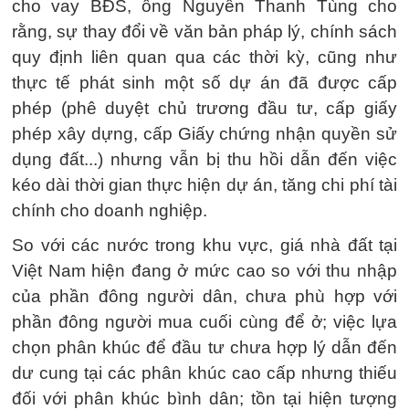
cho vay BĐS, ông Nguyễn Thanh Tùng cho
rằng, sự thay đổi về văn bản pháp lý, chính sách
quy định liên quan qua các thời kỳ, cũng như
thực tế phát sinh một số dự án đã được cấp
phép (phê duyệt chủ trương đầu tư, cấp giấy
phép xây dựng, cấp Giấy chứng nhận quyền sử
dụng đất...) nhưng vẫn bị thu hồi dẫn đến việc
kéo dài thời gian thực hiện dự án, tăng chi phí tài
chính cho doanh nghiệp.
So với các nước trong khu vực, giá nhà đất tại
Việt Nam hiện đang ở mức cao so với thu nhập
của phần đông người dân, chưa phù hợp với
phần đông người mua cuối cùng để ở; việc lựa
chọn phân khúc để đầu tư chưa hợp lý dẫn đến
dư cung tại các phân khúc cao cấp nhưng thiếu
đối với phân khúc bình dân; tồn tại hiện tượng