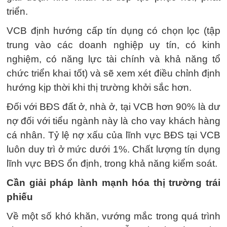
triển.
VCB định hướng cấp tín dụng có chọn lọc (tập
trung vào các doanh nghiệp uy tín, có kinh
nghiệm, có năng lực tài chính và khả năng tổ
chức triển khai tốt) và sẽ xem xét điều chỉnh định
hướng kịp thời khi thị trường khởi sắc hơn.
Đối với BĐS đất ở, nhà ở, tại VCB hơn 90% là dư
nợ đối với tiểu ngành này là cho vay khách hàng
cá nhân. Tỷ lệ nợ xấu của lĩnh vực BĐS tại VCB
luôn duy trì ở mức dưới 1%. Chất lượng tín dụng
lĩnh vực BĐS ổn định, trong khả năng kiểm soát.
Cần giải pháp lành mạnh hóa thị trường trái
phiếu
Về một số khó khăn, vướng mắc trong quá trình