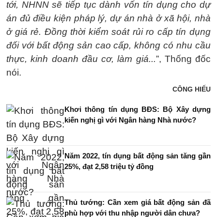
tới, NHNN sẽ tiếp tục dành vốn tín dụng cho dự
án đủ điều kiện pháp lý, dự án nhà ở xã hội, nhà
ở giá rẻ. Đồng thời kiểm soát rủi ro cấp tín dụng
đối với bất động sản cao cấp, không có nhu cầu
thực, kinh doanh đầu cơ, làm giá...
”, Thống đốc
nói.
CÔNG HIẾU
Khơi thông tín dụng BĐS: Bộ Xây dựng
kiến nghị gì với Ngân hàng Nhà nước?
Năm 2022, tín dụng bất động sản tăng gần
25%, đạt 2,58 triệu tỷ đồng
Thủ tướng: Cần xem giá bất động sản đã
phù hợp với thu nhập người dân chưa?