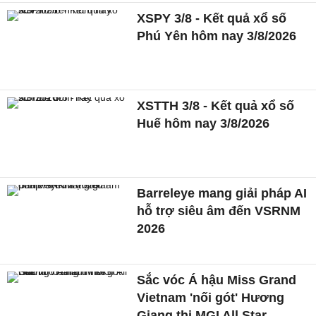
XSPY 3/8 - Kết quả xổ số
Phú Yên hôm nay 3/8/2026
XSTTH 3/8 - Kết quả xổ số
Huế hôm nay 3/8/2026
Barreleye mang giải pháp AI
hỗ trợ siêu âm đến VSRNM
2026
Sắc vóc Á hậu Miss Grand
Vietnam 'nối gót' Hương
Giang thi MGI All Star