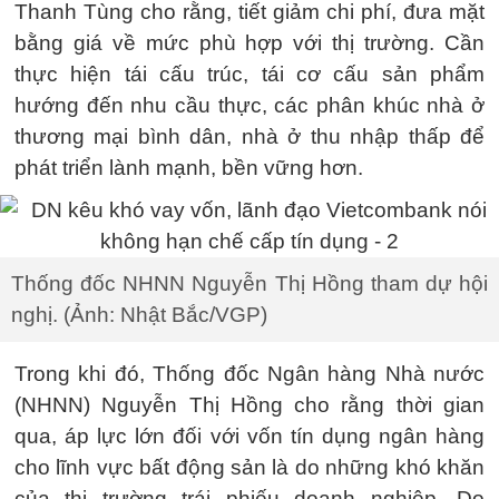
Thanh Tùng cho rằng, tiết giảm chi phí, đưa mặt
bằng giá về mức phù hợp với thị trường. Cần
thực hiện tái cấu trúc, tái cơ cấu sản phẩm
hướng đến nhu cầu thực, các phân khúc nhà ở
thương mại bình dân, nhà ở thu nhập thấp để
phát triển lành mạnh, bền vững hơn.
Thống đốc NHNN Nguyễn Thị Hồng tham dự hội
nghị. (Ảnh: Nhật Bắc/VGP)
Trong khi đó, Thống đốc Ngân hàng Nhà nước
(NHNN) Nguyễn Thị Hồng cho rằng thời gian
qua, áp lực lớn đối với vốn tín dụng ngân hàng
cho lĩnh vực bất động sản là do những khó khăn
của thị trường trái phiếu doanh nghiệp. Do