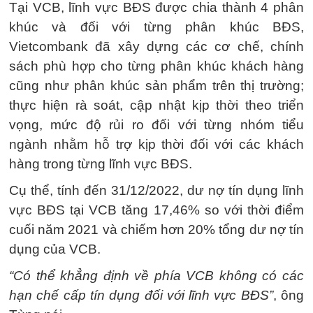
Tại VCB, lĩnh vực BĐS được chia thành 4 phân
khúc và đối với từng phân khúc BĐS,
Vietcombank đã xây dựng các cơ chế, chính
sách phù hợp cho từng phân khúc khách hàng
cũng như phân khúc sản phẩm trên thị trường;
thực hiện rà soát, cập nhật kịp thời theo triển
vọng, mức độ rủi ro đối với từng nhóm tiểu
ngành nhằm hỗ trợ kịp thời đối với các khách
hàng trong từng lĩnh vực BĐS.
Cụ thể, tính đến 31/12/2022, dư nợ tín dụng lĩnh
vực BĐS tại VCB tăng 17,46% so với thời điểm
cuối năm 2021 và chiếm hơn 20% tổng dư nợ tín
dụng của VCB.
“Có thể khẳng định về phía VCB không có các
hạn chế cấp tín dụng đối với lĩnh vực BĐS”
, ông