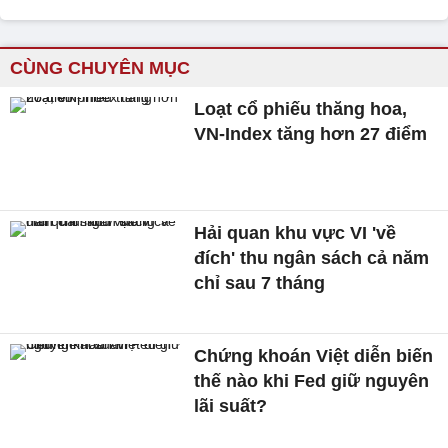
CÙNG CHUYÊN MỤC
Loạt cổ phiếu thăng hoa,
VN-Index tăng hơn 27 điểm
Hải quan khu vực VI 'về
đích' thu ngân sách cả năm
chỉ sau 7 tháng
Chứng khoán Việt diễn biến
thế nào khi Fed giữ nguyên
lãi suất?