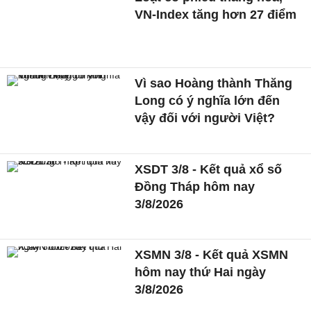
VN-Index tăng hơn 27 điểm
Vì sao Hoàng thành Thăng
Long có ý nghĩa lớn đến
vậy đối với người Việt?
XSDT 3/8 - Kết quả xổ số
Đồng Tháp hôm nay
3/8/2026
XSMN 3/8 - Kết quả XSMN
hôm nay thứ Hai ngày
3/8/2026