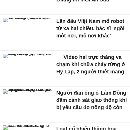
Lần đầu Việt Nam mổ robot
từ xa hai chiều, bác sĩ 'ngồi
một nơi, mổ nơi khác'
Video hai trực thăng va
chạm khi chữa cháy rừng ở
Hy Lạp, 2 người thiệt mạng
Người đàn ông ở Lâm Đồng
đấm cảnh sát giao thông khi
bị yêu cầu đo nồng độ cồn
Loạt cổ phiếu thăng hoa,