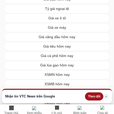
Tỷ giá ngoại tệ
Giá xe ô tô
Giá xe máy
Giá xăng dầu hôm nay
Giá tiêu hôm nay
Giá cà phê hôm nay
Giá lúa gạo hôm nay
XSMN hôm nay
XSMB hôm nay
XSMT hôm nay
Nhận tin VTC News trên Google
×
Theo dõi
Vietlott hôm nay
Trang chủ
Xem nhiều
Bình luận
Chia sẻ
Cỡ chữ