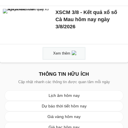
XSCM 3/8 - Kết quả xổ số
Cà Mau hôm nay ngày
3/8/2026
Xem thêm
THÔNG TIN HỮU ÍCH
Cập nhật nhanh các thông tin được quan tâm mỗi ngày
Lịch âm hôm nay
Dự báo thời tiết hôm nay
Giá vàng hôm nay
Giá bạc hôm nay