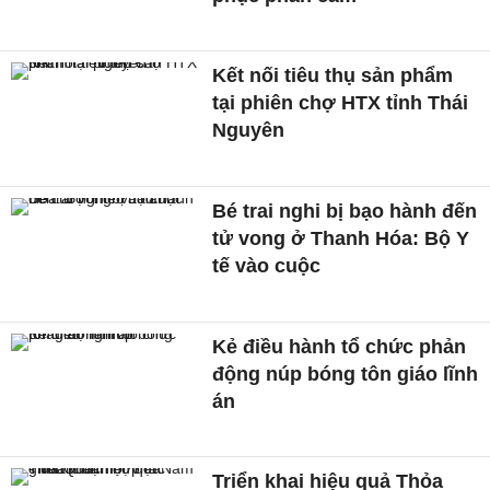
Kết nối tiêu thụ sản phẩm
tại phiên chợ HTX tỉnh Thái
Nguyên
Bé trai nghi bị bạo hành đến
tử vong ở Thanh Hóa: Bộ Y
tế vào cuộc
Kẻ điều hành tổ chức phản
động núp bóng tôn giáo lĩnh
án
Triển khai hiệu quả Thỏa