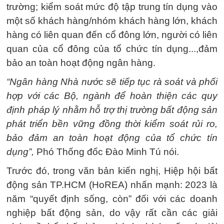
trường; kiểm soát mức độ tập trung tín dụng vào
một số khách hàng/nhóm khách hàng lớn, khách
hàng có liên quan đến cổ đông lớn, người có liên
quan của cổ đông của tổ chức tín dụng...,đảm
bảo an toàn hoạt động ngân hàng.
“Ngân hàng Nhà nước sẽ tiếp tục rà soát và phối
hợp với các Bộ, ngành để hoàn thiện các quy
định pháp lý nhằm hỗ trợ thị trường bất động sản
phát triển bền vững đồng thời kiểm soát rủi ro,
bảo đảm an toàn hoạt động của tổ chức tín
dụng”,
Phó Thống đốc Đào Minh Tú nói.
Trước đó, trong văn bản kiến nghị, Hiệp hội bất
động sản TP.HCM (HoREA) nhấn mạnh: 2023 là
năm “quyết định sống, còn” đối với các doanh
nghiệp bất động sản, do vậy rất cần các giải