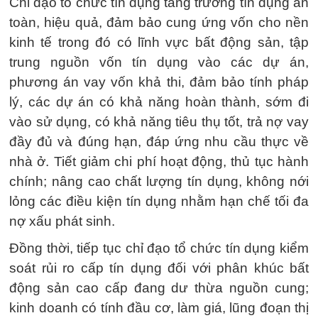
Chỉ đạo tổ chức tín dụng tăng trưởng tín dụng an
toàn, hiệu quả, đảm bảo cung ứng vốn cho nền
kinh tế trong đó có lĩnh vực bất động sản, tập
trung nguồn vốn tín dụng vào các dự án,
phương án vay vốn khả thi, đảm bảo tính pháp
lý, các dự án có khả năng hoàn thành, sớm đi
vào sử dụng, có khả năng tiêu thụ tốt, trả nợ vay
đầy đủ và đúng hạn, đáp ứng nhu cầu thực về
nhà ở. Tiết giảm chi phí hoạt động, thủ tục hành
chính; nâng cao chất lượng tín dụng, không nới
lỏng các điều kiện tín dụng nhằm hạn chế tối đa
nợ xấu phát sinh.
Đồng thời, tiếp tục chỉ đạo tổ chức tín dụng kiểm
soát rủi ro cấp tín dụng đối với phân khúc bất
động sản cao cấp đang dư thừa nguồn cung;
kinh doanh có tính đầu cơ, làm giá, lũng đoạn thị