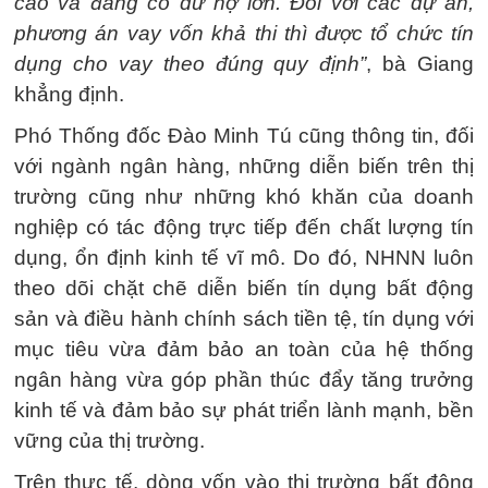
cao và đang có dư nợ lớn. Đối với các dự án,
phương án vay vốn khả thi thì được tổ chức tín
dụng cho vay theo đúng quy định”
, bà Giang
khẳng định.
Phó Thống đốc Đào Minh Tú cũng thông tin, đối
với ngành ngân hàng, những diễn biến trên thị
trường cũng như những khó khăn của doanh
nghiệp có tác động trực tiếp đến chất lượng tín
dụng, ổn định kinh tế vĩ mô. Do đó, NHNN luôn
theo dõi chặt chẽ diễn biến tín dụng bất động
sản và điều hành chính sách tiền tệ, tín dụng với
mục tiêu vừa đảm bảo an toàn của hệ thống
ngân hàng vừa góp phần thúc đẩy tăng trưởng
kinh tế và đảm bảo sự phát triển lành mạnh, bền
vững của thị trường.
Trên thực tế, dòng vốn vào thị trường bất động