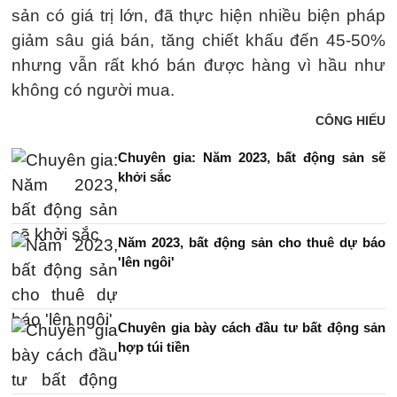
sản có giá trị lớn, đã thực hiện nhiều biện pháp
giảm sâu giá bán, tăng chiết khấu đến 45-50%
nhưng vẫn rất khó bán được hàng vì hầu như
không có người mua.
CÔNG HIẾU
Chuyên gia: Năm 2023, bất động sản sẽ
khởi sắc
Năm 2023, bất động sản cho thuê dự báo
'lên ngôi'
Chuyên gia bày cách đầu tư bất động sản
hợp túi tiền