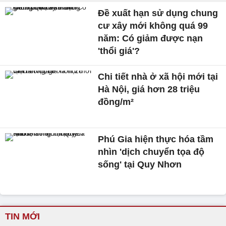
Đề xuất hạn sử dụng chung
cư xây mới không quá 99
năm: Có giảm được nạn
'thổi giá'?
Chi tiết nhà ở xã hội mới tại
Hà Nội, giá hơn 28 triệu
đồng/m²
Phú Gia hiện thực hóa tầm
nhìn 'dịch chuyển tọa độ
sống' tại Quy Nhơn
TIN MỚI