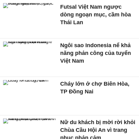
Futsal Việt Nam ngược
dòng ngoạn mục, cầm hòa
Thái Lan
Ngôi sao Indonesia nể khả
năng phản công của tuyển
Việt Nam
Cháy lớn ở chợ Biên Hòa,
TP Đồng Nai
Nữ du khách bị mời rời khỏi
Chùa Cầu Hội An vì trang
phục phản cảm