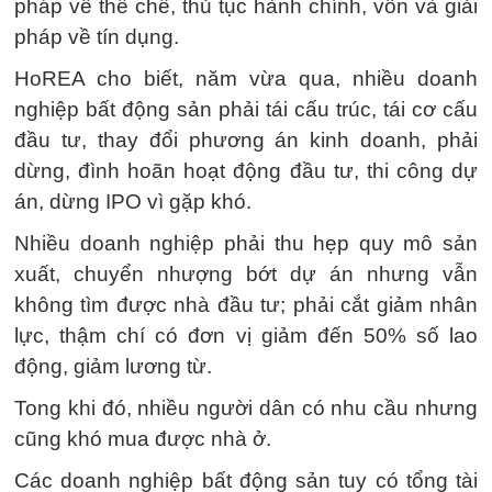
pháp về thể chế, thủ tục hành chính, vốn và giải
pháp về tín dụng.
HoREA cho biết, năm vừa qua, nhiều doanh
nghiệp bất động sản phải tái cấu trúc, tái cơ cấu
đầu tư, thay đổi phương án kinh doanh, phải
dừng, đình hoãn hoạt động đầu tư, thi công dự
án, dừng IPO vì gặp khó.
Nhiều doanh nghiệp phải thu hẹp quy mô sản
xuất, chuyển nhượng bớt dự án nhưng vẫn
không tìm được nhà đầu tư; phải cắt giảm nhân
lực, thậm chí có đơn vị giảm đến 50% số lao
động, giảm lương từ.
Tong khi đó, nhiều người dân có nhu cầu nhưng
cũng khó mua được nhà ở.
Các doanh nghiệp bất động sản tuy có tổng tài