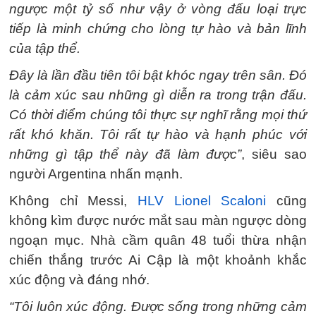
ngược một tỷ số như vậy ở vòng đấu loại trực
tiếp là minh chứng cho lòng tự hào và bản lĩnh
của tập thể.
Đây là lần đầu tiên tôi bật khóc ngay trên sân. Đó
là cảm xúc sau những gì diễn ra trong trận đấu.
Có thời điểm chúng tôi thực sự nghĩ rằng mọi thứ
rất khó khăn. Tôi rất tự hào và hạnh phúc với
những gì tập thể này đã làm được”
, siêu sao
người Argentina nhấn mạnh.
Không chỉ Messi,
HLV Lionel Scaloni
cũng
không kìm được nước mắt sau màn ngược dòng
ngoạn mục. Nhà cầm quân 48 tuổi thừa nhận
chiến thắng trước Ai Cập là một khoảnh khắc
xúc động và đáng nhớ.
“Tôi luôn xúc động. Được sống trong những cảm