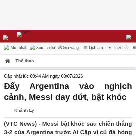
Mới nhất
Xem nhiều
💰 Giá vàng
📅 Lịch âm
☀️ Thời tiết

Thể thao
Cập nhật lúc 09:44 AM ngày 08/07/2026
Đẩy Argentina vào nghịch
cảnh, Messi day dứt, bật khóc
Khánh Ly
(VTC News) -
Messi bật khóc sau chiến thắng
3-2 của Argentina trước Ai Cập vì cú đá hỏng