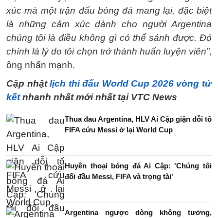
xúc mà một trận đấu bóng đá mang lại, đặc biệt
là những cảm xúc dành cho người Argentina
chúng tôi là điều không gì có thể sánh được. Đó
chính là lý do tôi chọn trở thành huấn luyện viên”
,
ông nhấn mạnh.
Cập nhật
lịch thi đấu World Cup 2026 vòng tứ
kết
nhanh nhất mới nhất tại VTC News
Thua đau Argentina, HLV Ai Cập giận dỗi tố
FIFA cứu Messi ở lại World Cup
Huyền thoại bóng đá Ai Cập: 'Chúng tôi
đối đầu Messi, FIFA và trọng tài'
Argentina ngược dòng không tưởng,