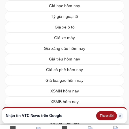
Giá bạc hôm nay
Tỷ giá ngoại tệ
Giá xe ô tô
Giá xe máy
Giá xăng dầu hôm nay
Giá tiêu hôm nay
Giá cà phê hôm nay
Giá lúa gạo hôm nay
XSMN hôm nay
XSMB hôm nay
XSMT hôm nay
Nhận tin VTC News trên Google
×
Theo dõi
Vietlott hôm nay