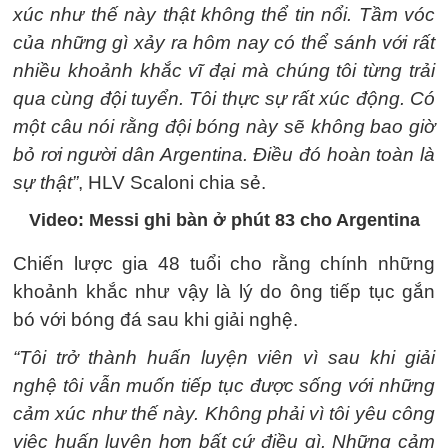
xúc như thế này thật không thể tin nổi. Tầm vóc
của những gì xảy ra hôm nay có thể sánh với rất
nhiều khoảnh khắc vĩ đại mà chúng tôi từng trải
qua cùng đội tuyển. Tôi thực sự rất xúc động. Có
một câu nói rằng đội bóng này sẽ không bao giờ
bỏ rơi người dân Argentina. Điều đó hoàn toàn là
sự thật”
, HLV Scaloni chia sẻ.
Video: Messi ghi bàn ở phút 83 cho Argentina
Chiến lược gia 48 tuổi cho rằng chính những
khoảnh khắc như vậy là lý do ông tiếp tục gắn
bó với bóng đá sau khi giải nghệ.
“Tôi trở thành huấn luyện viên vì sau khi giải
nghệ tôi vẫn muốn tiếp tục được sống với những
cảm xúc như thế này. Không phải vì tôi yêu công
việc huấn luyện hơn bất cứ điều gì. Những cảm