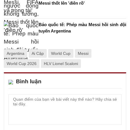
Messi thốt lên 'điên rồ'
Báo quốc tế: Phép màu Messi hồi sinh đội
tuyển Argentina
Argentina
Ai Cập
World Cup
Messi
World Cup 2026
HLV Lionel Scaloni
Bình luận