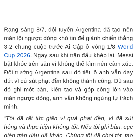
Rạng sáng 8/7, đội tuyển Argentina đã tạo nên
màn lội ngược dòng khó tin để giành chiến thắng
3-2 chung cuộc trước Ai Cập ở vòng 1/8
World
Cup 2026
. Ngay sau khi trận đấu khép lại, Messi
bật khóc trên sân vì không thể kìm nén cảm xúc.
Đội trưởng Argentina sau đó tiết lộ anh vẫn day
dứt vì cú sút phạt đền không thành công. Dù sau
đó ghi một bàn, kiến tạo và góp công lớn vào
màn ngược dòng, anh vẫn không ngừng tự trách
mình.
“Tôi đã rất tức giận vì quả phạt đền, vì đã sút
hỏng và thực hiện không tốt. Nếu tôi ghi bàn, cục
diện trận đấu đã khác. Chúng tôi đã chơi tốt, tạo