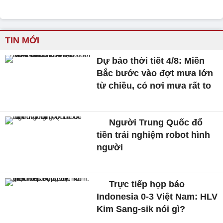
TIN MỚI
Dự báo thời tiết 4/8: Miền
Bắc bước vào đợt mưa lớn
từ chiều, có nơi mưa rất to
Người Trung Quốc đổ
tiền trải nghiệm robot hình
người
Trực tiếp họp báo
Indonesia 0-3 Việt Nam: HLV
Kim Sang-sik nói gì?