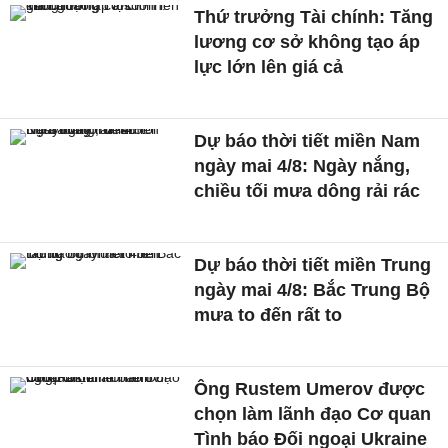
Thứ trưởng Tài chính: Tăng
lương cơ sở không tạo áp
lực lớn lên giá cả
Dự báo thời tiết miền Nam
ngày mai 4/8: Ngày nắng,
chiều tối mưa dông rải rác
Dự báo thời tiết miền Trung
ngày mai 4/8: Bắc Trung Bộ
mưa to đến rất to
Ông Rustem Umerov được
chọn làm lãnh đạo Cơ quan
Tình báo Đối ngoại Ukraine