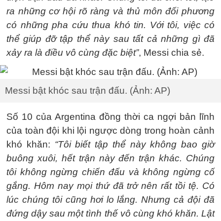
ra những cơ hội rõ ràng và thủ môn đối phương
có những pha cứu thua khó tin. Với tôi, việc có
thể giúp đỡ tập thể này sau tất cả những gì đã
xảy ra là điều vô cùng đặc biệt”
, Messi chia sẻ.
Messi bật khóc sau trận đấu. (Ảnh: AP)
Số 10 của Argentina đồng thời ca ngợi bản lĩnh
của toàn đội khi lội ngược dòng trong hoàn cảnh
khó khăn:
“Tôi biết tập thể này không bao giờ
buông xuôi, hết trận này đến trận khác. Chúng
tôi không ngừng chiến đấu và không ngừng cố
gắng. Hôm nay mọi thứ đã trở nên rất tồi tệ. Có
lúc chúng tôi cũng hơi lo lắng. Nhưng cả đội đã
đứng dậy sau một tình thế vô cùng khó khăn. Lật