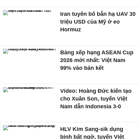
Iran tuyên bố bắn hạ UAV 30
triệu USD của Mỹ ở eo
Hormuz
Bảng xếp hạng ASEAN Cup
2026 mới nhất: Việt Nam
99% vào bán kết
Video: Hoàng Đức kiến tạo
cho Xuân Son, tuyển Việt
Nam dẫn Indonesia 3-0
HLV Kim Sang-sik dụng
binh bất ngờ, tuyển Việt