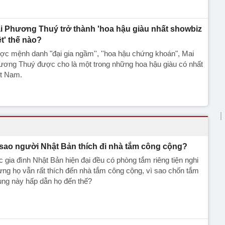
i Phương Thuý trở thành 'hoa hậu giàu nhất showbiz
ệt' thế nào?
c mệnh danh "đại gia ngầm'', ''hoa hậu chứng khoán", Mai
ương Thuý được cho là một trong những hoa hậu giàu có nhất
ệt Nam.
 sao người Nhật Bản thích đi nhà tắm công cộng?
 gia đình Nhật Bản hiện đại đều có phòng tắm riêng tiện nghi
ng họ vẫn rất thích đến nhà tắm công cộng, vì sao chốn tắm
ung này hấp dẫn họ đến thế?