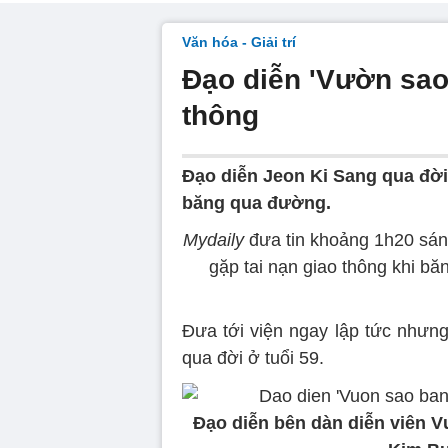
Văn hóa - Giải trí
Đạo diễn 'Vườn sao 
thông
Đạo diễn Jeon Ki Sang qua đời 
băng qua đường.
Mydaily
đưa tin khoảng 1h20 sán
gặp tai nạn giao thông khi b
Đưa tới viện ngay lập tức nhưn
qua đời ở tuổi 59.
Đạo diễn bên dàn diễn viên 