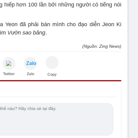
ng hiếp hơn 100 lần bởi những người có tiếng nói
Ja Yeon đã phải bán mình cho đạo diễn Jeon Ki
him
Vườn sao băng
.
(Nguồn: Zing News)
Zalo
Twitter
Zalo
Copy