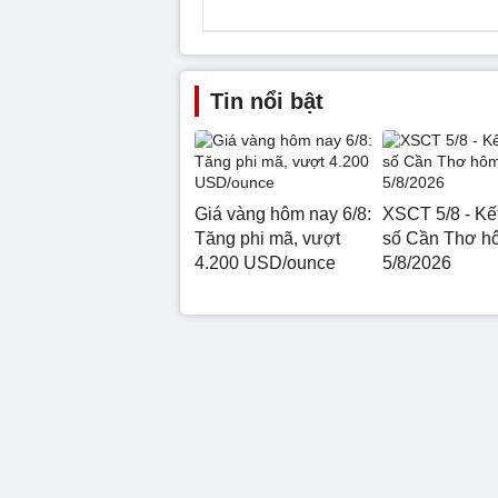
Tin nổi bật
Giá vàng hôm nay 6/8:
XSCT 5/8 - Kế
Tăng phi mã, vượt
số Cần Thơ h
4.200 USD/ounce
5/8/2026