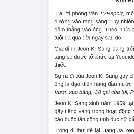
Kim Bu
Trả lời phỏng vấn
TVReport
, mộ
đường vào rạng sáng. Tuy nhiên,
đâm thẳng vào ông. Theo phía 
tuổi đã qua đời ngay sau đó.
Gia đình Jeon Ki Sang đang tr
tang sẽ được tổ chức tại Yeouido
thiết.
Sự ra đi của Jeon Ki Sang gây c
ông là đạo diễn hàng đầu nước n
Vườn sao băng, Cô gái của tôi, 
Jeon Ki Sang sinh năm 1959 tại
gây tiếng vang trong hoạt động 
cáo buộc tấn công tình dục nữ di
Trong di thư để lại, Jang Ja Yeo