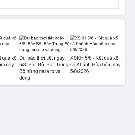
t quả xổ
Dự báo thời tiết ngày
XSKH 5/8 - Kết quả xổ
ôm nay
6/8: Bắc Bộ, Bắc Trung
số Khánh Hòa hôm nay
Bộ hứng mưa to và
5/8/2026
dông