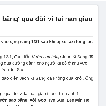
băng' qua đời vì tai nạn giao
vào rạng sáng 13/1 sau khi bị xe taxi tông lúc
g 13/1, đạo diễn
Vườn sao băng
Jeon Ki Sang đã
ăng qua đường dành cho người đi bộ ở khu vực
Yeuido, Seoul.
g đạo diễn Jeon Ki Sang đã không qua khỏi. Ông
Vườn sao băng, với Goo Hye Sun, Lee Min Ho,