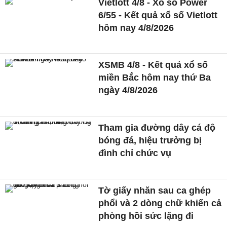
Vietlott 4/8 - Xổ số Power
6/55 - Kết quả xổ số Vietlott
hôm nay 4/8/2026
XSMB 4/8 - Kết quả xổ số
miền Bắc hôm nay thứ Ba
ngày 4/8/2026
Tham gia đường dây cá độ
bóng đá, hiệu trưởng bị
đình chỉ chức vụ
Tờ giấy nhăn sau ca ghép
phổi và 2 dòng chữ khiến cả
phòng hồi sức lặng đi