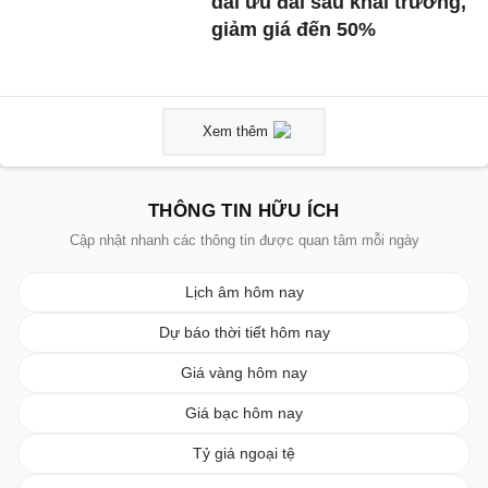
dài ưu đãi sau khai trương,
giảm giá đến 50%
Xem thêm
THÔNG TIN HỮU ÍCH
Cập nhật nhanh các thông tin được quan tâm mỗi ngày
Lịch âm hôm nay
Dự báo thời tiết hôm nay
Giá vàng hôm nay
Giá bạc hôm nay
Tỷ giá ngoại tệ