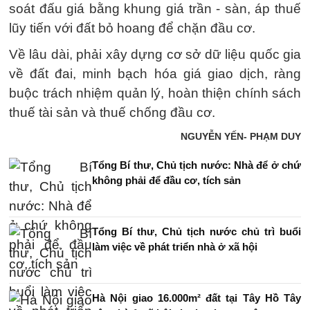
soát đấu giá bằng khung giá trần - sàn, áp thuế
lũy tiến với đất bỏ hoang để chặn đầu cơ.
Về lâu dài, phải xây dựng cơ sở dữ liệu quốc gia
về đất đai, minh bạch hóa giá giao dịch, ràng
buộc trách nhiệm quản lý, hoàn thiện chính sách
thuế tài sản và thuế chống đầu cơ.
NGUYỄN YẾN- PHẠM DUY
Tổng Bí thư, Chủ tịch nước: Nhà để ở chứ
không phải để đầu cơ, tích sản
Tổng Bí thư, Chủ tịch nước chủ trì buổi
làm việc về phát triển nhà ở xã hội
Hà Nội giao 16.000m² đất tại Tây Hồ Tây