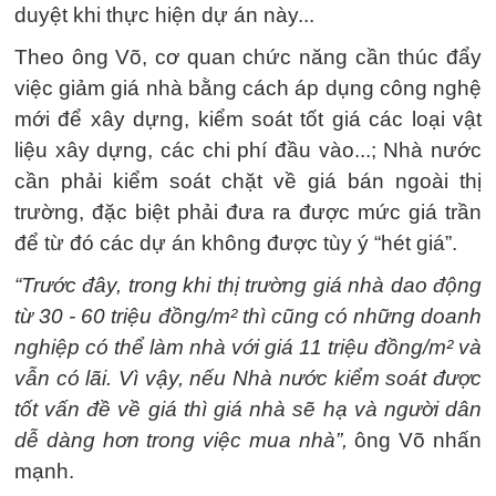
duyệt khi thực hiện dự án này...
Theo ông Võ, cơ quan chức năng cần thúc đẩy
việc giảm giá nhà bằng cách áp dụng công nghệ
mới để xây dựng, kiểm soát tốt giá các loại vật
liệu xây dựng, các chi phí đầu vào...; Nhà nước
cần phải kiểm soát chặt về giá bán ngoài thị
trường, đặc biệt phải đưa ra được mức giá trần
để từ đó các dự án không được tùy ý “hét giá”.
“Trước đây, trong khi thị trường giá nhà dao động
từ 30 - 60 triệu đồng/m² thì cũng có những doanh
nghiệp có thể làm nhà với giá 11 triệu đồng/m² và
vẫn có lãi. Vì vậy, nếu Nhà nước kiểm soát được
tốt vấn đề về giá thì giá nhà sẽ hạ và người dân
dễ dàng hơn trong việc mua nhà”,
ông Võ nhấn
mạnh.