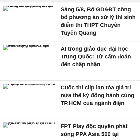
Sáng 5/8, Bộ GD&ĐT công
bố phương án xử lý thí sinh
điểm thi THPT Chuyên
Tuyên Quang
AI trong giáo dục đại học
Trung Quốc: Từ cấm đoán
đến chấp nhận
Cuộc thi clip lan tỏa giá trị
nửa thế kỷ đồng hành cùng
TP.HCM của ngành điện
FPT Play độc quyền phát
sóng PPA Asia 500 tại