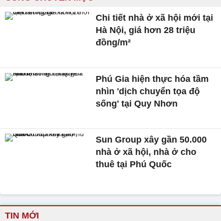
Chi tiết nhà ở xã hội mới tại
Hà Nội, giá hơn 28 triệu
đồng/m²
Phú Gia hiện thực hóa tầm
nhìn 'dịch chuyển tọa độ
sống' tại Quy Nhơn
Sun Group xây gần 50.000
nhà ở xã hội, nhà ở cho
thuê tại Phú Quốc
TIN MỚI