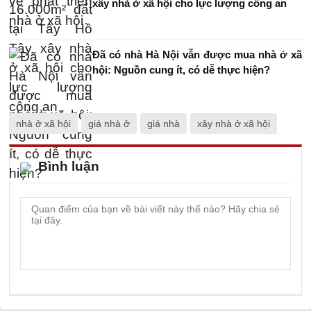
xây nhà ở xã hội cho lực lượng công an
Đã có nhà Hà Nội vẫn được mua nhà ở xã
hội: Nguồn cung ít, có dễ thực hiện?
nhà ở xã hội
giá nhà ở
giá nhà
xây nhà ở xã hội
Bình luận