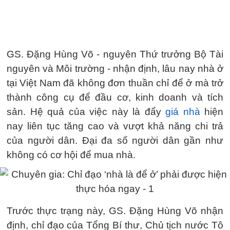
GS. Đặng Hùng Võ - nguyên Thứ trưởng Bộ Tài
nguyên và Môi trường - nhận định, lâu nay nhà ở
tại Việt Nam đã không đơn thuần chỉ để ở mà trở
thành công cụ để đầu cơ, kinh doanh và tích
sản. Hệ quả của việc này là đẩy
giá nhà
hiện
nay liên tục tăng cao và vượt khả năng chi trả
của người dân. Đại đa số người dân gần như
không có cơ hội để mua nhà.
Trước thực trạng này, GS. Đặng Hùng Võ nhận
định, chỉ đạo của Tổng Bí thư, Chủ tịch nước Tô