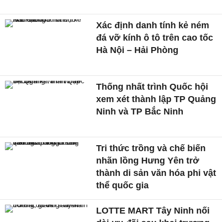
Xác định danh tính kẻ ném
đá vỡ kính ô tô trên cao tốc
Hà Nội – Hải Phòng
Thống nhất trình Quốc hội
xem xét thành lập TP Quảng
Ninh và TP Bắc Ninh
Tri thức trồng và chế biến
nhãn lồng Hưng Yên trở
thành di sản văn hóa phi vật
thể quốc gia
LOTTE MART Tây Ninh nối