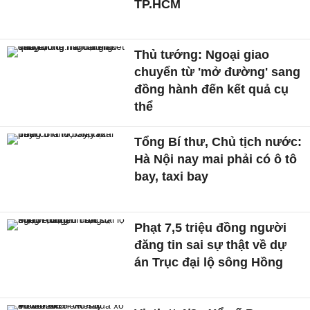
TP.HCM
Thủ tướng: Ngoại giao
chuyển từ 'mở đường' sang
đồng hành đến kết quả cụ
thể
Tổng Bí thư, Chủ tịch nước:
Hà Nội nay mai phải có ô tô
bay, taxi bay
Phạt 7,5 triệu đồng người
đăng tin sai sự thật về dự
án Trục đại lộ sông Hồng