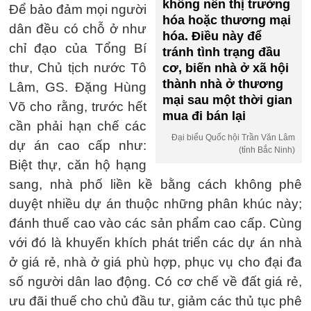
không nên thị trường
Để bảo đảm mọi người
hóa hoặc thương mại
dân đều có chỗ ở như
hóa. Điều này để
chỉ đạo của Tổng Bí
tránh tình trạng đầu
thư, Chủ tịch nước Tô
cơ, biến nhà ở xã hội
thành nhà ở thương
Lâm, GS. Đặng Hùng
mại sau một thời gian
Võ cho rằng, trước hết
mua đi bán lại
cần phải hạn chế các
Đại biểu Quốc hội Trần Văn Lâm
dự án cao cấp như:
(tỉnh Bắc Ninh)
Biệt thự, căn hộ hạng
sang, nhà phố liền kề bằng cách không phê
duyệt nhiều dự án thuộc những phân khúc này;
đánh thuế cao vào các sản phẩm cao cấp. Cùng
với đó là khuyến khích phát triển các dự án nhà
ở giá rẻ, nhà ở giá phù hợp, phục vụ cho đại đa
số người dân lao động. Có cơ chế về đất giá rẻ,
ưu đãi thuế cho chủ đầu tư, giảm các thủ tục phê