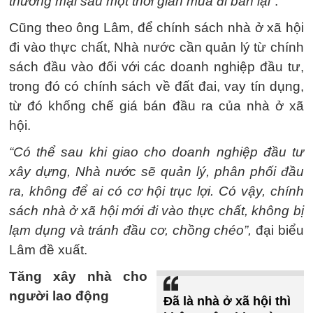
thương mại sau một thời gian mua đi bán lại
”.
Cũng theo ông Lâm, để chính sách nhà ở xã hội
đi vào thực chất, Nhà nước cần quản lý từ chính
sách đầu vào đối với các doanh nghiệp đầu tư,
trong đó có chính sách về đất đai, vay tín dụng,
từ đó khống chế giá bán đầu ra của nhà ở xã
hội.
“Có thể sau khi giao cho doanh nghiệp đầu tư
xây dựng, Nhà nước sẽ quản lý, phân phối đầu
ra, không để ai có cơ hội trục lợi. Có vậy, chính
sách nhà ở xã hội mới đi vào thực chất, không bị
lạm dụng và tránh đầu cơ, chồng chéo”,
đại biểu
Lâm đề xuất.
Tăng xây nhà cho
người lao động
Đã là nhà ở xã hội thì