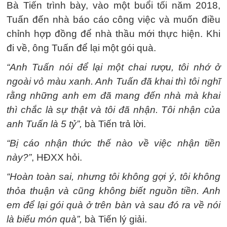
Bà Tiến trình bày, vào một buổi tối năm 2018,
Tuấn đến nhà báo cáo công việc và muốn điều
chỉnh hợp đồng để nhà thầu mới thực hiện. Khi
đi về, ông Tuấn để lại một gói quà.
“Anh Tuấn nói để lại một chai rượu, tôi nhớ ở
ngoài vỏ màu xanh. Anh Tuấn đã khai thì tôi nghĩ
rằng những anh em đã mang đến nhà mà khai
thì chắc là sự thật và tôi đã nhận. Tôi nhận của
anh Tuấn là 5 tỷ”,
bà Tiến trả lời.
“Bị cáo nhận thức thế nào về việc nhận tiền
này?”
, HĐXX hỏi.
“Hoàn toàn sai, nhưng tôi không gợi ý, tôi không
thỏa thuận và cũng không biết nguồn tiền. Anh
em để lại gói quà ở trên bàn và sau đó ra về nói
là biếu món quà”,
bà Tiến lý giải.