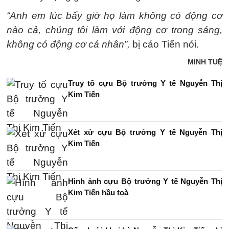
“Anh em lúc bấy giờ họ làm không có động cơ
nào cả, chúng tôi làm với động cơ trong sáng,
không có động cơ cá nhân”,
bị cáo Tiến nói.
MINH TUỆ
Truy tố cựu Bộ trưởng Y tế Nguyễn Thị
Kim Tiến
Xét xử cựu Bộ trưởng Y tế Nguyễn Thị
Kim Tiến
Hình ảnh cựu Bộ trưởng Y tế Nguyễn Thị
Kim Tiến hầu toà