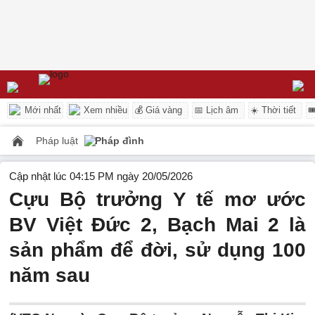
Mới nhất
Xem nhiều
💰 Giá vàng
📅 Lịch âm
☀️ Thời tiết

Pháp luật
Pháp đình
Cập nhật lúc 04:15 PM ngày 20/05/2026
Cựu Bộ trưởng Y tế mơ ước
BV Việt Đức 2, Bạch Mai 2 là
sản phẩm để đời, sử dụng 100
năm sau