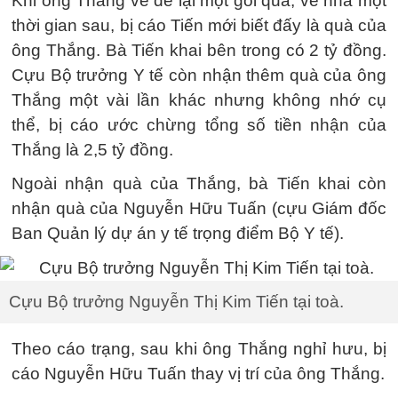
Khi ông Thắng về để lại một gói quà, về nhà một
thời gian sau, bị cáo Tiến mới biết đấy là quà của
ông Thắng. Bà Tiến khai bên trong có 2 tỷ đồng.
Cựu Bộ trưởng Y tế còn nhận thêm quà của ông
Thắng một vài lần khác nhưng không nhớ cụ
thể, bị cáo ước chừng tổng số tiền nhận của
Thắng là 2,5 tỷ đồng.
Ngoài nhận quà của Thắng, bà Tiến khai còn
nhận quà của Nguyễn Hữu Tuấn (cựu Giám đốc
Ban Quản lý dự án y tế trọng điểm Bộ Y tế).
Cựu Bộ trưởng Nguyễn Thị Kim Tiến tại toà.
Theo cáo trạng, sau khi ông Thắng nghỉ hưu, bị
cáo Nguyễn Hữu Tuấn thay vị trí của ông Thắng.