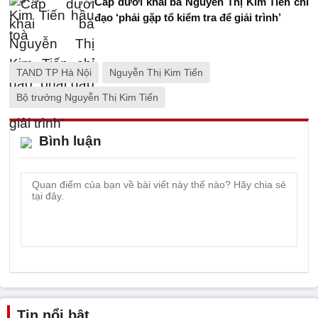
Cấp dưới khai bà Nguyễn Thị Kim Tiến chỉ
đạo ‘phải gặp tổ kiểm tra để giải trình’
TAND TP Hà Nội
Nguyễn Thị Kim Tiến
Bộ trưởng Nguyễn Thị Kim Tiến
Bình luận
Tin nổi bật