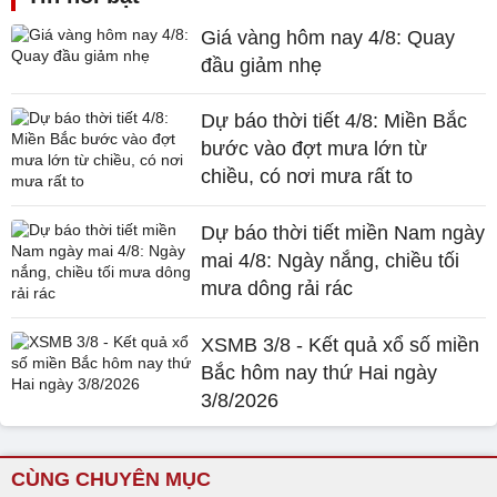
Giá vàng hôm nay 4/8: Quay
đầu giảm nhẹ
Dự báo thời tiết 4/8: Miền Bắc
bước vào đợt mưa lớn từ
chiều, có nơi mưa rất to
Dự báo thời tiết miền Nam ngày
mai 4/8: Ngày nắng, chiều tối
mưa dông rải rác
XSMB 3/8 - Kết quả xổ số miền
Bắc hôm nay thứ Hai ngày
3/8/2026
CÙNG CHUYÊN MỤC