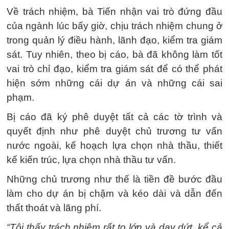
Về trách nhiệm, bà Tiến nhận vai trò đứng đầu
của ngành lúc bấy giờ, chịu trách nhiệm chung ở
trong quản lý điều hành, lãnh đạo, kiểm tra giám
sát. Tuy nhiên, theo bị cáo, bà đã không làm tốt
vai trò chỉ đạo, kiểm tra giám sát để có thể phát
hiện sớm những cái dự án và những cái sai
phạm.
Bị cáo đã ký phê duyệt tất cả các tờ trình và
quyết định như phê duyệt chủ trương tư vấn
nước ngoài, kế hoạch lựa chọn nhà thầu, thiết
kế kiến trúc, lựa chọn nhà thầu tư vấn.
Những chủ trương như thế là tiền đề bước đầu
làm cho dự án bị chậm và kéo dài và dẫn đến
thất thoát và lãng phí.
“Tôi thấy trách nhiệm rất to lớn và day dứt, kể cả