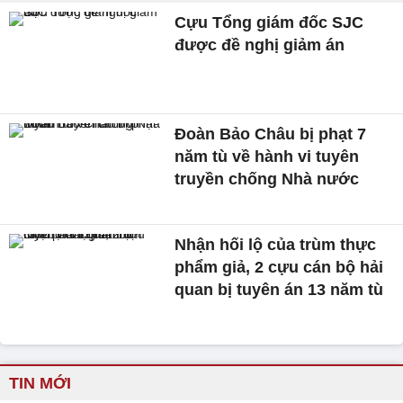
Cựu Tổng giám đốc SJC
được đề nghị giảm án
Đoàn Bảo Châu bị phạt 7
năm tù về hành vi tuyên
truyền chống Nhà nước
Nhận hối lộ của trùm thực
phẩm giả, 2 cựu cán bộ hải
quan bị tuyên án 13 năm tù
TIN MỚI