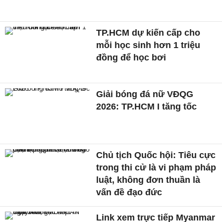
TP.HCM dự kiến cấp cho
mỗi học sinh hơn 1 triệu
đồng để học bơi
Giải bóng đá nữ VĐQG
2026: TP.HCM I tăng tốc
Chủ tịch Quốc hội: Tiêu cực
trong thi cử là vi phạm pháp
luật, không đơn thuần là
vấn đề đạo đức
Link xem trực tiếp Myanmar