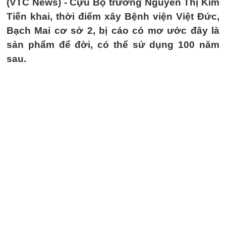
(VTC News) -
Cựu Bộ trưởng Nguyễn Thị Kim
Tiến khai, thời điểm xây Bệnh viện Việt Đức,
Bạch Mai cơ sở 2, bị cáo có mơ ước đây là
sản phẩm để đời, có thể sử dụng 100 năm
sau.