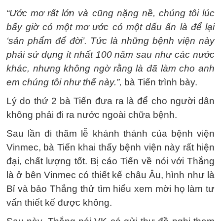
“Ước mơ rất lớn và cũng nặng nề, chúng tôi lúc
bấy giờ có một mơ ước có một dấu ấn là để lại
‘sản phẩm để đời’. Tức là những bệnh viện này
phải sử dụng ít nhất 100 năm sau như các nước
khác, nhưng không ngờ rằng là đã làm cho anh
em chúng tôi như thế này.”,
bà Tiến trình bày.
Lý do thứ 2 bà Tiến đưa ra là để cho người dân
không phải đi ra nước ngoài chữa bệnh.
Sau lần đi thăm lễ khánh thánh của bệnh viện
Vinmec, bà Tiến khai thấy bệnh viện này rất hiện
đại, chất lượng tốt. Bị cáo Tiến về nói với Thắng
là ở bên Vinmec có thiết kế châu Âu, hình như là
Bỉ và bảo Thắng thử tìm hiểu xem mời họ làm tư
vấn thiết kế được không.