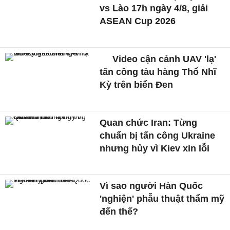
vs Lào 17h ngày 4/8, giải
ASEAN Cup 2026
Video cận cảnh UAV 'lạ'
tấn công tàu hàng Thổ Nhĩ
Kỳ trên biển Đen
Quan chức Iran: Từng
chuẩn bị tấn công Ukraine
nhưng hủy vì Kiev xin lỗi
Vì sao người Hàn Quốc
'nghiện' phẫu thuật thẩm mỹ
đến thế?