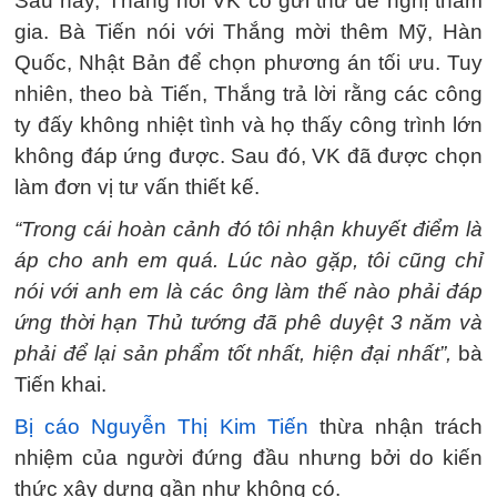
Sau này, Thắng nói VK có gửi thư đề nghị tham
gia. Bà Tiến nói với Thắng mời thêm Mỹ, Hàn
Quốc, Nhật Bản để chọn phương án tối ưu. Tuy
nhiên, theo bà Tiến, Thắng trả lời rằng các công
ty đấy không nhiệt tình và họ thấy công trình lớn
không đáp ứng được. Sau đó, VK đã được chọn
làm đơn vị tư vấn thiết kế.
“Trong cái hoàn cảnh đó tôi nhận khuyết điểm là
áp cho anh em quá. Lúc nào gặp, tôi cũng chỉ
nói với anh em là các ông làm thế nào phải đáp
ứng thời hạn Thủ tướng đã phê duyệt 3 năm và
phải để lại sản phẩm tốt nhất, hiện đại nhất”,
bà
Tiến khai.
Bị cáo Nguyễn Thị Kim Tiến
thừa nhận trách
nhiệm của người đứng đầu nhưng bởi do kiến
thức xây dựng gần như không có.