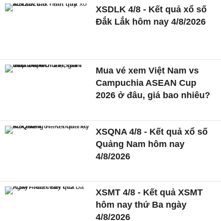
XSDLK 4/8 - Kết quả xổ số
Đắk Lắk hôm nay 4/8/2026
Mua vé xem Việt Nam vs
Campuchia ASEAN Cup
2026 ở đâu, giá bao nhiêu?
XSQNA 4/8 - Kết quả xổ số
Quảng Nam hôm nay
4/8/2026
XSMT 4/8 - Kết quả XSMT
hôm nay thứ Ba ngày
4/8/2026