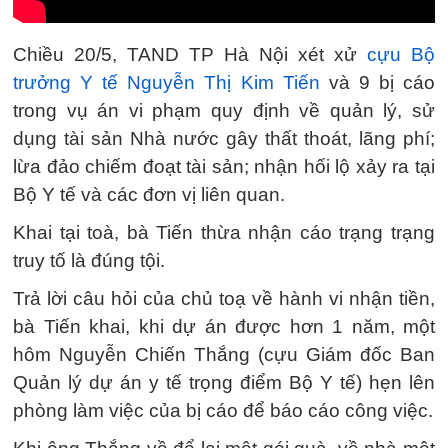
Chiều 20/5, TAND TP Hà Nội xét xử
cựu Bộ
trưởng Y tế Nguyễn Thị Kim Tiến
và 9 bị cáo
trong vụ án vi phạm quy định về quản lý, sử
dụng tài sản Nhà nước gây thất thoát, lãng phí;
lừa đảo chiếm đoạt tài sản; nhận hối lộ xảy ra tại
Bộ Y tế và các đơn vị liên quan.
Khai tại toà, bà Tiến thừa nhận cáo trạng trạng
truy tố là đúng tội.
Trả lời câu hỏi của chủ toạ về hành vi nhận tiền,
bà Tiến khai, khi dự án được hơn 1 năm, một
hôm Nguyễn Chiến Thắng (cựu Giám đốc Ban
Quản lý dự án y tế trọng điểm Bộ Y tế) hẹn lên
phòng làm việc của bị cáo để báo cáo công việc.