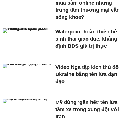
mua sắm online nhưng
trung tâm thương mại vẫn
sống khỏe?
Waterpoint hoàn thiện hệ
sinh thái giáo dục, khẳng
định BĐS giá trị thực
Video Nga tập kích thủ đô
Ukraine bằng tên lửa đạn
đạo
Mỹ dùng ‘gần hết’ tên lửa
tầm xa trong xung đột với
Iran