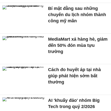
Bí mật đằng sau những
chuyến du lịch nhóm thành
công mỹ mãn
MediaMart xả hàng hè, giảm
đến 50% đón mùa tựu
trường
Cách đo huyết áp tại nhà
giúp phát hiện sớm bất
thường
AI 'khuấy đảo' nhóm Big
Tech trong quý 2/2026