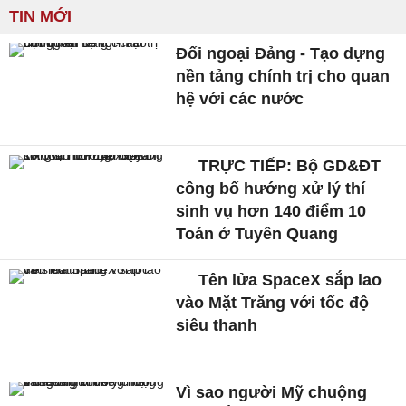
TIN MỚI
Đối ngoại Đảng - Tạo dựng
nền tảng chính trị cho quan
hệ với các nước
TRỰC TIẾP: Bộ GD&ĐT
công bố hướng xử lý thí
sinh vụ hơn 140 điểm 10
Toán ở Tuyên Quang
Tên lửa SpaceX sắp lao
vào Mặt Trăng với tốc độ
siêu thanh
Vì sao người Mỹ chuộng