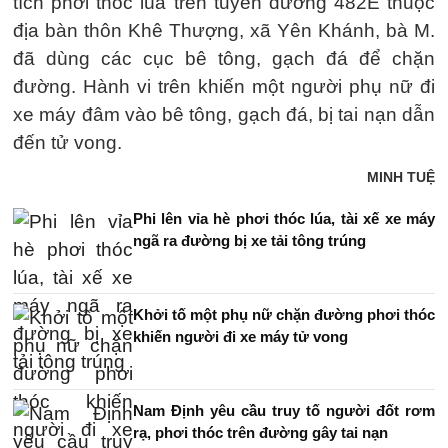
tích phơi thóc lúa trên tuyến đường 482E thuộc
địa bàn thôn Khê Thượng, xã Yên Khánh, bà M.
đã dùng các cục bê tông, gạch đá để chặn
đường. Hành vi trên khiến một người phụ nữ đi
xe máy đâm vào bê tông, gạch đá, bị tai nạn dẫn
đến tử vong.
MINH TUỆ
Phi lên vỉa hè phơi thóc lúa, tài xế xe máy
ngã ra đường bị xe tải tông trúng
Khởi tố một phụ nữ chặn đường phơi thóc
khiến người đi xe máy tử vong
Nam Định yêu cầu truy tố người đốt rơm
rạ, phơi thóc trên đường gây tai nạn