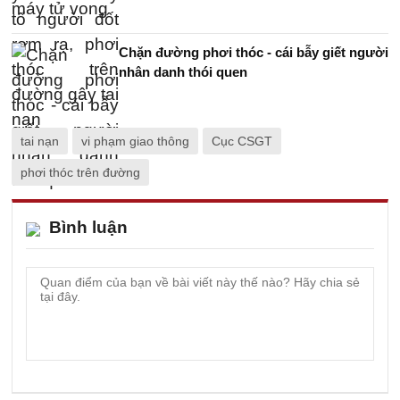
Chặn đường phơi thóc - cái bẫy giết người
nhân danh thói quen
tai nạn
vi phạm giao thông
Cục CSGT
phơi thóc trên đường
Bình luận