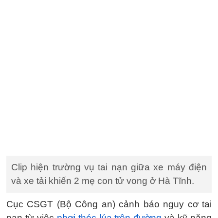
Clip hiện trường vụ tai nạn giữa xe máy điện
và xe tải khiến 2 mẹ con tử vong ở Hà Tĩnh.
Cục CSGT (Bộ Công an) cảnh báo nguy cơ tai
nạn từ việc
phơi thóc lúa trên đường
và kỹ năng