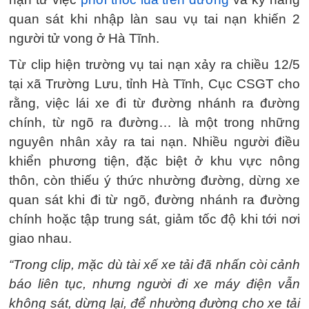
quan sát khi nhập làn sau vụ tai nạn khiến 2
người tử vong ở Hà Tĩnh.
Từ clip hiện trường vụ tai nạn xảy ra chiều 12/5
tại xã Trường Lưu, tỉnh Hà Tĩnh, Cục CSGT cho
rằng, việc lái xe đi từ đường nhánh ra đường
chính, từ ngõ ra đường… là một trong những
nguyên nhân xảy ra tai nạn. Nhiều người điều
khiển phương tiện, đặc biệt ở khu vực nông
thôn, còn thiếu ý thức nhường đường, dừng xe
quan sát khi đi từ ngõ, đường nhánh ra đường
chính hoặc tập trung sát, giảm tốc độ khi tới nơi
giao nhau.
“Trong clip, mặc dù tài xế xe tải đã nhấn còi cảnh
báo liên tục, nhưng người đi xe máy điện vẫn
không sát, dừng lại, để nhường đường cho xe tải