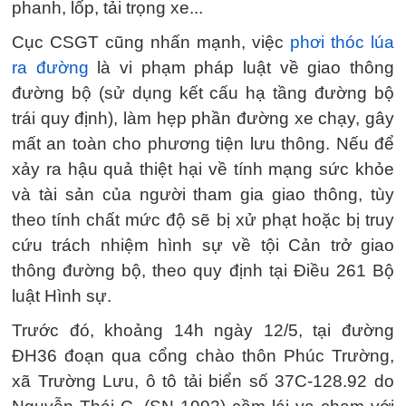
phanh, lốp, tải trọng xe...
Cục CSGT cũng nhấn mạnh, việc
phơi thóc lúa
ra đường
là vi phạm pháp luật về giao thông
đường bộ (sử dụng kết cấu hạ tầng đường bộ
trái quy định), làm hẹp phần đường xe chạy, gây
mất an toàn cho phương tiện lưu thông. Nếu để
xảy ra hậu quả thiệt hại về tính mạng sức khỏe
và tài sản của người tham gia giao thông, tùy
theo tính chất mức độ sẽ bị xử phạt hoặc bị truy
cứu trách nhiệm hình sự về tội Cản trở giao
thông đường bộ, theo quy định tại Điều 261 Bộ
luật Hình sự.
Trước đó, khoảng 14h ngày 12/5, tại đường
ĐH36 đoạn qua cổng chào thôn Phúc Trường,
xã Trường Lưu, ô tô tải biển số 37C-128.92 do