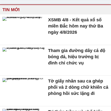
TIN MỚI
XSMB 4/8 - Kết quả xổ số
miền Bắc hôm nay thứ Ba
ngày 4/8/2026
Tham gia đường dây cá độ
bóng đá, hiệu trưởng bị
đình chỉ chức vụ
Tờ giấy nhăn sau ca ghép
phổi và 2 dòng chữ khiến cả
phòng hồi sức lặng đi