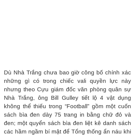
Dù Nhà Trắng chưa bao giờ công bố chính xác
những gì có trong chiếc vali quyền lực này
nhưng theo Cựu giám đốc văn phòng quân sự
Nhà Trắng, ông Bill Gulley tiết lộ 4 vật dụng
không thể thiếu trong “Football” gồm một cuốn
sách bìa đen dày 75 trang in bằng chữ đỏ và
đen; một quyển sách bìa đen liệt kê danh sách
các hầm ngầm bí mật để Tổng thống ẩn náu khi