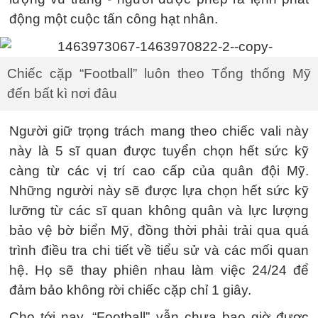
động một cuộc tấn công hạt nhân.
Chiếc cặp “Football” luôn theo Tổng thống Mỹ
đến bất kì nơi đâu
Người giữ trọng trách mang theo chiếc vali này
này là 5 sĩ quan được tuyển chọn hết sức kỹ
càng từ các vị trí cao cấp của quân đội Mỹ.
Những người này sẽ được lựa chọn hết sức kỹ
lưỡng từ các sĩ quan không quân và lực lượng
bảo vệ bờ biển Mỹ, đồng thời phải trải qua quá
trình điều tra chi tiết về tiểu sử và các mối quan
hệ. Họ sẽ thay phiên nhau làm việc 24/24 để
đảm bảo không rời chiếc cặp chỉ 1 giây.
Cho tới nay, “Football” vẫn chưa bao giờ được