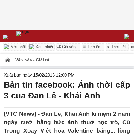
Mới nhất
Xem nhiều
💰 Giá vàng
📅 Lịch âm
☀️ Thời tiết

Văn hóa - Giải trí
Xuất bản ngày 15/02/2013 12:00 PM
Bản tin facebook: Ảnh thời cấp
3 của Đan Lê - Khải Anh
(VTC News) - Đan Lê, Khải Anh kỉ niệm 2 năm
ngày cưới bằng bức ảnh thuở học trò, Cù
Trọng Xoay Việt hóa Valentine bằng... lòng