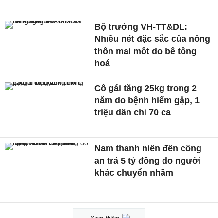
Bộ trưởng VH-TT&DL:
Nhiều nét đặc sắc của nông
thôn mai một do bê tông
hoá
Cô gái tăng 25kg trong 2
năm do bệnh hiếm gặp, 1
triệu dân chỉ 70 ca
Nam thanh niên đến công
an trả 5 tỷ đồng do người
khác chuyển nhầm