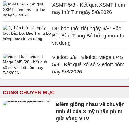
XSMT 5/8 - Kết quả XSMT hôm
nay thứ Tư ngày 5/8/2026
Dự báo thời tiết ngày 6/8: Bắc
Bộ, Bắc Trung Bộ hứng mưa to
và dông
Vietlott 5/8 - Vietlott Mega 6/45
5/8 - Kết quả xổ số Vietlott hôm
nay 5/8/2026
CÙNG CHUYÊN MỤC
Điểm giống nhau về chuyện
tình ái của 3 mỹ nhân phim
giờ vàng VTV