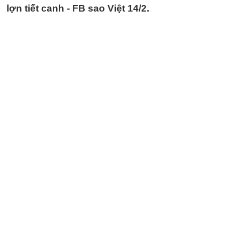
lợn tiết canh - FB sao Việt 14/2.