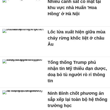
Nhiều cảnh sát có mặt tại
khu vực nhà Huấn 'Hoa
Hồng' ở Hà Nội
Lốc lửa xuất hiện giữa mùa
cháy rừng khốc liệt ở châu
Âu
Tổng thống Trump phủ
nhận tin Mỹ thiếu đạn dược,
doạ bỏ tù người rò rỉ thông
tin
Ninh Bình chốt phương án
sắp xếp lại toàn bộ hệ thống
trường học