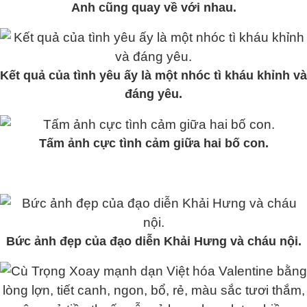
Anh cũng quay về với nhau.
Kết quả của tình yêu ấy là một nhóc tì kháu khỉnh và
đáng yêu.
Tấm ảnh cực tình cảm giữa hai bố con.
Bức ảnh đẹp của đạo diễn Khải Hưng và cháu nội.