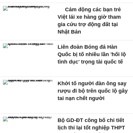
Cảm động các bạn trẻ
Việt lái xe hàng giờ tham
gia cứu trợ động đất tại
Nhật Bản
Liên đoàn Bóng đá Hàn
Quốc bị tố nhiều lần 'hối lộ
tình dục' trọng tài quốc tế
Khởi tố người đàn ông say
rượu đi bộ trên quốc lộ gây
tai nạn chết người
Bộ GD-ĐT công bố chi tiết
lịch thi lại tốt nghiệp THPT