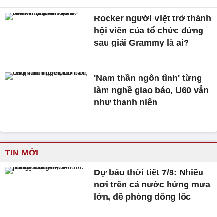
Rocker người Việt trở thành
hội viên của tổ chức đứng
sau giải Grammy là ai?
'Nam thần ngôn tình' từng
làm nghề giao báo, U60 vẫn
như thanh niên
TIN MỚI
Dự báo thời tiết 7/8: Nhiều
nơi trên cả nước hứng mưa
lớn, đề phòng dông lốc