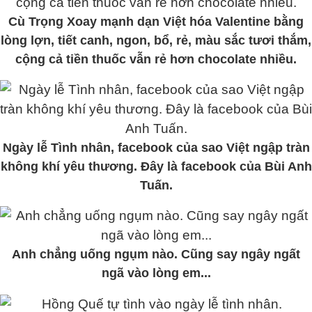
Cù Trọng Xoay mạnh dạn Việt hóa Valentine bằng
lòng lợn, tiết canh, ngon, bổ, rẻ, màu sắc tươi thắm,
cộng cả tiền thuốc vẫn rẻ hơn chocolate nhiều.
Ngày lễ Tình nhân, facebook của sao Việt ngập tràn
không khí yêu thương. Đây là facebook của Bùi Anh
Tuấn.
Anh chẳng uống ngụm nào. Cũng say ngây ngất
ngã vào lòng em...