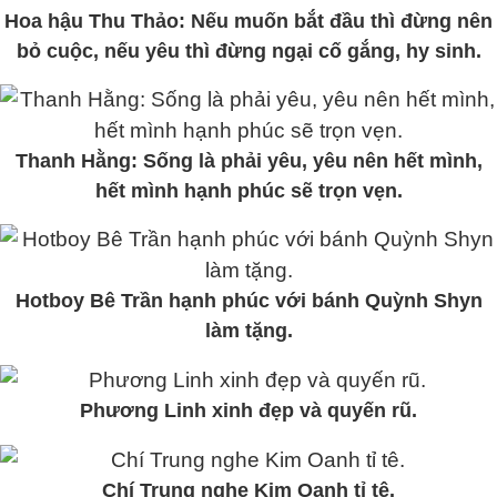
Hoa hậu Thu Thảo: Nếu muốn bắt đầu thì đừng nên
bỏ cuộc, nếu yêu thì đừng ngại cố gắng, hy sinh.
Thanh Hằng: Sống là phải yêu, yêu nên hết mình,
hết mình hạnh phúc sẽ trọn vẹn.
Hotboy Bê Trần hạnh phúc với bánh Quỳnh Shyn
làm tặng.
Phương Linh xinh đẹp và quyến rũ.
Chí Trung nghe Kim Oanh tỉ tê.