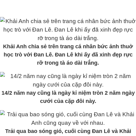
Khải Anh chia sẻ trên trang cá nhân bức ảnh thuở
học trò với Đan Lê. Đan Lê khi ấy đã xinh đẹp rực
rỡ trong tà áo dài trắng.
14/2 năm nay cũng là ngày kỉ niệm tròn 2 năm ngày
cưới của cặp đôi này.
Trải qua bao sóng gió, cuối cùng Đan Lê và Khải