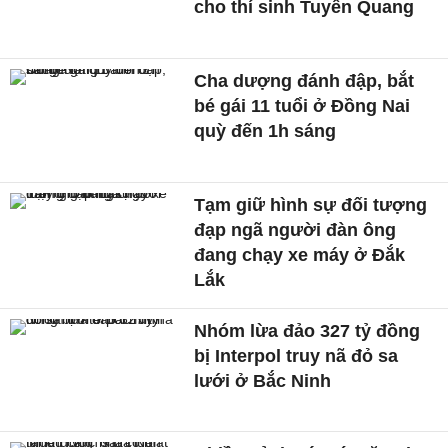
cho thí sinh Tuyên Quang
Cha dượng đánh đập, bắt
bé gái 11 tuổi ở Đồng Nai
quỳ đến 1h sáng
Tạm giữ hình sự đối tượng
đạp ngã người đàn ông
đang chạy xe máy ở Đắk
Lắk
Nhóm lừa đảo 327 tỷ đồng
bị Interpol truy nã đỏ sa
lưới ở Bắc Ninh