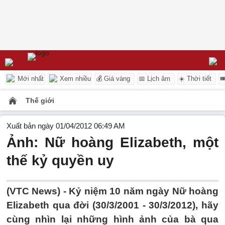
Mới nhất
Xem nhiều
💰 Giá vàng
📅 Lịch âm
☀️ Thời tiết

Thế giới
Xuất bản ngày 01/04/2012 06:49 AM
Ảnh: Nữ hoàng Elizabeth, một
thế kỷ quyền uy
(VTC News) - Kỷ niệm 10 năm ngày Nữ hoàng
Elizabeth qua đời (30/3/2001 - 30/3/2012), hãy
cùng nhìn lại những hình ảnh của bà qua