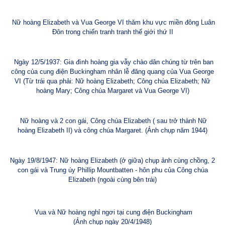
Nữ hoàng Elizabeth và Vua George VI thăm khu vực miền đông Luân
Đôn trong chiến tranh tranh thế giới thứ II
Ngày 12/5/1937: Gia đình hoàng gia vẫy chào dân chúng từ trên ban
công của cung điện Buckingham nhân lễ đăng quang của Vua George
VI (Từ trái qua phải: Nữ hoàng Elizabeth; Công chúa Elizabeth; Nữ
hoàng Mary; Công chúa Margaret và Vua George VI)
Nữ hoàng và 2 con gái, Công chúa Elizabeth ( sau trở thành Nữ
hoàng Elizabeth II) và công chúa Margaret. (Ảnh chụp năm 1944)
Ngày 19/8/1947: Nữ hoàng Elizabeth (ở giữa) chụp ảnh cùng chồng, 2
con gái và Trung úy Phillip Mountbatten - hôn phu của Công chúa
Elizabeth (ngoài cùng bên trái)
Vua và Nữ hoàng nghỉ ngơi tại cung điện Buckingham
(Ảnh chụp ngày 20/4/1948)