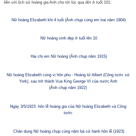
liền với lịch sử hoàng gia Anh cho tới lúc qua đời ở tuổi 101:
Nữ hoàng Elizabeth khi 4 tuổi (Ảnh chụp cùng em trai năm 1904)
Nữ hoàng xinh đẹp ở tuổi lên 10
Hai chị em Nữ hoàng (Ảnh chụp năm 1915)
Nữ hoàng Elizabeth cùng vị hôn phu - Hoàng tử Albert (Công tước xứ
York), sau trở thành Vua King George VI của nước Anh
(Ảnh chụp năm 1922)
Ngày 3/5/1923: hôn lễ hoàng gia của Nữ hoàng
Elizabeth và
Công
tước
Chân dung Nữ hoàng chụp cùng năm bà cử hành hôn lễ (1923)