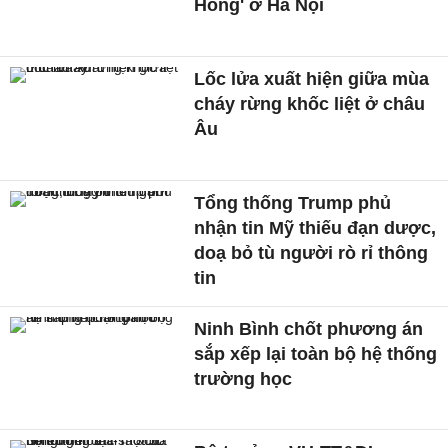
Hồng' ở Hà Nội
Lốc lửa xuất hiện giữa mùa
cháy rừng khốc liệt ở châu
Âu
Tổng thống Trump phủ
nhận tin Mỹ thiếu đạn dược,
doạ bỏ tù người rò rỉ thông
tin
Ninh Bình chốt phương án
sắp xếp lại toàn bộ hệ thống
trường học