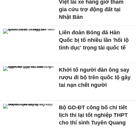
Việt lái xe hàng giờ tham
gia cứu trợ động đất tại
Nhật Bản
Liên đoàn Bóng đá Hàn
Quốc bị tố nhiều lần 'hối lộ
tình dục' trọng tài quốc tế
Khởi tố người đàn ông say
rượu đi bộ trên quốc lộ gây
tai nạn chết người
Bộ GD-ĐT công bố chi tiết
lịch thi lại tốt nghiệp THPT
cho thí sinh Tuyên Quang