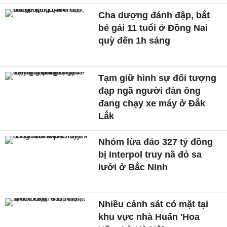
Cha dượng đánh đập, bắt
bé gái 11 tuổi ở Đồng Nai
quỳ đến 1h sáng
Tạm giữ hình sự đối tượng
đạp ngã người đàn ông
đang chạy xe máy ở Đắk
Lắk
Nhóm lừa đảo 327 tỷ đồng
bị Interpol truy nã đỏ sa
lưới ở Bắc Ninh
Nhiều cảnh sát có mặt tại
khu vực nhà Huấn 'Hoa