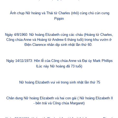
Ảnh chụp Nữ hoàng và Thái tử Charles (nhỏ) cùng chú cún cưng
Pippin
Ngày 4/8/1960: Nữ hoàng Elizabeth cùng các cháu (Hoàng tử Charles,
Công chúa Anne và Hoàng tử Andrew 6 tháng tuổi) trong khu vườn ở
Điện Clarence nhân dịp sinh nhật lần thứ 60.
Ngày 14/11/1973: Hôn lễ của Công chúa Anne và Đại úy Mark Phillips
lLúc này Nữ hoàng đã 73 tuổi)
Nữ hoàng Elizabeth vui vẻ trong sinh nhật lần thứ 75
Chân dung Nữ hoàng Elizabeth và hai con gái ( Nữ hoàng Elizabeth II
- bên trái và Công chúa Margaret)