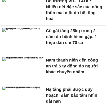
Bộ trưởng VH-TT&DL:
Nhiều nét đặc sắc của nông
thôn mai một do bê tông
hoá
Cô gái tăng 25kg trong 2
năm do bệnh hiếm gặp, 1
triệu dân chỉ 70 ca
Nam thanh niên đến công
an trả 5 tỷ đồng do người
khác chuyển nhầm
Hạ tầng phải được quy
hoạch, đảm bảo tầm nhìn
dài hạn