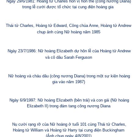
Ngày 29/6/1981: Hoàng tử Charles hôn vị hôn thê (công nương Diana)
trong lễ cưới được tổ chức tại cung điện hoàng gia
Thái tử Charles, Hoàng tử Edward, Công chúa Anne, Hoàng tử Andrew
chụp ảnh cùng Nữ hoàng năm 1985
Ngày 23/7/1986: Nữ hoàng Elizabeth dự hôn lễ của Hoàng tử Andrew
và cô dâu Sarah Ferguson
Nữ hoàng và cháu dâu (công nương Diana) trong một sự kiện hoàng
gia vào năm 1987)
Ngày 6/9/1997: Nữ hoàng Elizabeth (bên trái) và con gái (Nữ hoàng
Elizabeth II) trong đ
ám tang công nương Diana
Nụ cười rạng rỡ của Nữ hoàng ở tuổi 101 cùng Thái tử Charles,
Hoàng tử William và Hoàng tử Harry tại cung điện Buckingham
(Ảnh chụp ngày 4/8/2001)