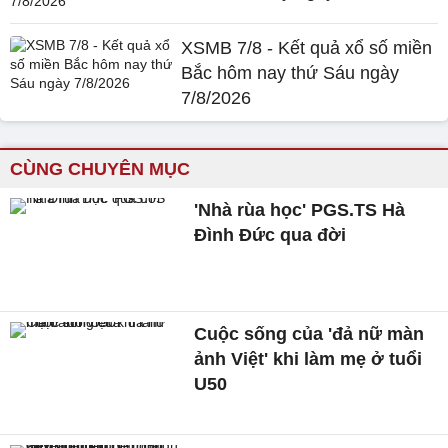
XSMB 7/8 - Kết quả xổ số miền
Bắc hôm nay thứ Sáu ngày
7/8/2026
CÙNG CHUYÊN MỤC
'Nhà rùa học' PGS.TS Hà
Đình Đức qua đời
Cuộc sống của 'đả nữ màn
ảnh Việt' khi làm mẹ ở tuổi
U50