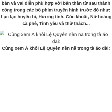
bản và vai diễn phù hợp với bản thân từ sau thành
công trong các bộ phim truyền hình trước đó như:
Lục lạc huyền bí, Hương tình, Góc khuất, Nữ hoàng
cà phê, Tình yêu và thử thách...
Cùng xem Á khôi Lệ Quyên nền nã trong tà áo dài: