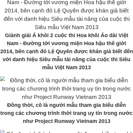
Giành giải Á khôi 2 cuộc thi Hoa khôi Áo dài Việt
Nam - Đường tới vương miện Hoa hậu thế giới
2014, bên cạnh đó Lệ Quyên được khán giả biết đến
với danh hiệu Siêu mẫu tài năng của cuộc thi Siêu
mẫu Việt Nam 2013
Đồng thời, cô là người mẫu tham gia biểu diễn
trong các chương trình thời trang uy tín trong nước
như Project Runway Vietnam 2013