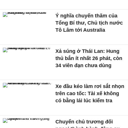
Ý nghĩa chuyến thăm của
Tổng Bí thư, Chủ tịch nước
Tô Lâm tới Australia
Xả súng ở Thái Lan: Hung
thủ bắn ít nhất 26 phát, còn
34 viên đạn chưa dùng
Xe đầu kéo làm rơi sắt nhọn
trên cao tốc: Tài xế không
có bằng lái lúc kiểm tra
Chuyển chủ trương đối