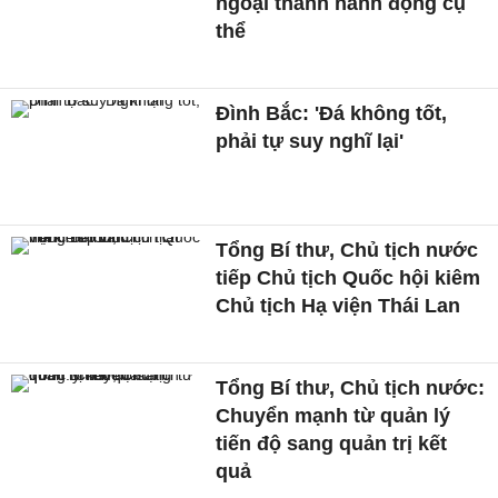
ngoại thành hành động cụ
thể
Đình Bắc: 'Đá không tốt,
phải tự suy nghĩ lại'
Tổng Bí thư, Chủ tịch nước
tiếp Chủ tịch Quốc hội kiêm
Chủ tịch Hạ viện Thái Lan
Tổng Bí thư, Chủ tịch nước:
Chuyển mạnh từ quản lý
tiến độ sang quản trị kết
quả