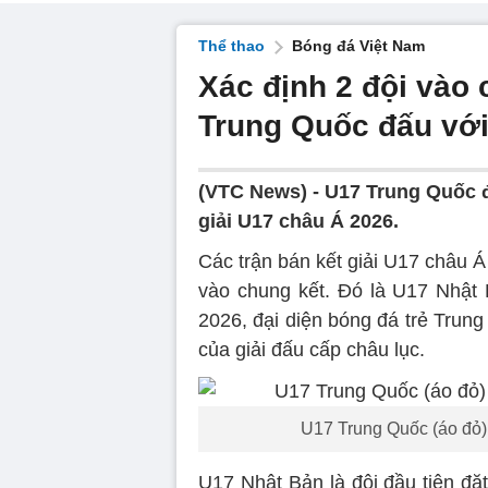
Thể thao
Bóng đá Việt Nam
Xác định 2 đội vào
Trung Quốc đấu với
(VTC News) -
U17 Trung Quốc đ
giải U17 châu Á 2026.
Các trận bán kết giải U17 châu Á
vào chung kết. Đó là U17 Nhật
2026, đại diện bóng đá trẻ Trun
của giải đấu cấp châu lục.
U17 Trung Quốc (áo đỏ) 
U17 Nhật Bản là đội đầu tiên đặ