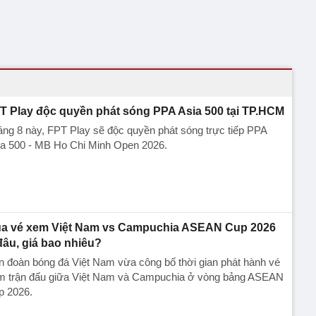
T Play độc quyền phát sóng PPA Asia 500 tại TP.HCM
ng 8 này, FPT Play sẽ độc quyền phát sóng trực tiếp PPA
ia 500 - MB Ho Chi Minh Open 2026.
a vé xem Việt Nam vs Campuchia ASEAN Cup 2026
đâu, giá bao nhiêu?
n đoàn bóng đá Việt Nam vừa công bố thời gian phát hành vé
m trận đấu giữa Việt Nam và Campuchia ở vòng bảng ASEAN
p 2026.