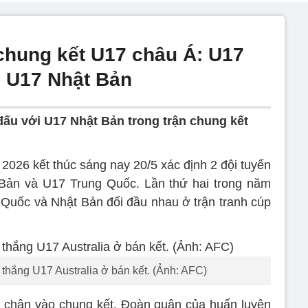
 chung kết U17 châu Á: U17
 U17 Nhật Bản
ấu với U17 Nhật Bản trong trận chung kết
 2026 kết thúc sáng nay 20/5 xác định 2 đội tuyển
 Bản và U17 Trung Quốc. Lần thứ hai trong năm
g Quốc và Nhật Bản đối đầu nhau ở trận tranh cúp
thắng U17 Australia ở bán kết. (Ảnh: AFC)
t chân vào chung kết. Đoàn quân của huấn luyện