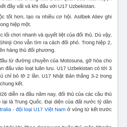
 kết đầy vất vả khi đấu với U17 Uzbekistan.
 tốt hơn, tạo ra nhiều cơ hội. Asilbek Aliev ghi
rong hiệp một.
lối chơi nhanh và quyết liệt của đối thủ. Dù vậy,
Shinji Ono vẫn tìm ra cách đối phó. Trong hiệp 2,
lên hàng thủ đối phương.
ầu từ đường chuyền của Motosuna, gỡ hòa cho
n đấu vào loạt luân lưu. U17 Uzbekistan có tới 3
hủ chỉ bỏ lỡ 2 lần. U17 Nhật Bản thắng 3-2 trong
 chung kết.
026 diễn ra đầu năm nay, đối thủ của các cầu thủ
p lại là Trung Quốc. Đại diện của đất nước tỷ dân
ralia - đội loại U17 Việt Nam
ở vòng tứ kết trước