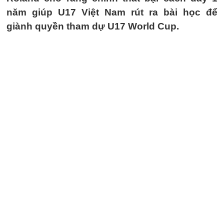
năm giúp U17 Việt Nam rút ra bài học để
giành quyền tham dự U17 World Cup.