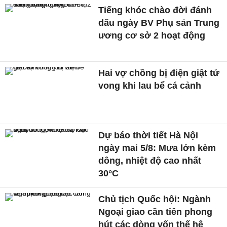
Tiếng khóc chào đời đánh
dấu ngày BV Phụ sản Trung
ương cơ sở 2 hoạt động
Hai vợ chồng bị điện giật tử
vong khi lau bể cá cảnh
Dự báo thời tiết Hà Nội
ngày mai 5/8: Mưa lớn kèm
dông, nhiệt độ cao nhất
30°C
Chủ tịch Quốc hội: Ngành
Ngoại giao cần tiên phong
hút các dòng vốn thế hệ