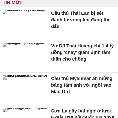
TIN MỚI
Cầu thủ Thái Lan bị sét
đánh tử vong khi đang thi
đấu
Vợ DJ Thái Hoàng chi 1,4 tỷ
đồng 'chạy' giám định tâm
thần cho chồng
Cầu thủ Myanmar ăn mừng
bằng tấm ảnh với ngôi sao
Man Utd
Sơn La gây bất ngờ ở lượt
5 giải U16 nữ Quốc gia 2026