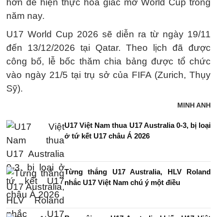
hơn để hiện thực hóa giấc mơ World Cup trong
năm nay.
U17 World Cup 2026 sẽ diễn ra từ ngày 19/11
đến 13/12/2026 tại Qatar. Theo lịch đã được
công bố, lễ bốc thăm chia bảng được tổ chức
vào ngày 21/5 tại trụ sở của FIFA (Zurich, Thụy
Sỹ).
MINH ANH
U17 Việt Nam thua U17 Australia 0-3, bị loại
ở tứ kết U17 châu Á 2026
Từng thắng U17 Australia, HLV Roland
nhắc U17 Việt Nam chú ý một điều