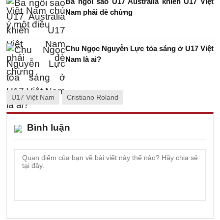
Ba ngôi sao U17 Australia khiến U17 Việt
Nam phải dè chừng
Chu Ngọc Nguyễn Lực tỏa sáng ở U17 Việt
Nam là ai?
U17 Việt Nam
Cristiano Roland
Bình luận