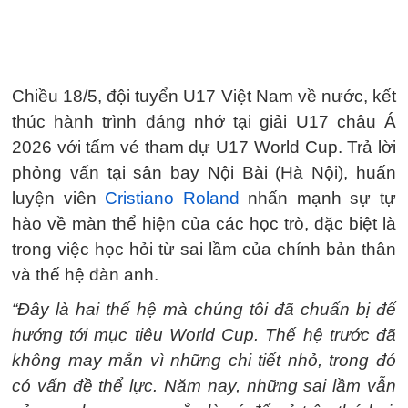
Chiều 18/5, đội tuyển U17 Việt Nam về nước, kết
thúc hành trình đáng nhớ tại giải U17 châu Á
2026 với tấm vé tham dự U17 World Cup. Trả lời
phỏng vấn tại sân bay Nội Bài (Hà Nội), huấn
luyện viên
Cristiano Roland
nhấn mạnh sự tự
hào về màn thể hiện của các học trò, đặc biệt là
trong việc học hỏi từ sai lầm của chính bản thân
và thế hệ đàn anh.
“Đây là hai thế hệ mà chúng tôi đã chuẩn bị để
hướng tới mục tiêu World Cup. Thế hệ trước đã
không may mắn vì những chi tiết nhỏ, trong đó
có vấn đề thể lực. Năm nay, những sai lầm vẫn