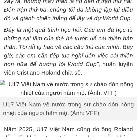
xảy ra, nhưng may mắn là nó đến ở trận thứ hai.
Đến trận thứ ba, chúng tôi đã không lặp lại điều
đó và giành chiến thắng để lấy vé dự World Cup.
Đây là một quá trình học hỏi. Các em đã học từ
những sai lầm của thế hệ trước để cải thiện bản
thân. Tôi rất tự hào về các cầu thủ của mình. Bây
giờ, các em cần tiếp tục nghĩ đến việc cải thiện
hơn nữa để hướng tới World Cup”
, huấn luyện
viên Cristiano Roland chia sẻ.
U17 Việt Nam về nước trong sự chào đón nồng
nhiệt của người hâm mộ. (Ảnh: VFF)
Năm 2025, U17 Việt Nam cũng do ông Roland