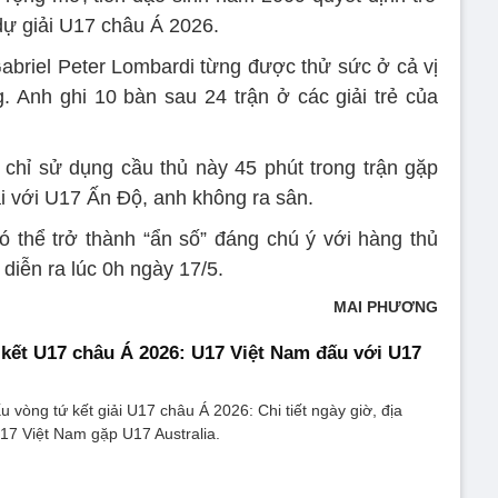
dự giải U17 châu Á 2026.
, Gabriel Peter Lombardi từng được thử sức ở cả vị
g. Anh ghi 10 bàn sau 24 trận ở các giải trẻ của
chỉ sử dụng cầu thủ này 45 phút trong trận gặp
i với U17 Ấn Độ, anh không ra sân.
có thể trở thành “ẩn số” đáng chú ý với hàng thủ
diễn ra lúc 0h ngày 17/5.
MAI PHƯƠNG
ứ kết U17 châu Á 2026: U17 Việt Nam đấu với U17
ấu vòng tứ kết giải U17 châu Á 2026: Chi tiết ngày giờ, địa
U17 Việt Nam gặp U17 Australia.