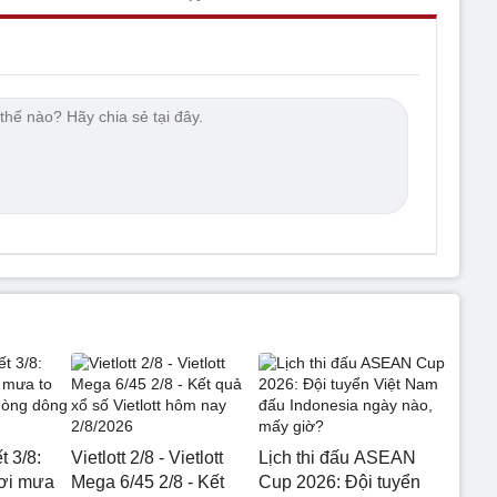
t 3/8:
Vietlott 2/8 - Vietlott
Lịch thi đấu ASEAN
nơi mưa
Mega 6/45 2/8 - Kết
Cup 2026: Đội tuyển