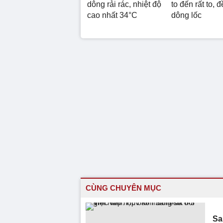
dông rải rác, nhiệt độ
to đến rất to, 
cao nhất 34°C
dông lốc
CÙNG CHUYÊN MỤC
Sa