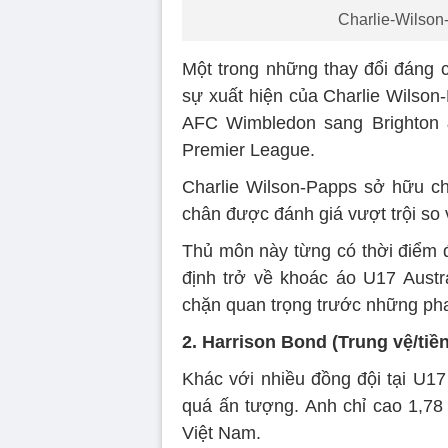
Charlie-Wilson
Một trong những thay đổi đáng c
sự xuất hiện của Charlie Wilso
AFC Wimbledon sang Brighton &
Premier League.
Charlie Wilson-Papps sở hữu ch
chân được đánh giá vượt trội so 
Thủ môn này từng có thời điểm đư
định trở về khoác áo U17 Austr
chặn quan trọng trước những ph
2. Harrison Bond (Trung vệ/tiề
Khác với nhiều đồng đội tại U17
quá ấn tượng. Anh chỉ cao 1,7
Việt Nam.