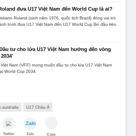
Roland đưa U17 Việt Nam đến World Cup là ai?
stiano Roland (sinh năm 1976, quốc tịch Brazil) đóng vai trò
ành trình đưa U17 Việt Nam đến U17 World Cup lần đầu tiên.
'Đầu tư cho lứa U17 Việt Nam hướng đến vòng
 2034'
 Việt Nam (VFF) mong muốn đầu tư cho lứa U17 Việt Nam
ại World Cup 2034.
 australia
U17 Châu Á
Zalo
Twitter
Zalo
Copy