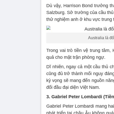
Dù vậy, Harrison Bond trưởng th
Salzburg. Sở trường của cầu thủ 
thử nghiệm anh ở khu vực trung 
Australia là đ
Trong vai trò tiền vệ trung tâm
quả cho mặt trận phòng ngự.
Dĩ nhiên, ngay cả một cầu thủ c
cũng đủ trở thành mối nguy đán
kỳ vọng sẽ mang đến nguồn năng 
đối đầu đại diện Việt Nam.
3. Gabriel Peter Lombardi (Tiề
Gabriel Peter Lombardi mang hai q
phát triển tại châu Âu không qu