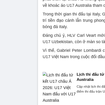
về khoác áo U17 Australia tham 
Trong thời gian thi đấu tại Italy
trí tiền đạo cánh lẫn trung phon
bóng đá Italy.
Đáng chú ý, HLV Carl Veart mới 
U17 Uzbekistan, còn ở màn so tà
Vì thế, Gabriel Peter Lombardi 
U17 Việt Nam trong cuộc đối đầu 
Lịch thi đấu t
Australia
Cập nhật lịch thi đ
điểm thi đấu trận 