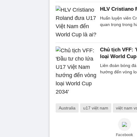
HLV Cristiano 
Huấn luyện viên Cri
quan trọng trong h
Chủ tịch VFF: 
loại World Cup
Liên đoàn bóng đá
hướng đến vòng lo
Australia
u17 việt nam
việt nam vs
Facebook