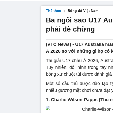
Thể thao
Bóng đá Việt Nam
Ba ngôi sao U17 Au
phải dè chừng
(VTC News) -
U17 Australia ma
Á 2026 so với những gì họ có 
Tại giải U17 châu Á 2026, Austr
Tuy nhiên, đội hình trong tay n
bóng xứ chuột túi được đánh gi
Một số cầu thủ được đào tạo tạ
nhiều gương mặt chơi chưa đạt 
1. Charlie Wilson-Papps (Thủ 