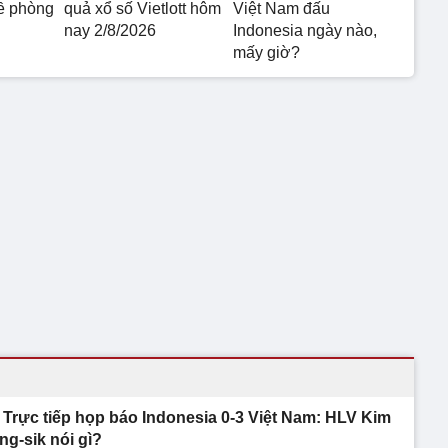
đề phòng
quả xổ số Vietlott hôm
Việt Nam đấu
nay 2/8/2026
Indonesia ngày nào,
mấy giờ?
Trực tiếp họp báo Indonesia 0-3 Việt Nam: HLV Kim
ng-sik nói gì?