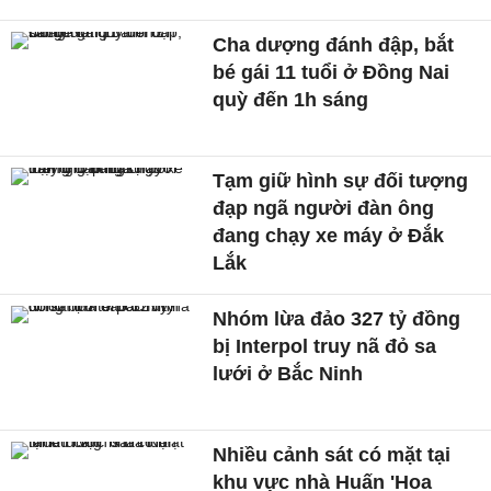
Cha dượng đánh đập, bắt
bé gái 11 tuổi ở Đồng Nai
quỳ đến 1h sáng
Tạm giữ hình sự đối tượng
đạp ngã người đàn ông
đang chạy xe máy ở Đắk
Lắk
Nhóm lừa đảo 327 tỷ đồng
bị Interpol truy nã đỏ sa
lưới ở Bắc Ninh
Nhiều cảnh sát có mặt tại
khu vực nhà Huấn 'Hoa