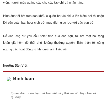
viên, người mẫu quảng cáo cho các tạp chí và nhãn hàng.
Hình ảnh tôi hát trên sân khấu ở quán bar đó chỉ là lần hiếm hoi tôi nhận
lời đến quán bar, beer club với mục đích giao lưu với các bạn trẻ.
Để đáp ứng sự yêu cầu nhiệt tình của các bạn, tôi hát một bài tặng
khán giả hôm đó thôi chứ không thường xuyên. Bản thân tôi cũng
ngưng các hoạt động từ khi cưới anh Hiếu rồi.
Nguồn: Dân Việt
Bình luận