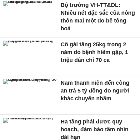
Bộ trưởng VH-TT&DL:
Nhiều nét đặc sắc của nông
thôn mai một do bê tông
hoá
Cô gái tăng 25kg trong 2
năm do bệnh hiếm gặp, 1
triệu dân chỉ 70 ca
Nam thanh niên đến công
an trả 5 tỷ đồng do người
khác chuyển nhầm
Hạ tầng phải được quy
hoạch, đảm bảo tầm nhìn
dài hạn