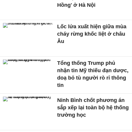
Hồng' ở Hà Nội
Lốc lửa xuất hiện giữa mùa
cháy rừng khốc liệt ở châu
Âu
Tổng thống Trump phủ
nhận tin Mỹ thiếu đạn dược,
doạ bỏ tù người rò rỉ thông
tin
Ninh Bình chốt phương án
sắp xếp lại toàn bộ hệ thống
trường học