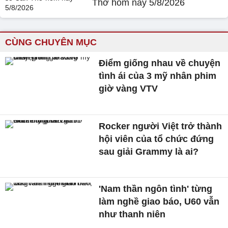
Thơ hôm nay 5/8/2026
CÙNG CHUYÊN MỤC
Điểm giống nhau về chuyện
tình ái của 3 mỹ nhân phim
giờ vàng VTV
Rocker người Việt trở thành
hội viên của tổ chức đứng
sau giải Grammy là ai?
'Nam thần ngôn tình' từng
làm nghề giao báo, U60 vẫn
như thanh niên