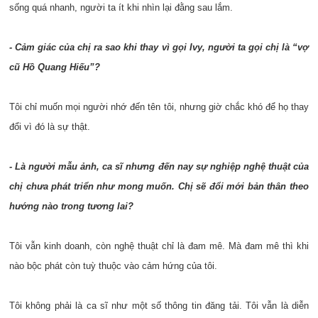
sống quá nhanh, người ta ít khi nhìn lại đằng sau lắm.
- Cảm giác của chị ra sao khi thay vì gọi Ivy, người ta gọi chị là “vợ
cũ Hồ Quang Hiếu”?
Tôi chỉ muốn mọi người nhớ đến tên tôi, nhưng giờ chắc khó để họ thay
đổi vì đó là sự thật.
- Là người mẫu ảnh, ca sĩ nhưng đến nay sự nghiệp nghệ thuật của
chị chưa phát triển như mong muốn. Chị sẽ đổi mới bản thân theo
hướng nào trong tương lai?
Tôi vẫn kinh doanh, còn nghệ thuật chỉ là đam mê. Mà đam mê thì khi
nào bộc phát còn tuỳ thuộc vào cảm hứng của tôi.
Tôi không phải là ca sĩ như một số thông tin đăng tải. Tôi vẫn là diễn