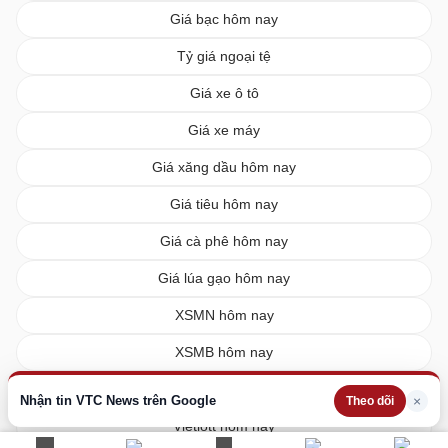
Giá bạc hôm nay
Tỷ giá ngoại tệ
Giá xe ô tô
Giá xe máy
Giá xăng dầu hôm nay
Giá tiêu hôm nay
Giá cà phê hôm nay
Giá lúa gạo hôm nay
XSMN hôm nay
XSMB hôm nay
XSMT hôm nay
Nhận tin VTC News trên Google
×
Theo dõi
Vietlott hôm nay