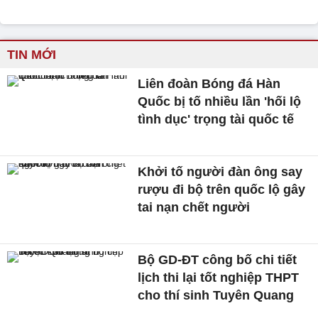
TIN MỚI
Liên đoàn Bóng đá Hàn
Quốc bị tố nhiều lần 'hối lộ
tình dục' trọng tài quốc tế
Khởi tố người đàn ông say
rượu đi bộ trên quốc lộ gây
tai nạn chết người
Bộ GD-ĐT công bố chi tiết
lịch thi lại tốt nghiệp THPT
cho thí sinh Tuyên Quang