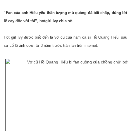
“Fan của anh Hiếu yêu thần tượng mù quáng đã bất chấp, dùng lời
lẽ cay độc với tôi”, hotgirl Ivy chia sẻ.
Hot girl Ivy được biết đến là vợ cũ của nam ca sĩ Hồ Quang Hiếu, sau
sự cố lộ ảnh cưới từ 3 năm trước tràn lan trên internet.