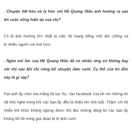
- Chuyện kết hôn và ly hôn với Hồ Quang Hiếu ảnh hưởng ra sao
tới cuộc sống hiện tại của chị?
Có lẽ ảnh hưởng lớn nhất là việc tôi mang tiếng một đời chồng và
bị nhiều người soi mói hơn.
- Nghe nói fan của Hồ Quang Hiếu đã có nhiều ứng xử không hay
với chị sau khi chị công bố chuyện đám cưới. Cụ thể của tin đồn
này là gì vậy?
Fan anh ấy chửi rủa mắng tôi tục tĩu, vào facebook của tôi nói những lời
rất khó nghe trong khi các bạn ấy đều là thiếu nhi nhỏ tuổi. Thậm chí tôi
nhiều khi khóc không ngừng được khi đọc những dòng tin các bạn ấy
khủng bố tôi trong giai đoạn bị lộ ảnh cưới.