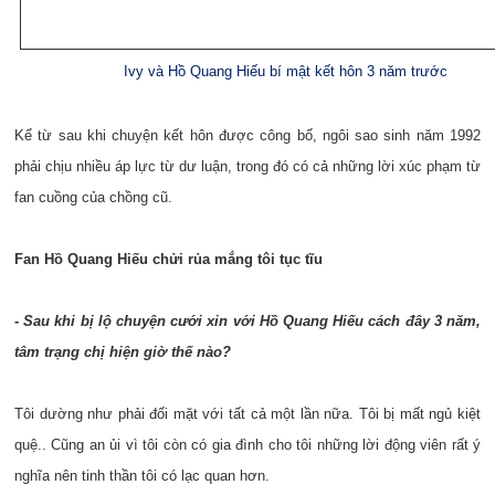
Ivy và Hồ Quang Hiếu bí mật kết hôn 3 năm trước
Kể từ sau khi chuyện kết hôn được công bố, ngôi sao sinh năm 1992
phải chịu nhiều áp lực từ dư luận, trong đó có cả những lời xúc phạm từ
fan cuồng của chồng cũ.
Fan Hồ Quang Hiếu chửi rủa mắng tôi tục tĩu
- Sau khi bị lộ chuyện cưới xin với Hồ Quang Hiếu cách đây 3 năm,
tâm trạng chị hiện giờ thế nào?
Tôi dường như phải đối mặt với tất cả một lần nữa. Tôi bị mất ngủ kiệt
quệ.. Cũng an ủi vì tôi còn có gia đình cho tôi những lời động viên rất ý
nghĩa nên tinh thần tôi có lạc quan hơn.