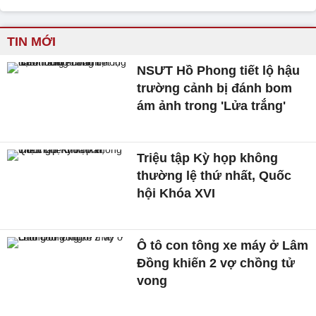
TIN MỚI
NSƯT Hồ Phong tiết lộ hậu
trường cảnh bị đánh bom
ám ảnh trong 'Lửa trắng'
Triệu tập Kỳ họp không
thường lệ thứ nhất, Quốc
hội Khóa XVI
Ô tô con tông xe máy ở Lâm
Đồng khiến 2 vợ chồng tử
vong