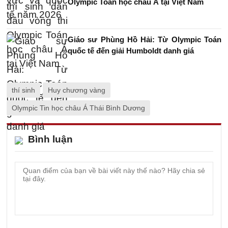
Olympic Toán học châu Á tại Việt Nam
Giáo sư Phùng Hồ Hải: Từ Olympic Toán
quốc tế đến giải Humboldt danh giá
thí sinh
Huy chương vàng
Olympic Tin học châu Á Thái Bình Dương
Bình luận