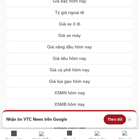
Giá bạc hôm nay
Tỷ giá ngoại tệ
Giá xe ô tô
Giá xe máy
Giá xăng dầu hôm nay
Giá tiêu hôm nay
Giá cà phê hôm nay
Giá lúa gạo hôm nay
XSMN hôm nay
XSMB hôm nay
XSMT hôm nay
Nhận tin VTC News trên Google
×
Theo dõi
Vietlott hôm nay