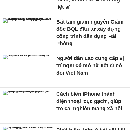
liệt sĩ
Bắt tạm giam nguyên Giám
đốc BQL đầu tư xây dựng
công trình dân dụng Hải
Phòng
Người dân Lào cung cấp vị
trí nghi có mộ nữ liệt sĩ bộ
đội Việt Nam
Cách biến iPhone thành
điện thoại 'cục gạch', giúp
trẻ cai nghiện mạng xã hội