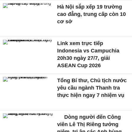
Hà Nội sắp xếp 19 trường
cao đẳng, trung cấp còn 10
cơ sở
Link xem trực tiếp
Indonesia vs Campuchia
20h30 ngày 27/7, giải
ASEAN Cup 2026
Tổng Bí thư, Chủ tịch nước
yêu cầu ngành Thanh tra
thực hiện ngay 7 nhiệm vụ
Dòng người đến Công
viên Lê Thị Riêng tưởng
niệm, tri ân các Anh hùng