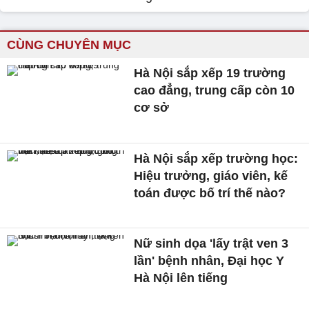
CÙNG CHUYÊN MỤC
Hà Nội sắp xếp 19 trường
cao đẳng, trung cấp còn 10
cơ sở
Hà Nội sắp xếp trường học:
Hiệu trưởng, giáo viên, kế
toán được bố trí thế nào?
Nữ sinh dọa 'lấy trật ven 3
lần' bệnh nhân, Đại học Y
Hà Nội lên tiếng