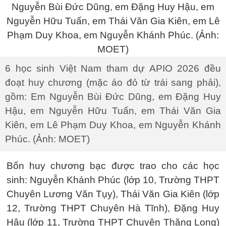
6 học sinh Việt Nam tham dự APIO 2026 đều
đoạt huy chương (mặc áo đỏ từ trái sang phải),
gồm: Em Nguyễn Bùi Đức Dũng, em Đặng Huy
Hậu, em Nguyễn Hữu Tuấn, em Thái Văn Gia
Kiên, em Lê Phạm Duy Khoa, em Nguyễn Khánh
Phúc. (Ảnh: MOET)
Bốn huy chương bạc được trao cho các học
sinh: Nguyễn Khánh Phúc (lớp 10, Trường THPT
Chuyên Lương Văn Tụy), Thái Văn Gia Kiên (lớp
12, Trường THPT Chuyên Hà Tĩnh), Đặng Huy
Hậu (lớp 11, Trường THPT Chuyên Thăng Long)