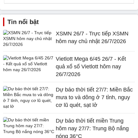
Tin nổi bật
XSMN 26/7 - Trực tiếp XSMN
hôm nay chủ nhật 26/7/2026
Vietlott Mega 6/45 26/7 - Kết
quả xổ số Vietlott hôm nay
26/7/2026
Dự báo thời tiết 27/7: Miền Bắc
mưa to và dông ở 7 tỉnh, nguy
cơ lũ quét, sạt lở
Dự báo thời tiết miền Trung
hôm nay 27/7: Trung Bộ nắng
nóng 36°C