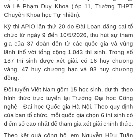
và Lê Phạm Duy Khoa (lớp 11, Trường THPT
Chuyên Khoa học Tự nhiên).
Kỳ thi APIO lần thứ 20 do Đài Loan đăng cai tổ
chức từ ngày 9 đến 10/5/2026, thu hút sự tham
gia của 37 đoàn đến từ các quốc gia và vùng
lãnh thổ với tổng cộng 1.043 thí sinh. Trong số
187 thí sinh được xét giải, có 16 huy chương
vàng, 47 huy chương bạc và 93 huy chương
đồng.
Đội tuyển Việt Nam gồm 15 học sinh, dự thi theo
hình thức trực tuyến tại Trường Đại học Công
nghệ - Đại học Quốc gia Hà Nội. Theo quy định
của ban tổ chức, mỗi quốc gia chọn 6 thí sinh có
điểm số cao nhất để tham gia xét giải chính thức.
Theo kết quả công bố, em Nguyễn Hữu Tuấn