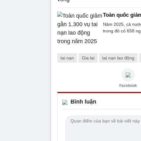
Toàn quốc giảm
Năm 2025, cả nước 
trong đó có 658 ng
tai nạn
Gia lai
tai nạn lao động
Facebook
Bình luận