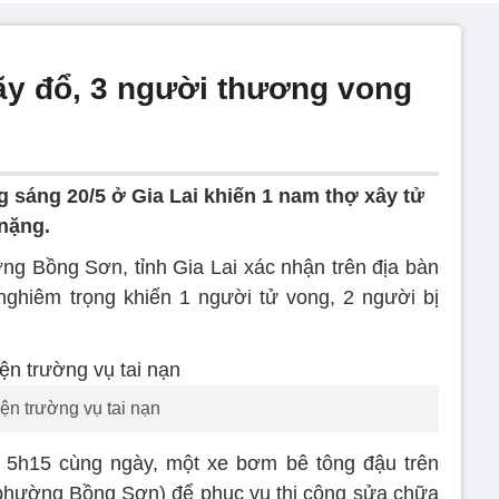
ãy đổ, 3 người thương vong
ng sáng 20/5 ở Gia Lai khiến 1 nam thợ xây tử
nặng.
g Bồng Sơn, tỉnh Gia Lai xác nhận trên địa bàn
nghiêm trọng khiến 1 người tử vong, 2 người bị
ện trường vụ tai nạn
g 5h15 cùng ngày, một xe bơm bê tông đậu trên
phường Bồng Sơn) để phục vụ thi công sửa chữa