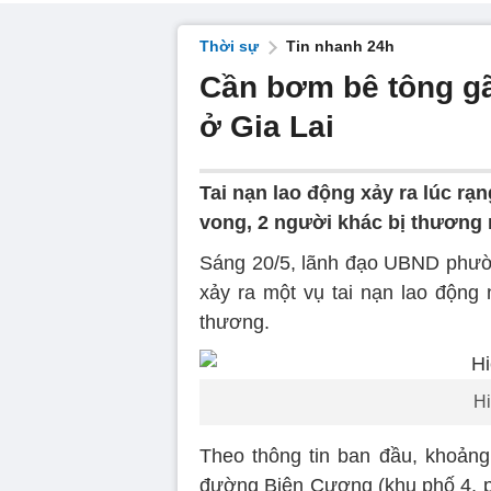
Thời sự
Tin nhanh 24h
Cần bơm bê tông g
ở Gia Lai
Tai nạn lao động xảy ra lúc rạ
vong, 2 người khác bị thương 
Sáng 20/5, lãnh đạo UBND phườn
xảy ra một vụ tai nạn lao động 
thương.
Hi
Theo thông tin ban đầu, khoản
đường Biên Cương (khu phố 4, 