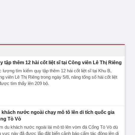
y tập thêm 12 hài cốt liệt sĩ tại Công viên Lê Thị Riêng
 lượng tìm kiếm quy tập thêm 12 hài cốt liệt sĩ tại Khu B,
g viên Lê Thị Riêng trong ngày 5/8, nâng tổng số hài cốt liệt
được tìm thấy lên 209 bộ.
 khách nước ngoài chạy mô tô lên di tích quốc gia
ng Tò Vò
m du khách nước ngoài lái mô tô lên vòm đá Cổng Tò Vò dù
 vực này đã được lắp đặt biển cảnh báo cấm tác động lên di