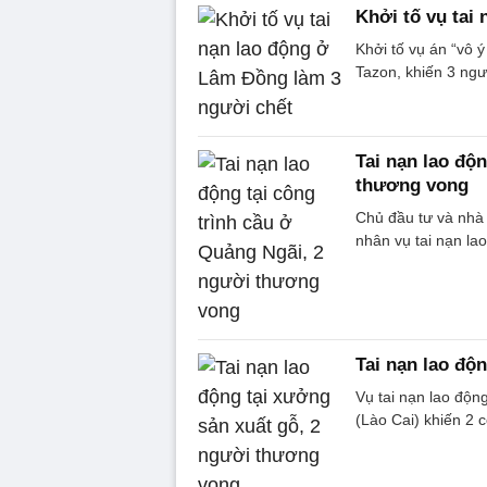
Khởi tố vụ tai
Khởi tố vụ án “vô ý
Tazon, khiến 3 ngư
Tai nạn lao độ
thương vong
Chủ đầu tư và nhà 
nhân vụ tai nạn la
Tai nạn lao độ
Vụ tai nạn lao độn
(Lào Cai) khiến 2 