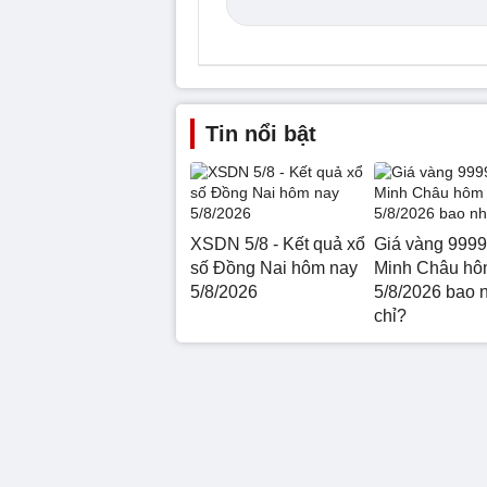
Tin nổi bật
XSDN 5/8 - Kết quả xổ
Giá vàng 9999
số Đồng Nai hôm nay
Minh Châu hô
5/8/2026
5/8/2026 bao 
chỉ?