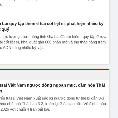
h.
a Lai quy tập thêm 6 hài cốt liệt sĩ, phát hiện nhiều kỷ
t quý
 lực lượng chức năng tỉnh Gia Lai đã tìm kiếm, quy tập được
ài cốt liệt sĩ, khai quật gần 600 phần mộ và thu thập hàng trăm
u ADN cùng nhiều kỷ vật.
tsal Việt Nam ngược dòng ngoạn mục, cầm hòa Thái
n
ển futsal Việt Nam xuất sắc lội ngược dòng từ thế bị dẫn 0-3
hòa chủ nhà Thái Lan 3-3, khép lại Giải giao hữu Vô địch châu
 2026 với chuỗi 4 trận bất bại.