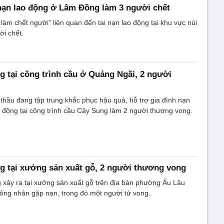
 nạn lao động ở Lâm Đồng làm 3 người chết
 làm chết người” liên quan đến tai nạn lao động tại khu vực núi
ời chết.
ng tại công trình cầu ở Quảng Ngãi, 2 người
thầu đang tập trung khắc phục hậu quả, hỗ trợ gia đình nạn
o động tại công trình cầu Cây Sung làm 2 người thương vong.
ng tại xưởng sản xuất gỗ, 2 người thương vong
g xảy ra tại xưởng sản xuất gỗ trên địa bàn phường Âu Lâu
công nhân gặp nạn, trong đó một người tử vong.