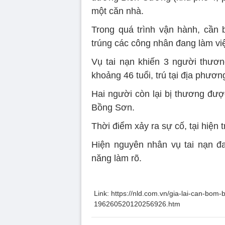
một căn nhà.
Trong quá trình vận hành, cần 
trúng các công nhân đang làm vi
Vụ tai nạn khiến 3 người thươ
khoảng 46 tuổi, trú tại địa phươn
Hai người còn lại bị thương đượ
Bồng Sơn.
Thời điểm xảy ra sự cố, tại hiện
Hiện nguyên nhân vụ tai nạn đ
năng làm rõ.
Link: https://nld.com.vn/gia-lai-can-bo
196260520120256926.htm