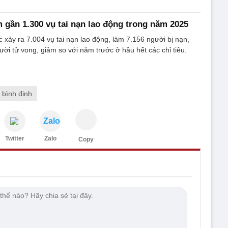
 gần 1.300 vụ tai nạn lao động trong năm 2025
xảy ra 7.004 vụ tai nạn lao động, làm 7.156 người bị nạn,
ười tử vong, giảm so với năm trước ở hầu hết các chỉ tiêu.
bình định
Zalo
Twitter
Zalo
Copy