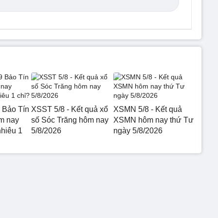
 Bảo Tín
XSST 5/8 - Kết quả xổ
XSMN 5/8 - Kết quả
m nay
số Sóc Trăng hôm nay
XSMN hôm nay thứ Tư
nhiêu 1
5/8/2026
ngày 5/8/2026