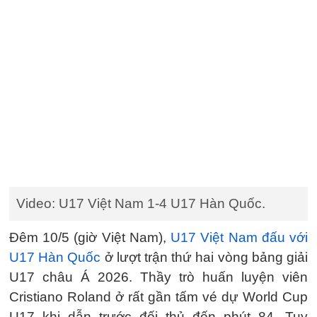
Video: U17 Việt Nam 1-4 U17 Hàn Quốc.
Đêm 10/5 (giờ Việt Nam),
U17 Việt Nam đấu với
U17 Hàn Quốc
ở lượt trận thứ hai vòng bảng giải
U17 châu Á 2026. Thầy trò huấn luyện viên
Cristiano Roland ở rất gần tấm vé dự World Cup
U17 khi dẫn trước đối thủ đến phút 84. Tuy