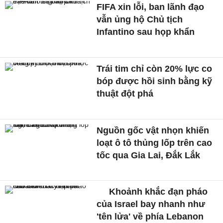
FIFA xin lỗi, ban lãnh đạo
vẫn ủng hộ Chủ tịch
Infantino sau họp khẩn
Trái tim chỉ còn 20% lực co
bóp được hồi sinh bằng kỹ
thuật đột phá
Nguồn gốc vật nhọn khiến
loạt ô tô thủng lốp trên cao
tốc qua Gia Lai, Đắk Lắk
Khoảnh khắc đạn pháo
của Israel bay nhanh như
'tên lửa' về phía Lebanon