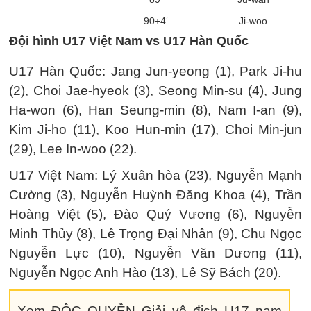
90+4‘
Ji-woo
Đội hình U17 Việt Nam vs U17 Hàn Quốc
U17 Hàn Quốc: Jang Jun-yeong (1), Park Ji-hu
(2), Choi Jae-hyeok (3), Seong Min-su (4), Jung
Ha-won (6), Han Seung-min (8), Nam I-an (9),
Kim Ji-ho (11), Koo Hun-min (17), Choi Min-jun
(29), Lee In-woo (22).
U17 Việt Nam: Lý Xuân hòa (23), Nguyễn Mạnh
Cường (3), Nguyễn Huỳnh Đăng Khoa (4), Trần
Hoàng Việt (5), Đào Quý Vương (6), Nguyễn
Minh Thủy (8), Lê Trọng Đại Nhân (9), Chu Ngọc
Nguyễn Lực (10), Nguyễn Văn Dương (11),
Nguyễn Ngọc Anh Hào (13), Lê Sỹ Bách (20).
Xem ĐỘC QUYỀN Giải vô địch U17 nam