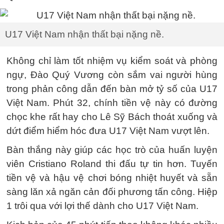
U17 Việt Nam nhận thất bại nặng nề.
Không chỉ làm tốt nhiệm vụ kiểm soát và phòng
ngự, Đào Quý Vương còn sắm vai người hùng
trong phản công dẫn đến bàn mở tỷ số của U17
Việt Nam. Phút 32, chính tiền vệ này có đường
chọc khe rất hay cho Lê Sỹ Bách thoát xuống và
dứt điểm hiểm hóc đưa U17 Việt Nam vượt lên.
Bàn thắng này giúp các học trò của huấn luyện
viên Cristiano Roland thi đấu tự tin hơn. Tuyến
tiền vệ và hậu vệ chơi bóng nhiệt huyết và sẵn
sàng lăn xả ngăn cản đối phương tấn công. Hiệp
1 trôi qua với lợi thế dành cho U17 Việt Nam.