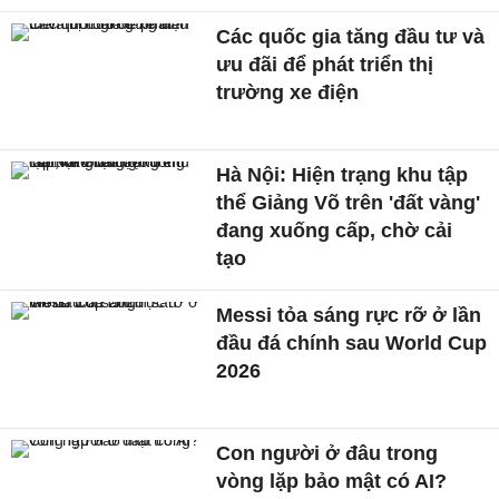
Các quốc gia tăng đầu tư và
ưu đãi để phát triển thị
trường xe điện
Hà Nội: Hiện trạng khu tập
thể Giảng Võ trên 'đất vàng'
đang xuống cấp, chờ cải
tạo
Messi tỏa sáng rực rỡ ở lần
đầu đá chính sau World Cup
2026
Con người ở đâu trong
vòng lặp bảo mật có AI?