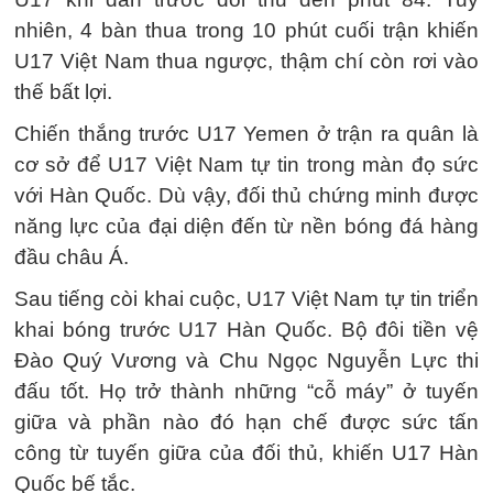
nhiên, 4 bàn thua trong 10 phút cuối trận khiến
U17 Việt Nam thua ngược, thậm chí còn rơi vào
thế bất lợi.
Chiến thắng trước U17 Yemen ở trận ra quân là
cơ sở để U17 Việt Nam tự tin trong màn đọ sức
với Hàn Quốc. Dù vậy, đối thủ chứng minh được
năng lực của đại diện đến từ nền bóng đá hàng
đầu châu Á.
Sau tiếng còi khai cuộc, U17 Việt Nam tự tin triển
khai bóng trước U17 Hàn Quốc. Bộ đôi tiền vệ
Đào Quý Vương và Chu Ngọc Nguyễn Lực thi
đấu tốt. Họ trở thành những “cỗ máy” ở tuyến
giữa và phần nào đó hạn chế được sức tấn
công từ tuyến giữa của đối thủ, khiến U17 Hàn
Quốc bế tắc.