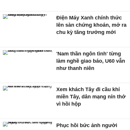
Điện Máy Xanh chính thức
lên sàn chứng khoán, mở ra
chu kỳ tăng trưởng mới
'Nam thần ngôn tình' từng
làm nghề giao báo, U60 vẫn
như thanh niên
Xem khách Tây đi cầu khỉ
miền Tây, dân mạng nín thở
vì hồi hộp
Phục hồi bức ảnh người