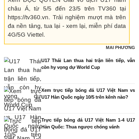
châu Á, từ 5/5 đến 23/5 trên TV360 tại
https://tv360.vn. Trải nghiệm mượt mà trên
đa nền tảng, tua lại - xem lại, miễn phí data
4G/5G Viettel.
MAI PHƯƠNG
U17 Thái Lan thua hai trận liên tiếp, vẫn
còn hy vọng dự World Cup
Xem trực tiếp bóng đá U17 Việt Nam vs
U17 Hàn Quốc ngày 10/5 trên kênh nào?
Trực tiếp bóng đá U17 Việt Nam 1-4 U17
Hàn Quốc: Thua ngược chóng vánh