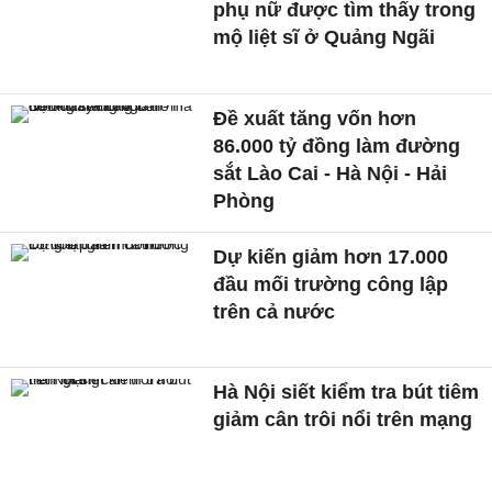
phụ nữ được tìm thấy trong
mộ liệt sĩ ở Quảng Ngãi
Đề xuất tăng vốn hơn
86.000 tỷ đồng làm đường
sắt Lào Cai - Hà Nội - Hải
Phòng
Dự kiến giảm hơn 17.000
đầu mối trường công lập
trên cả nước
Hà Nội siết kiểm tra bút tiêm
giảm cân trôi nổi trên mạng