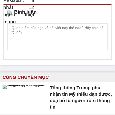
Bình luận
CÙNG CHUYÊN MỤC
Tổng thống Trump phủ
nhận tin Mỹ thiếu đạn dược,
doạ bỏ tù người rò rỉ thông
tin