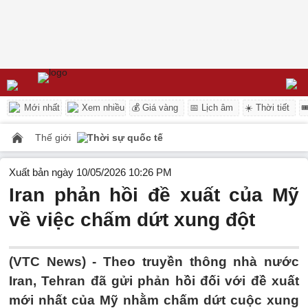
Mới nhất
Xem nhiều
💰 Giá vàng
📅 Lịch âm
☀️ Thời tiết

Thế giới
Thời sự quốc tế
Xuất bản ngày 10/05/2026 10:26 PM
Iran phản hồi đề xuất của Mỹ
về việc chấm dứt xung đột
(VTC News) -
Theo truyền thông nhà nước
Iran, Tehran đã gửi phản hồi đối với đề xuất
mới nhất của Mỹ nhằm chấm dứt cuộc xung