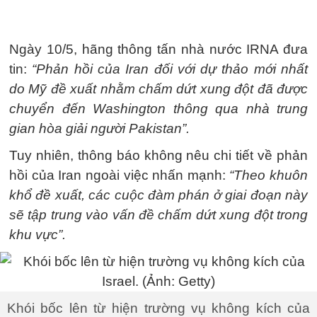
Ngày 10/5, hãng thông tấn nhà nước IRNA đưa
tin:
“Phản hồi của Iran đối với dự thảo mới nhất
do Mỹ đề xuất nhằm chấm dứt xung đột đã được
chuyển đến Washington thông qua nhà trung
gian hòa giải người Pakistan”.
Tuy nhiên, thông báo không nêu chi tiết về phản
hồi của Iran ngoài việc nhấn mạnh:
“Theo khuôn
khổ đề xuất, các cuộc đàm phán ở giai đoạn này
sẽ tập trung vào vấn đề chấm dứt xung đột trong
khu vực”.
Khói bốc lên từ hiện trường vụ không kích của