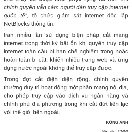
chính quyền vẫn cấm người dân truy cập internet
quốc tế”,
tổ chức giám sát internet độc lập
NetBlocks thông tin.
Iran nhiều lần sử dụng biện pháp cắt mạng
internet trong thời kỳ bất ổn khi quyền truy cập
internet toàn cầu bị hạn chế nghiêm trọng hoặc
hoàn toàn bị cắt, khiến nhiều trang web và ứng
dụng nước ngoài không thể truy cập được.
Trong đợt cắt điện diện rộng, chính quyền
thường duy trì hoạt động một phần mạng nội địa,
cho phép truy cập vào dịch vụ ngân hàng và
chính phủ địa phương trong khi cắt đứt liên lạc
với thế giới bên ngoài.
KÔNG ANH
(Nguồn: CNN)