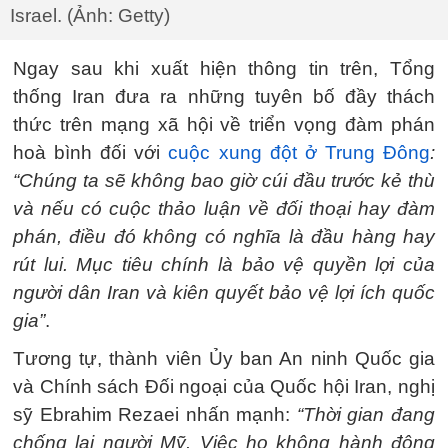
Israel. (Ảnh: Getty)
Ngay sau khi xuất hiện thông tin trên, Tổng
thống Iran đưa ra những tuyên bố đầy thách
thức trên mạng xã hội về triển vọng đàm phán
hoà bình đối với
cuộc xung đột ở Trung Đông
:
“Chúng ta sẽ không bao giờ cúi đầu trước kẻ thù
và nếu có cuộc thảo luận về đối thoại hay đàm
phán, điều đó không có nghĩa là đầu hàng hay
rút lui. Mục tiêu chính là bảo vệ quyền lợi của
người dân Iran và kiên quyết bảo vệ lợi ích quốc
gia”
.
Tương tự, thành viên Ủy ban An ninh Quốc gia
và Chính sách Đối ngoại của Quốc hội Iran, nghị
sỹ Ebrahim Rezaei nhấn mạnh:
“Thời gian đang
chống lại người Mỹ. Việc họ không hành động