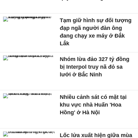
Tạm giữ hình sự đối tượng
đạp ngã người đàn ông
đang chạy xe máy ở Đắk
Lắk
Nhóm lừa đảo 327 tỷ đồng
bị Interpol truy nã đỏ sa
lưới ở Bắc Ninh
Nhiều cảnh sát có mặt tại
khu vực nhà Huấn 'Hoa
Hồng' ở Hà Nội
Lốc lửa xuất hiện giữa mùa