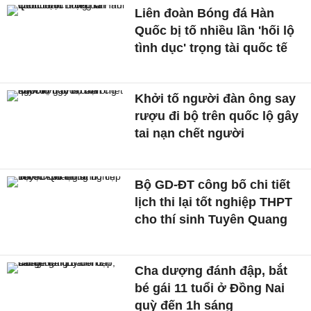
Liên đoàn Bóng đá Hàn
Quốc bị tố nhiều lần 'hối lộ
tình dục' trọng tài quốc tế
Khởi tố người đàn ông say
rượu đi bộ trên quốc lộ gây
tai nạn chết người
Bộ GD-ĐT công bố chi tiết
lịch thi lại tốt nghiệp THPT
cho thí sinh Tuyên Quang
Cha dượng đánh đập, bắt
bé gái 11 tuổi ở Đồng Nai
quỳ đến 1h sáng