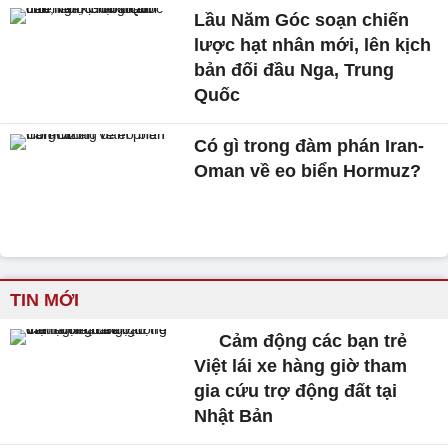
Lầu Năm Góc soạn chiến
lược hạt nhân mới, lên kịch
bản đối đầu Nga, Trung
Quốc
Có gì trong đàm phán Iran-
Oman về eo biển Hormuz?
TIN MỚI
Cảm động các bạn trẻ
Việt lái xe hàng giờ tham
gia cứu trợ động đất tại
Nhật Bản