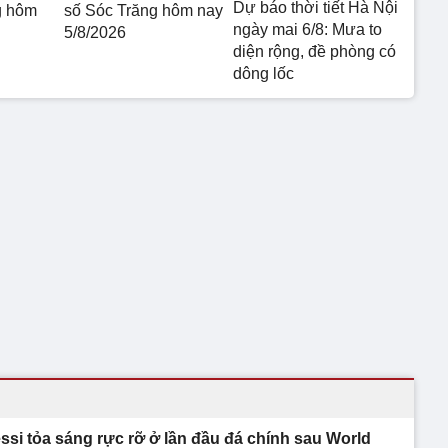
Dự báo thời tiết Hà Nội
g hôm
số Sóc Trăng hôm nay
ngày mai 6/8: Mưa to
5/8/2026
diện rộng, đề phòng có
dông lốc
ssi tỏa sáng rực rỡ ở lần đầu đá chính sau World