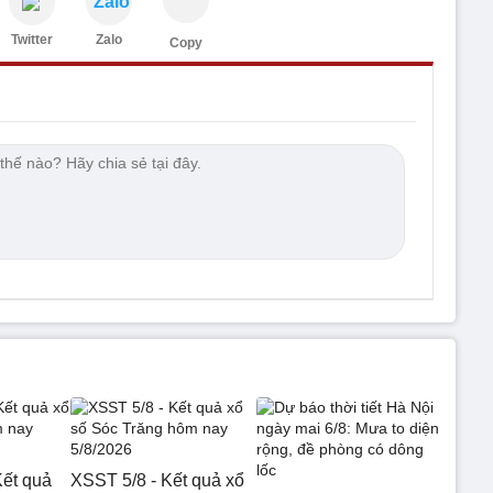
Zalo
Twitter
Zalo
Copy
ết quả
XSST 5/8 - Kết quả xổ