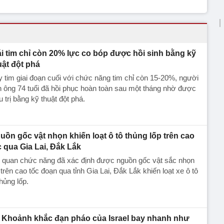
ái tim chỉ còn 20% lực co bóp được hồi sinh bằng kỹ
uật đột phá
 tim giai đoạn cuối với chức năng tim chỉ còn 15-20%, người
 ông 74 tuổi đã hồi phục hoàn toàn sau một tháng nhờ được
u trị bằng kỹ thuật đột phá.
uồn gốc vật nhọn khiến loạt ô tô thủng lốp trên cao
c qua Gia Lai, Đắk Lắk
 quan chức năng đã xác định được nguồn gốc vật sắc nhọn
 trên cao tốc đoạn qua tỉnh Gia Lai, Đắk Lắk khiến loạt xe ô tô
thủng lốp.
Khoảnh khắc đạn pháo của Israel bay nhanh như