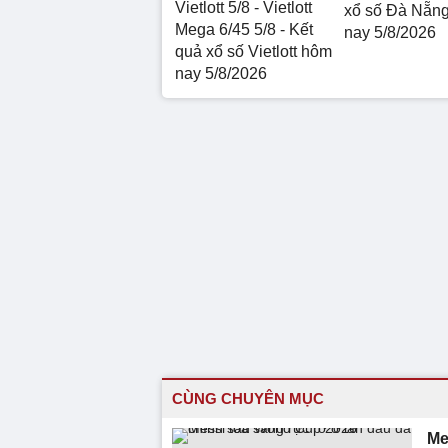
Vietlott 5/8 - Vietlott
xổ số Đà Nẵn
Mega 6/45 5/8 - Kết
nay 5/8/2026
quả xổ số Vietlott hôm
nay 5/8/2026
CÙNG CHUYÊN MỤC
Me