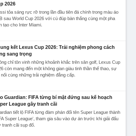
p 2026
si tỏa sáng rực rỡ trong lần đầu tiên đá chính trong màu áo
B sau World Cup 2026 với cú đúp bàn thắng cùng một pha
n tạo cho Inter Miami.
ung kết Lexus Cup 2026: Trải nghiệm phong cách
ng sang trọng
ng chỉ tôn vinh những khoảnh khắc trên sân golf, Lexus Cup
6 còn mang đến một không gian giàu tinh thần thể thao, sự
 nối cùng những trải nghiệm đẳng cấp.
o Guardian: FIFA từng bí mật đứng sau kế hoạch
per League gây tranh cãi
rdian tiết lộ FIFA từng đàm phán đổi tên Super League thành
FA Super League', tham gia sâu vào dự án trước khi giải đấu
 tranh cãi sụp đổ.