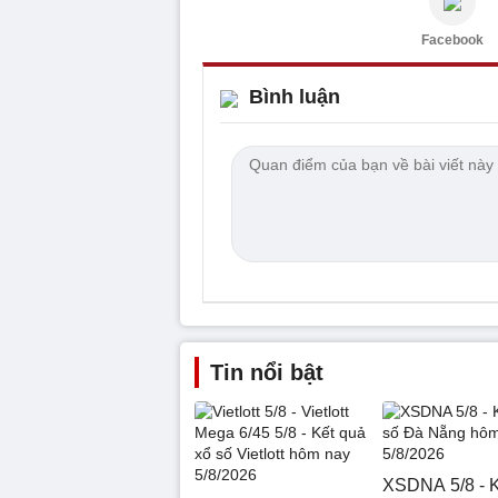
Facebook
Bình luận
Tin nổi bật
XSDNA 5/8 - K