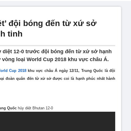
t’ đội bóng đến từ xứ sở
h tinh
 diệt 12-0 trước đội bóng đến từ xứ sở hạnh
ở vòng loại World Cup 2018 khu vực châu Á.
orld Cup 2018
khu vực châu Á ngày 12/11, Trung Quốc là đội
bại đoàn quân đến từ xử sở được coi là hạnh phúc nhất hành
ung Quốc
hủy diệt Bhutan 12-0