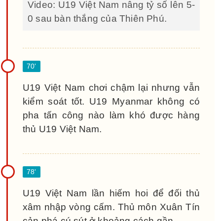
Video: U19 Việt Nam nâng tỷ số lên 5-
0 sau bàn thắng của Thiên Phú.
U19 Việt Nam chơi chậm lại nhưng vẫn
kiểm soát tốt. U19 Myanmar không có
pha tấn công nào làm khó được hàng
thủ U19 Việt Nam.
U19 Việt Nam lần hiếm hoi để đối thủ
xâm nhập vòng cấm. Thủ môn Xuân Tín
cản phá cú sút ở khoảng cách gần.