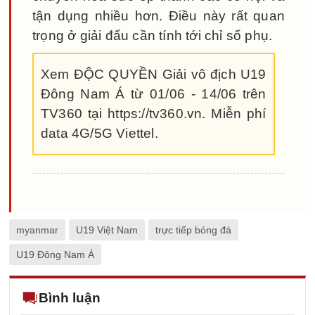
tận dụng nhiều hơn. Điều này rất quan
trọng ở giải đấu cần tính tới chỉ số phụ.
Xem ĐỘC QUYỀN Giải vô địch U19
Đông Nam Á từ 01/06 - 14/06 trên
TV360 tại https://tv360.vn. Miễn phí
data 4G/5G Viettel.
myanmar
U19 Việt Nam
trực tiếp bóng đá
U19 Đông Nam Á
Bình luận