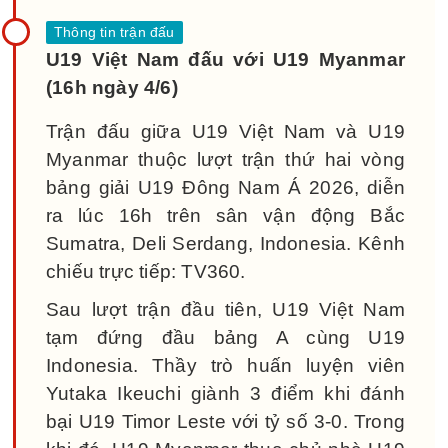
U19 Việt Nam đấu với U19 Myanmar
(16h ngày 4/6)
Trận đấu giữa U19 Việt Nam và U19
Myanmar thuộc lượt trận thứ hai vòng
bảng giải U19 Đông Nam Á 2026, diễn
ra lúc 16h trên sân vận động Bắc
Sumatra, Deli Serdang, Indonesia. Kênh
chiếu trực tiếp: TV360.
Sau lượt trận đầu tiên, U19 Việt Nam
tạm đứng đầu bảng A cùng U19
Indonesia. Thầy trò huấn luyện viên
Yutaka Ikeuchi giành 3 điểm khi đánh
bại U19 Timor Leste với tỷ số 3-0. Trong