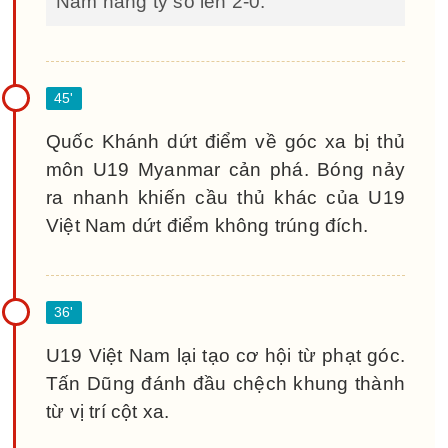
Nam nâng tỷ số lên 2-0.
Quốc Khánh dứt điểm về góc xa bị thủ
môn U19 Myanmar cản phá. Bóng nảy
ra nhanh khiến cầu thủ khác của U19
Việt Nam dứt điểm không trúng đích.
U19 Việt Nam lại tạo cơ hội từ phạt góc.
Tấn Dũng đánh đầu chệch khung thành
từ vị trí cột xa.