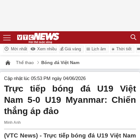
Mới nhất
Xem nhiều
💰 Giá vàng
📅 Lịch âm
☀️ Thời tiết

Thể thao
Bóng đá Việt Nam
Cập nhật lúc 05:53 PM ngày 04/06/2026
Trực tiếp bóng đá U19 Việt
Nam 5-0 U19 Myanmar: Chiến
thắng áp đảo
Minh Anh
(VTC News) -
Trực tiếp bóng đá U19 Việt Nam