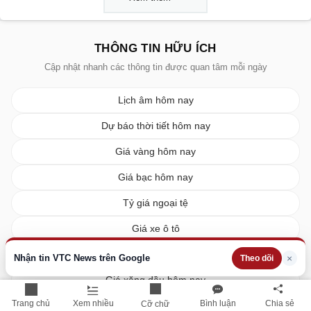
THÔNG TIN HỮU ÍCH
Cập nhật nhanh các thông tin được quan tâm mỗi ngày
Lịch âm hôm nay
Dự báo thời tiết hôm nay
Giá vàng hôm nay
Giá bạc hôm nay
Tỷ giá ngoại tệ
Giá xe ô tô
Giá xe máy
Nhận tin VTC News trên Google
×
Theo dõi
Giá xăng dầu hôm nay
Trang chủ
Xem nhiều
Bình luận
Chia sẻ
Cỡ chữ
Giá tiêu hôm nay