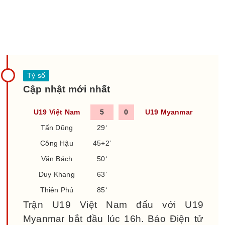
Cập nhật mới nhất
U19 Việt Nam
5
0
U19 Myanmar
Tấn Dũng
29‘
Công Hậu
45+2’
Văn Bách
50‘
Duy Khang
63’
Thiên Phú
85‘
Trận U19 Việt Nam đấu với U19
Myanmar bắt đầu lúc 16h. Báo Điện tử