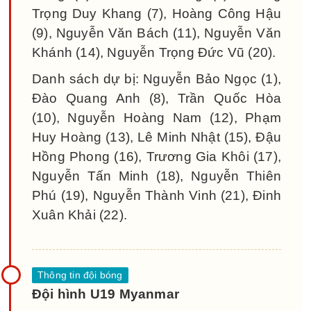
Trọng Duy Khang (7), Hoàng Công Hậu
(9), Nguyễn Văn Bách (11), Nguyễn Văn
Khánh (14), Nguyễn Trọng Đức Vũ (20).
Danh sách dự bị: Nguyễn Bảo Ngọc (1),
Đào Quang Anh (8), Trần Quốc Hòa
(10), Nguyễn Hoàng Nam (12), Phạm
Huy Hoàng (13), Lê Minh Nhật (15), Đậu
Hồng Phong (16), Trương Gia Khôi (17),
Nguyễn Tấn Minh (18), Nguyễn Thiên
Phú (19), Nguyễn Thành Vinh (21), Đinh
Xuân Khải (22).
Đội hình U19 Myanmar