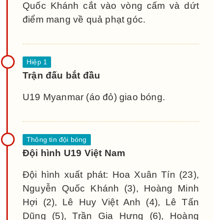
Quốc Khánh cắt vào vòng cấm và dứt
điểm mang về quả phạt góc.
Trận đấu bắt đầu
U19 Myanmar (áo đỏ) giao bóng.
Đội hình U19 Việt Nam
Đội hình xuất phát: Hoa Xuân Tín (23),
Nguyễn Quốc Khánh (3), Hoàng Minh
Hợi (2), Lê Huy Việt Anh (4), Lê Tấn
Dũng (5), Trần Gia Hưng (6), Hoàng