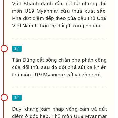
Văn Khánh đánh đầu rất tốt nhưng thủ
môn U19 Myanmar cứu thua xuất sắc.
Pha dứt điểm tiếp theo của cầu thủ U19
Việt Nam bị hậu vệ đối phương phá ra.
Tấn Dũng cắt bóng chặn pha phản công
của đối thủ, sau đó đột phá sút xa khiến
thủ môn U19 Myanmar vất vả cản phá.
Duy Khang xâm nhập vòng cấm và dứt
điểm ở góc hẹp. Thủ môn U19 Myanmar