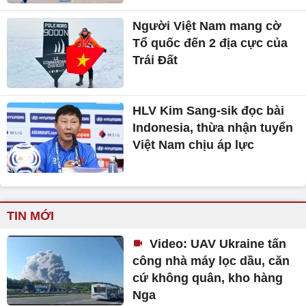
Người Việt Nam mang cờ
Tổ quốc đến 2 địa cực của
Trái Đất
HLV Kim Sang-sik đọc bài
Indonesia, thừa nhận tuyển
Việt Nam chịu áp lực
TIN MỚI
Video: UAV Ukraine tấn
công nhà máy lọc dầu, căn
cứ không quân, kho hàng
Nga