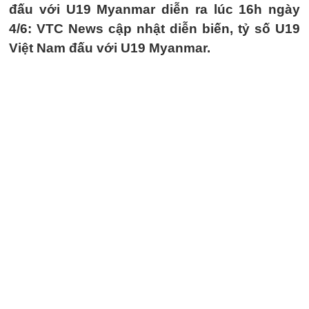
đấu với U19 Myanmar diễn ra lúc 16h ngày
4/6: VTC News cập nhật diễn biến, tỷ số U19
Việt Nam đấu với U19 Myanmar.