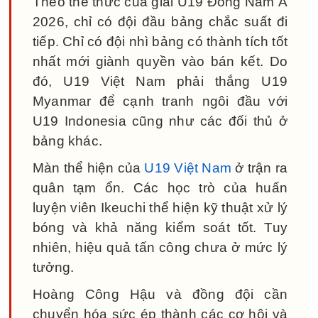
Theo thể thức của giải U19 Đông Nam Á
2026, chỉ có đội đầu bảng chắc suất đi
tiếp. Chỉ có đội nhì bảng có thành tích tốt
nhất mới giành quyền vào bán kết. Do
đó, U19 Việt Nam phải thắng U19
Myanmar để cạnh tranh ngôi đầu với
U19 Indonesia cũng như các đối thủ ở
bảng khác.
Màn thể hiện của
U19 Việt Nam
ở trận ra
quân tạm ổn. Các học trò của huấn
luyện viên Ikeuchi thể hiện kỹ thuật xử lý
bóng và khả năng kiểm soát tốt. Tuy
nhiên, hiệu quả tấn công chưa ở mức lý
tưởng.
Hoàng Công Hậu và đồng đội cần
chuyển hóa sức ép thành các cơ hội và