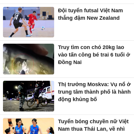
Đội tuyển futsal Việt Nam
thắng đậm New Zealand
Truy tìm con chó 20kg lao
vào tấn công bé trai 6 tuổi ở
Đồng Nai
Thị trưởng Moskva: Vụ nổ ở
trung tâm thành phố là hành
động khủng bố
Tuyển bóng chuyền nữ Việt
Nam thua Thái Lan, về nhì