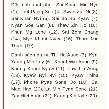
Đội hình xuất phát: Sai Khant Min Nyo
(1), Thet Paing Soe (4), Swan Zar Ni (2),
Sai Khan Nyi (5), Sai Bo Bo Kyaw (7),
Nyan Soe San (8), Thaw Zin Ko (10),
Khun Mg Lone (12), Sai Zom Shang
(14), Myo Khant Kyaw (16), Thura Min
Thant (19).
Danh sách dự bị: Thi Ha Aung (3), Kyal
Yaung Min Lay (6), Khant Win Aung (9),
Kaung Khant Kyaw (11), Zaw Lin Aung
(13), Kyaw Nyi Nyi (15), Kyaw Thiha
(17), Phone Pyae Sone Oo (18), Sai
Mao Han (20), La Min Pyae Sone (21),
Zay Htet Aung (22), Kaung Kin Kyle (23).