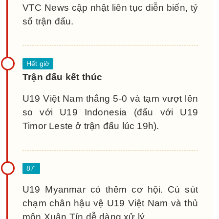
VTC News cập nhật liên tục diễn biến, tỷ
số trận đấu.
Trận đấu kết thúc
U19 Việt Nam thắng 5-0 và tạm vượt lên
so với U19 Indonesia (đấu với U19
Timor Leste ở trận đấu lúc 19h).
U19 Myanmar có thêm cơ hội. Cú sút
chạm chân hậu vệ U19 Việt Nam và thủ
môn Xuân Tín dễ dàng xử lý.