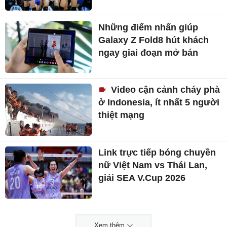
Những điểm nhấn giúp
Galaxy Z Fold8 hút khách
ngay giai đoạn mở bán
Video cận cảnh cháy phà
ở Indonesia, ít nhất 5 người
thiệt mạng
Link trực tiếp bóng chuyền
nữ Việt Nam vs Thái Lan,
giải SEA V.Cup 2026
Xem thêm