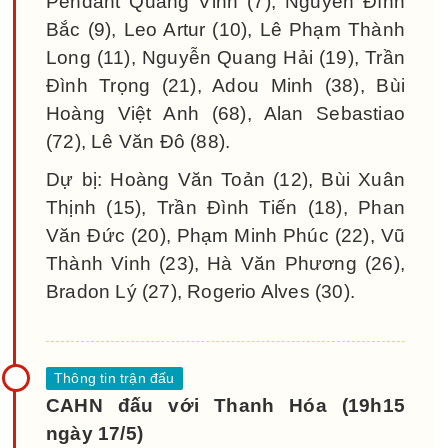
Pendant Quang Vinh (7), Nguyễn Đình
Bắc (9), Leo Artur (10), Lê Phạm Thành
Long (11), Nguyễn Quang Hải (19), Trần
Đình Trọng (21), Adou Minh (38), Bùi
Hoàng Việt Anh (68), Alan Sebastiao
(72), Lê Văn Đô (88).
Dự bị: Hoàng Văn Toản (12), Bùi Xuân
Thịnh (15), Trần Đình Tiến (18), Phan
Văn Đức (20), Phạm Minh Phúc (22), Vũ
Thành Vinh (23), Hà Văn Phương (26),
Bradon Lý (27), Rogerio Alves (30).
CAHN đấu với Thanh Hóa (19h15
ngày 17/5)