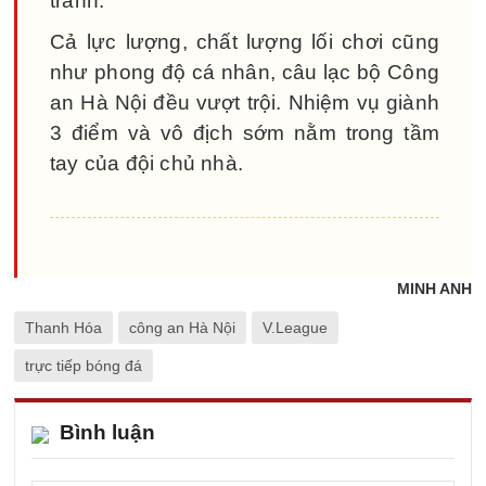
tranh.
Cả lực lượng, chất lượng lối chơi cũng
như phong độ cá nhân, câu lạc bộ Công
an Hà Nội đều vượt trội. Nhiệm vụ giành
3 điểm và vô địch sớm nằm trong tầm
tay của đội chủ nhà.
MINH ANH
Thanh Hóa
công an Hà Nội
V.League
trực tiếp bóng đá
Bình luận