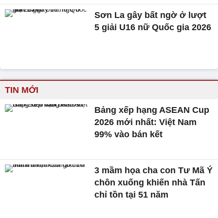
Sơn La gây bất ngờ ở lượt
5 giải U16 nữ Quốc gia 2026
TIN MỚI
Bảng xếp hạng ASEAN Cup
2026 mới nhất: Việt Nam
99% vào bán kết
3 mầm họa cha con Tư Mã Ý
chôn xuống khiến nhà Tấn
chỉ tồn tại 51 năm