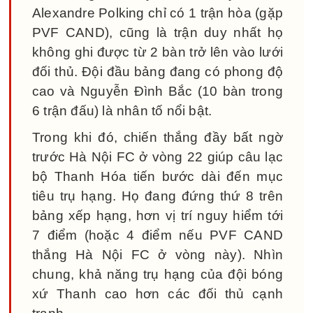
Alexandre Polking chỉ có 1 trận hòa (gặp
PVF CAND), cũng là trận duy nhất họ
không ghi được từ 2 bàn trở lên vào lưới
đối thủ. Đội đầu bảng đang có phong độ
cao và Nguyễn Đình Bắc (10 bàn trong
6 trận đấu) là nhân tố nổi bật.
Trong khi đó, chiến thắng đầy bất ngờ
trước Hà Nội FC ở vòng 22 giúp câu lạc
bộ Thanh Hóa tiến bước dài đến mục
tiêu trụ hạng. Họ đang đứng thứ 8 trên
bảng xếp hạng, hơn vị trí nguy hiểm tới
7 điểm (hoặc 4 điểm nếu PVF CAND
thắng Hà Nội FC ở vòng này). Nhìn
chung, khả năng trụ hạng của đội bóng
xứ Thanh cao hơn các đối thủ cạnh