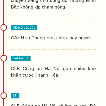
chuyền sang cho đồng đội nhưng Đình
Bắc không kịp chạm bóng.
CAHN và Thanh Hóa chưa thay người.
CLB Công an Hà Nội gặp nhiều khó
khăn trước Thanh Hóa.
CLB Công an Hà Nội chiếm ưu thế. Dù