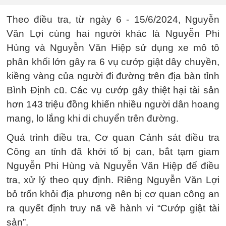
Theo điều tra, từ ngày 6 - 15/6/2024, Nguyễn
Văn Lợi cùng hai người khác là Nguyễn Phi
Hùng và Nguyễn Văn Hiệp sử dụng xe mô tô
phân khối lớn gây ra 6 vụ cướp giật dây chuyền,
kiềng vàng của người đi đường trên địa bàn tỉnh
Bình Định cũ. Các vụ cướp gây thiệt hại tài sản
hơn 143 triệu đồng khiến nhiều người dân hoang
mang, lo lắng khi di chuyển trên đường.
Quá trình điều tra, Cơ quan Cảnh sát điều tra
Công an tỉnh đã khởi tố bị can, bắt tạm giam
Nguyễn Phi Hùng và Nguyễn Văn Hiệp để điều
tra, xử lý theo quy định. Riêng Nguyễn Văn Lợi
bỏ trốn khỏi địa phương nên bị cơ quan công an
ra quyết định truy nã về hành vi “Cướp giật tài
sản”.