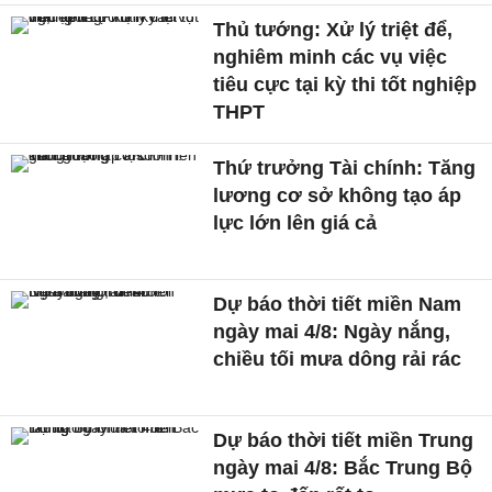
Thủ tướng: Xử lý triệt để,
nghiêm minh các vụ việc
tiêu cực tại kỳ thi tốt nghiệp
THPT
Thứ trưởng Tài chính: Tăng
lương cơ sở không tạo áp
lực lớn lên giá cả
Dự báo thời tiết miền Nam
ngày mai 4/8: Ngày nắng,
chiều tối mưa dông rải rác
Dự báo thời tiết miền Trung
ngày mai 4/8: Bắc Trung Bộ