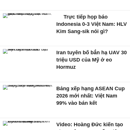
Trực tiếp họp báo
Indonesia 0-3 Việt Nam: HLV
Kim Sang-sik nói gì?
Iran tuyên bố bắn hạ UAV 30
triệu USD của Mỹ ở eo
Hormuz
Bảng xếp hạng ASEAN Cup
2026 mới nhất: Việt Nam
99% vào bán kết
Video: Hoàng Đức kiến tạo