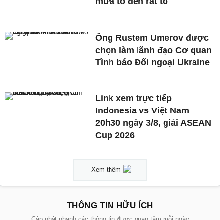
mưa to đến rất to
Ông Rustem Umerov được
chọn làm lãnh đạo Cơ quan
Tình báo Đối ngoại Ukraine
Link xem trực tiếp
Indonesia vs Việt Nam
20h30 ngày 3/8, giải ASEAN
Cup 2026
Xem thêm
THÔNG TIN HỮU ÍCH
Cập nhật nhanh các thông tin được quan tâm mỗi ngày