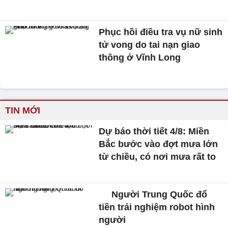
Phục hồi điều tra vụ nữ sinh
tử vong do tai nạn giao
thông ở Vĩnh Long
TIN MỚI
Dự báo thời tiết 4/8: Miền
Bắc bước vào đợt mưa lớn
từ chiều, có nơi mưa rất to
Người Trung Quốc đổ
tiền trải nghiệm robot hình
người