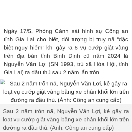
Ngày 17/5, Phòng Cảnh sát hình sự Công an
tỉnh Gia Lai cho biết, đối tượng bị truy nã “đặc
biệt nguy hiểm” khi gây ra 6 vụ cướp giật vàng
trên địa bàn tỉnh Bình Định cũ năm 2024 là
Nguyễn Văn Lợi (SN 1993, trú xã Hòa Hội, tỉnh
Gia Lai) ra đầu thú sau 2 năm lẩn trốn.
Sau 2 năm trốn nã, Nguyễn Văn Lợi, kẻ gây ra
loạt vụ cướp giật vàng bằng xe phân khối lớn trên
đường ra đầu thú. (Ảnh: Công an cung cấp)