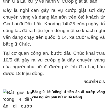
tỉnh Gia Lai xử lý về hành vi Cướp giật tài sản.
Đây là nghi can gây ra vụ cướp giật sợi dây
chuyền vàng và đang lẩn trốn trên ôtô khách từ
Gia Lai đi Đăk Lăk. Khoảng 14h25 cùng ngày, tổ
công tác đã ra hiệu lệnh dừng một xe khách nghi
vấn đang chạy trên quốc lộ 14, xã Cuôr Đăng và
bắt giữ Chúc.
Tại cơ quan công an, bước đầu Chúc khai trưa
10/5 đã gây ra vụ cướp giật dây chuyền vàng
của người phụ nữ đi đường ở tỉnh Gia Lai, bán
được 18 triệu đồng.
NGUYỄN GIA
Bắt giữ kẻ 'cõng' 4 tiền án đi cướp vàng
của người phụ nữ ở Đà Nẵng