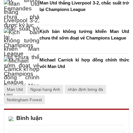
Man Utd thắng Liverpool 3-2, chắc suất trở
lại Champions League
Kịch bản không tưởng khiến Man Utd
chưa thể sớm đoạt vé Champions League
Michael Carrick kí hợp đồng chính thức
với Man Utd
Man Utd
Ngoại hạng Anh
nhận định bóng đá
Nottingham Forest
Bình luận