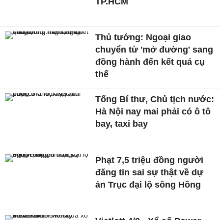
TP.HCM
Thủ tướng: Ngoại giao
chuyển từ 'mở đường' sang
đồng hành đến kết quả cụ
thể
Tổng Bí thư, Chủ tịch nước:
Hà Nội nay mai phải có ô tô
bay, taxi bay
Phạt 7,5 triệu đồng người
đăng tin sai sự thật về dự
án Trục đại lộ sông Hồng