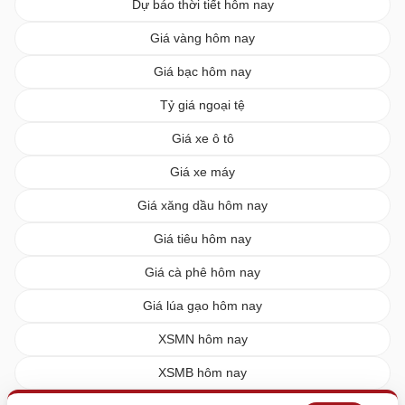
Dự báo thời tiết hôm nay
Giá vàng hôm nay
Giá bạc hôm nay
Tỷ giá ngoại tệ
Giá xe ô tô
Giá xe máy
Giá xăng dầu hôm nay
Giá tiêu hôm nay
Giá cà phê hôm nay
Giá lúa gạo hôm nay
XSMN hôm nay
XSMB hôm nay