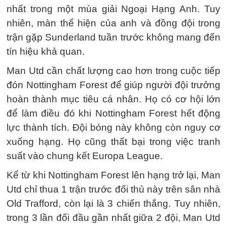
nhất trong một mùa giải Ngoại Hạng Anh. Tuy
nhiên, màn thể hiện của anh và đồng đội trong
trận gặp Sunderland tuần trước không mang đến
tín hiệu khả quan.
Man Utd cần chất lượng cao hơn trong cuộc tiếp
đón Nottingham Forest để giúp người đội trưởng
hoàn thành mục tiêu cá nhân. Họ có cơ hội lớn
để làm điều đó khi Nottingham Forest hết động
lực thành tích. Đội bóng này không còn nguy cơ
xuống hạng. Họ cũng thất bại trong việc tranh
suất vào chung kết Europa League.
Kể từ khi Nottingham Forest lên hạng trở lại, Man
Utd chỉ thua 1 trận trước đối thủ này trên sân nhà
Old Trafford, còn lại là 3 chiến thắng. Tuy nhiên,
trong 3 lần đối đầu gần nhất giữa 2 đội, Man Utd