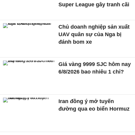
Super League gây tranh cãi
Chủ doanh nghiệp sản xuất
UAV quân sự của Nga bị
đánh bom xe
Giá vàng 9999 SJC hôm nay
6/8/2026 bao nhiêu 1 chỉ?
Iran đồng ý mở tuyến
đường qua eo biển Hormuz