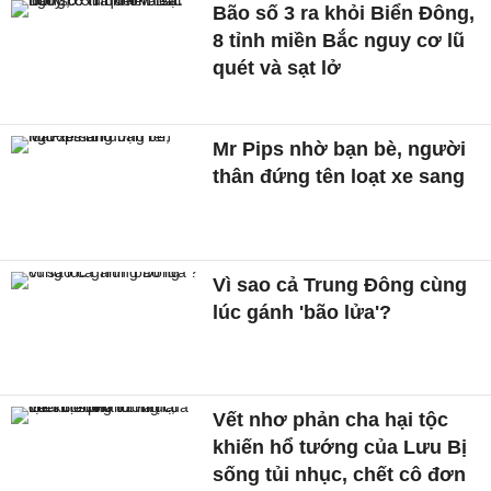
Bão số 3 ra khỏi Biển Đông,
8 tỉnh miền Bắc nguy cơ lũ
quét và sạt lở
Mr Pips nhờ bạn bè, người
thân đứng tên loạt xe sang
Vì sao cả Trung Đông cùng
lúc gánh 'bão lửa'?
Vết nhơ phản cha hại tộc
khiến hổ tướng của Lưu Bị
sống tủi nhục, chết cô đơn