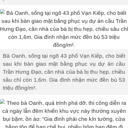
Bà Oanh, sống tại ngõ 43 phố Vạn Kiếp, cho biết
sau khi bàn giao mặt bằng phục vụ dự án cầu
Trần Hưng Đạo, căn nhà của bà bị thu hẹp, chiều
sâu chỉ còn 1,6m. Gia đình nhận mức đền bù 53
triệu đồng/m².