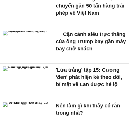
chuyển gần 50 tấn hàng trái
phép về Việt Nam
Cận cảnh siêu trực thăng
của ông Trump bay gần máy
bay chở khách
'Lửa trắng' tập 15: Cương
'đen' phát hiện kẻ theo dõi,
bí mật về Lan được hé lộ
Nên làm gì khi thấy có rắn
trong nhà?