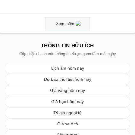
Xem thêm
THÔNG TIN HỮU ÍCH
Cập nhật nhanh các thông tin được quan tâm mỗi ngày
Lịch âm hôm nay
Dự báo thời tiết hôm nay
Giá vàng hôm nay
Giá bạc hôm nay
Tỷ giá ngoại tệ
Giá xe ô tô
Giá xe máy