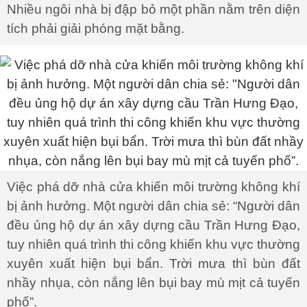
Nhiều ngôi nhà bị đập bỏ một phần nằm trên diện
tích phải giải phóng mặt bằng.
Việc phá dỡ nhà cửa khiến môi trường không khí
bị ảnh hưởng. Một người dân chia sẻ: “Người dân
đều ủng hộ dự án xây dựng cầu Trần Hưng Đạo,
tuy nhiên quá trình thi công khiến khu vực thường
xuyên xuất hiện bụi bẩn. Trời mưa thì bùn đất
nhầy nhụa, còn nắng lên bụi bay mù mịt cả tuyến
phố”.