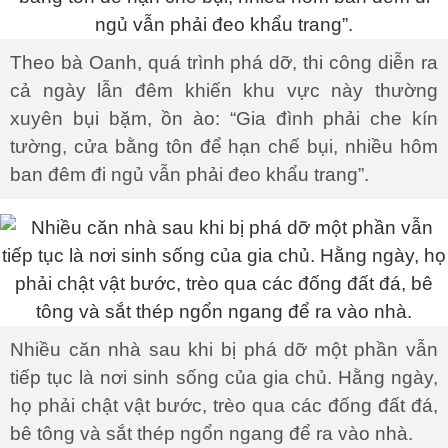
Theo bà Oanh, quá trình phá dỡ, thi công diễn ra
cả ngày lẫn đêm khiến khu vực này thường
xuyên bụi bặm, ồn ào: “Gia đình phải che kín
tường, cửa bằng tôn để hạn chế bụi, nhiều hôm
ban đêm đi ngủ vẫn phải đeo khẩu trang”.
Nhiều căn nhà sau khi bị phá dỡ một phần vẫn
tiếp tục là nơi sinh sống của gia chủ. Hằng ngày,
họ phải chật vật bước, trèo qua các đống đất đá,
bê tông và sắt thép ngổn ngang để ra vào nhà.