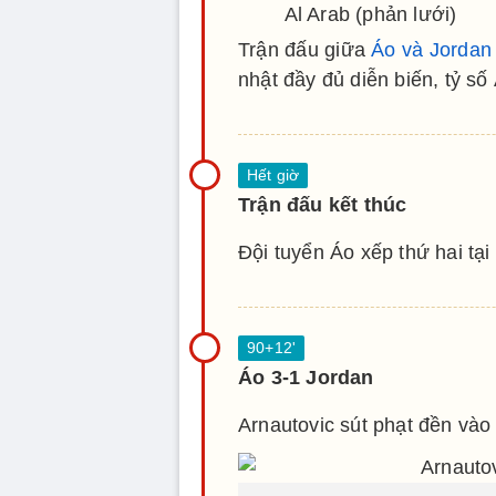
Al Arab (phản lưới)
Trận đấu giữa
Áo và Jordan
nhật đầy đủ diễn biến, tỷ số
Trận đấu kết thúc
Đội tuyển Áo xếp thứ hai tại
Áo 3-1 Jordan
Arnautovic sút phạt đền vào 