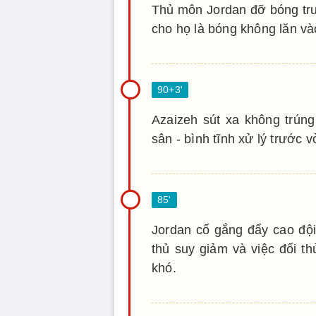
Thủ môn Jordan đỡ bóng tr
cho họ là bóng không lăn và
Azaizeh sút xa không trúng
sân - bình tĩnh xử lý trước
Jordan cố gắng đẩy cao đội
thủ suy giảm và việc đối t
khó.