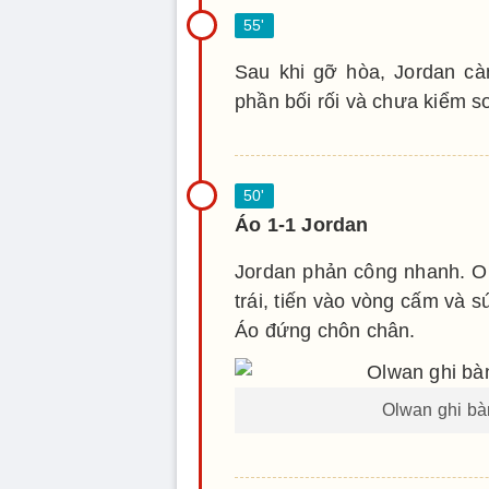
Sau khi gỡ hòa, Jordan càn
phần bối rối và chưa kiểm so
Áo 1-1 Jordan
Jordan phản công nhanh. O
trái, tiến vào vòng cấm và s
Áo đứng chôn chân.
Olwan ghi bà