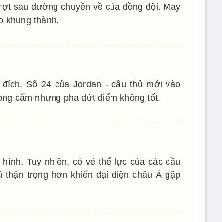
ượt sau đường chuyền về của đồng đội. May
o khung thành.
 đích. Số 24 của Jordan - cầu thủ mới vào
 vòng cấm nhưng pha dứt điểm không tốt.
 hình. Tuy nhiên, có vẻ thể lực của các cầu
hủ thận trọng hơn khiến đại diện châu Á gặp