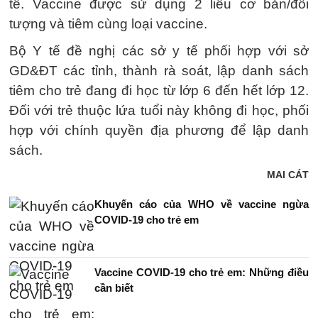
tế. Vaccine được sử dụng 2 liều cơ bản/đối
tượng và tiêm cùng loại vaccine.
Bộ Y tế đề nghị các sở y tế phối hợp với sở
GD&ĐT các tỉnh, thành rà soát, lập danh sách
tiêm cho trẻ đang đi học từ lớp 6 đến hết lớp 12.
Đối với trẻ thuộc lứa tuổi này không đi học, phối
hợp với chính quyền địa phương để lập danh
sách.
MAI CÁT
Khuyến cáo của WHO về vaccine ngừa
COVID-19 cho trẻ em
Vaccine COVID-19 cho trẻ em: Những điều
cần biết