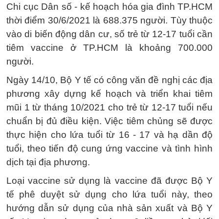
Chi cục Dân số - kế hoạch hóa gia đình TP.HCM
thời điểm 30/6/2021 là 688.375 người. Tùy thuộc
vào di biến động dân cư, số trẻ từ 12-17 tuổi cần
tiêm vaccine ở TP.HCM là khoảng 700.000
người.
Ngày 14/10, Bộ Y tế có công văn đề nghị các địa
phương xây dựng kế hoạch và triển khai tiêm
mũi 1 từ tháng 10/2021 cho trẻ từ 12-17 tuổi nếu
chuẩn bị đủ điều kiện. Việc tiêm chủng sẽ được
thực hiện cho lứa tuổi từ 16 - 17 và hạ dần độ
tuổi, theo tiến độ cung ứng vaccine và tình hình
dịch tại địa phương.
Loại vaccine sử dụng là vaccine đã được Bộ Y
tế phê duyệt sử dụng cho lứa tuổi này, theo
hướng dẫn sử dụng của nhà sản xuất và Bộ Y