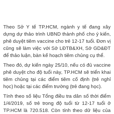
Theo Sở Y tế TP.HCM, ngành y tế đang xây
dựng dự thảo trình UBND thành phố cho ý kiến,
phê duyệt tiêm vaccine cho trẻ 12-17 tuổi. Đơn vị
cũng sẽ làm việc với Sở LĐTB&XH, Sở GD&ĐT
để thảo luận, bàn kế hoạch tiêm chủng cụ thể.
Theo đó, dự kiến ngày 25/10, nếu có đủ vaccine
phê duyệt cho độ tuổi này, TP.HCM sẽ triển khai
tiêm chủng tại các điểm tiêm cố định (trẻ nghỉ
học) hoặc tại các điểm trường (trẻ đang học).
Tính theo số liệu Tổng điều tra dân số thời điểm
1/4/2019, số trẻ trong độ tuổi từ 12-17 tuổi ở
TP.HCM là 720.518. Còn tính theo dữ liệu của