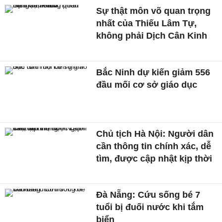
Sự thật môn võ quan trọng
nhất của Thiếu Lâm Tự,
không phải Dịch Cân Kinh
Bắc Ninh dự kiến giảm 556
đầu mối cơ sở giáo dục
Chủ tịch Hà Nội: Người dân
cần thông tin chính xác, dễ
tìm, được cập nhật kịp thời
Đà Nẵng: Cứu sống bé 7
tuổi bị đuối nước khi tắm
biển