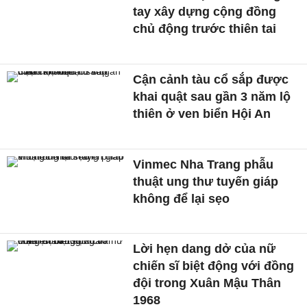
tay xây dựng cộng đồng
chủ động trước thiên tai
Cận cảnh tàu cổ sắp được
khai quật sau gần 3 năm lộ
thiên ở ven biển Hội An
Vinmec Nha Trang phẫu
thuật ung thư tuyến giáp
không để lại sẹo
Lời hẹn dang dở của nữ
chiến sĩ biệt động với đồng
đội trong Xuân Mậu Thân
1968