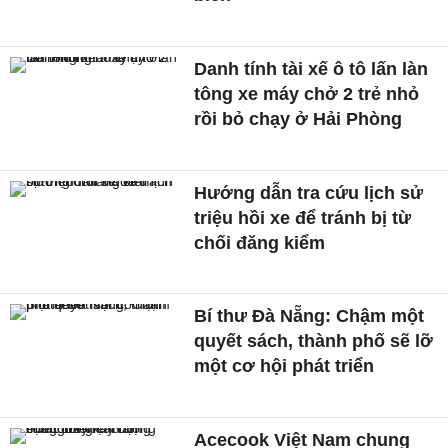
Danh tính tài xế ô tô lấn làn
tông xe máy chở 2 trẻ nhỏ
rồi bỏ chạy ở Hải Phòng
Hướng dẫn tra cứu lịch sử
triệu hồi xe để tránh bị từ
chối đăng kiểm
Bí thư Đà Nẵng: Chậm một
quyết sách, thành phố sẽ lỡ
một cơ hội phát triển
Acecook Việt Nam chung