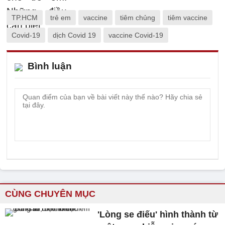
TP.HCM
trẻ em
vaccine
tiêm chủng
tiêm vaccine
Covid-19
dịch Covid 19
vaccine Covid-19
Bình luận
CÙNG CHUYÊN MỤC
'Lòng se điếu' hình thành từ