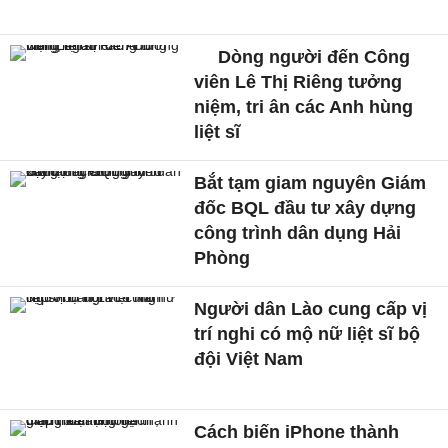
Dòng người đến Công
viên Lê Thị Riêng tưởng
niệm, tri ân các Anh hùng
liệt sĩ
Bắt tạm giam nguyên Giám
đốc BQL đầu tư xây dựng
công trình dân dụng Hải
Phòng
Người dân Lào cung cấp vị
trí nghi có mộ nữ liệt sĩ bộ
đội Việt Nam
Cách biến iPhone thành