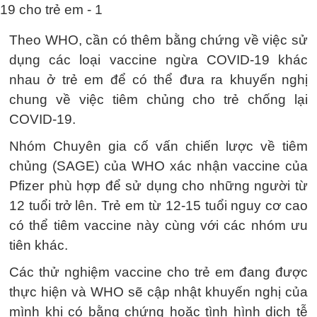
Theo WHO, cần có thêm bằng chứng về việc sử
dụng các loại vaccine ngừa COVID-19 khác
nhau ở trẻ em để có thể đưa ra khuyến nghị
chung về việc tiêm chủng cho trẻ chống lại
COVID-19.
Nhóm Chuyên gia cố vấn chiến lược về tiêm
chủng (SAGE) của WHO xác nhận vaccine của
Pfizer phù hợp để sử dụng cho những người từ
12 tuổi trở lên. Trẻ em từ 12-15 tuổi nguy cơ cao
có thể tiêm vaccine này cùng với các nhóm ưu
tiên khác.
Các thử nghiệm vaccine cho trẻ em đang được
thực hiện và WHO sẽ cập nhật khuyến nghị của
mình khi có bằng chứng hoặc tình hình dịch tễ