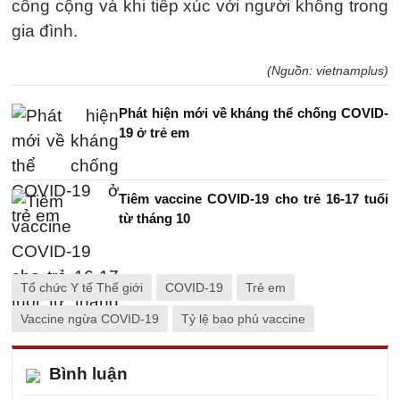
công cộng và khi tiếp xúc với người không trong
gia đình.
(Nguồn: vietnamplus)
Phát hiện mới về kháng thể chống COVID-
19 ở trẻ em
Tiêm vaccine COVID-19 cho trẻ 16-17 tuổi
từ tháng 10
Tổ chức Y tế Thế giới
COVID-19
Trẻ em
Vaccine ngừa COVID-19
Tỷ lệ bao phủ vaccine
Bình luận