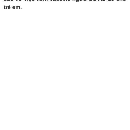
trẻ em.