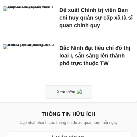
Đề xuất Chính trị viên Ban
chỉ huy quân sự cấp xã là sĩ
quan chính quy
Bắc Ninh đạt tiêu chí đô thị
loại I, sẵn sàng lên thành
phố trực thuộc TW
Xem thêm
THÔNG TIN HỮU ÍCH
Cập nhật nhanh các thông tin được quan tâm mỗi ngày
Lịch âm hôm nay