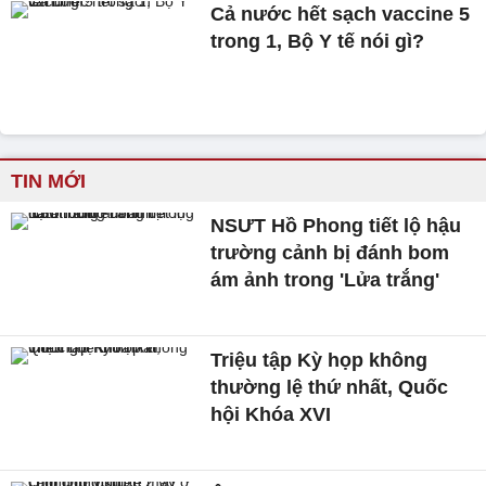
Cả nước hết sạch vaccine 5
trong 1, Bộ Y tế nói gì?
TIN MỚI
NSƯT Hồ Phong tiết lộ hậu
trường cảnh bị đánh bom
ám ảnh trong 'Lửa trắng'
Triệu tập Kỳ họp không
thường lệ thứ nhất, Quốc
hội Khóa XVI