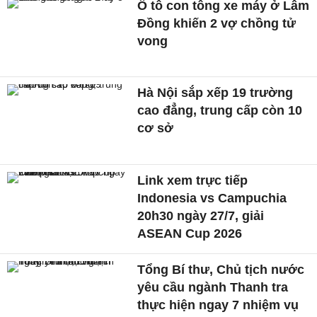
Ô tô con tông xe máy ở Lâm
Đồng khiến 2 vợ chồng tử
vong
Hà Nội sắp xếp 19 trường
cao đẳng, trung cấp còn 10
cơ sở
Link xem trực tiếp
Indonesia vs Campuchia
20h30 ngày 27/7, giải
ASEAN Cup 2026
Tổng Bí thư, Chủ tịch nước
yêu cầu ngành Thanh tra
thực hiện ngay 7 nhiệm vụ