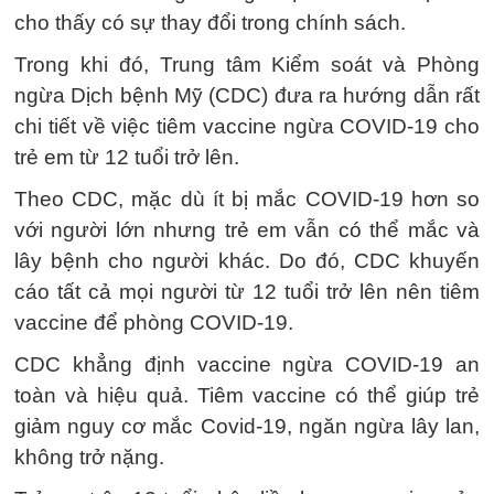
cho thấy có sự thay đổi trong chính sách.
Trong khi đó, Trung tâm Kiểm soát và Phòng
ngừa Dịch bệnh Mỹ (CDC) đưa ra hướng dẫn rất
chi tiết về việc tiêm vaccine ngừa COVID-19 cho
trẻ em từ 12 tuổi trở lên.
Theo CDC, mặc dù ít bị mắc COVID-19 hơn so
với người lớn nhưng trẻ em vẫn có thể mắc và
lây bệnh cho người khác. Do đó, CDC khuyến
cáo tất cả mọi người từ 12 tuổi trở lên nên tiêm
vaccine để phòng COVID-19.
CDC khẳng định vaccine ngừa COVID-19 an
toàn và hiệu quả. Tiêm vaccine có thể giúp trẻ
giảm nguy cơ mắc Covid-19, ngăn ngừa lây lan,
không trở nặng.