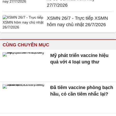
27/7/2026
XSMN 26/7 - Trực tiếp XSMN
hôm nay chủ nhật 26/7/2026
CÙNG CHUYÊN MỤC
Mỹ phát triển vaccine hiệu
quả với 4 loại ung thư
Đã tiêm vaccine phòng bạch
hầu, có cần tiêm nhắc lại?