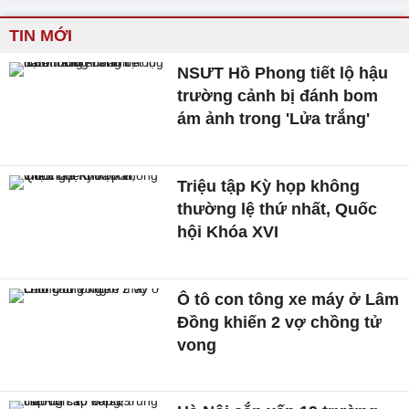
TIN MỚI
NSƯT Hồ Phong tiết lộ hậu
trường cảnh bị đánh bom
ám ảnh trong 'Lửa trắng'
Triệu tập Kỳ họp không
thường lệ thứ nhất, Quốc
hội Khóa XVI
Ô tô con tông xe máy ở Lâm
Đồng khiến 2 vợ chồng tử
vong