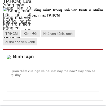
'Sống mòn' trong nhà ven kênh ô nhiễm
bậc nhất TP.HCM
TP.HCM
Kênh Đôi
Nhà ven kênh, rạch
di dời nhà ven kênh
Bình luận