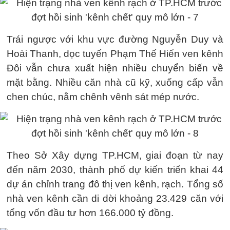
Trái ngược với khu vực đường Nguyễn Duy và
Hoài Thanh, dọc tuyến Phạm Thế Hiển ven kênh
Đôi vẫn chưa xuất hiện nhiều chuyển biến về
mặt bằng. Nhiều căn nhà cũ kỹ, xuống cấp vẫn
chen chúc, nằm chênh vênh sát mép nước.
Theo Sở Xây dựng TP.HCM, giai đoạn từ nay
đến năm 2030, thành phố dự kiến triển khai 44
dự án chỉnh trang đô thị ven kênh, rạch. Tổng số
nhà ven kênh cần di dời khoảng 23.429 căn với
tổng vốn đầu tư hơn 166.000 tỷ đồng.