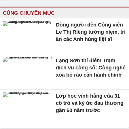
CÙNG CHUYÊN MỤC
Dòng người đến Công viên
Lê Thị Riêng tưởng niệm, tri
ân các Anh hùng liệt sĩ
Lạng Sơn thí điểm Trạm
dịch vụ công số: Công nghệ
xóa bỏ rào cản hành chính
Lớp học vĩnh hằng của 31
cô trò và ký ức đau thương
gần 60 năm trước