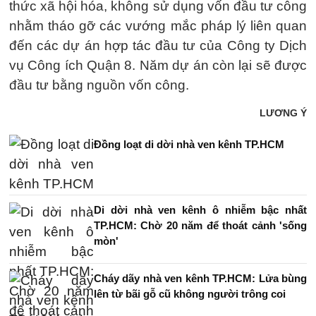
thức xã hội hóa, không sử dụng vốn đầu tư công
nhằm tháo gỡ các vướng mắc pháp lý liên quan
đến các dự án hợp tác đầu tư của Công ty Dịch
vụ Công ích Quận 8. Năm dự án còn lại sẽ được
đầu tư bằng nguồn vốn công.
LƯƠNG Ý
Đồng loạt di dời nhà ven kênh TP.HCM
Di dời nhà ven kênh ô nhiễm bậc nhất
TP.HCM: Chờ 20 năm để thoát cảnh 'sống
mòn'
Cháy dãy nhà ven kênh TP.HCM: Lửa bùng
lên từ bãi gỗ cũ không người trông coi