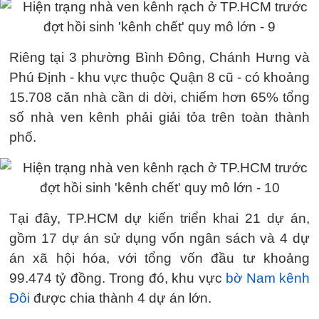
Riêng tại 3 phường Bình Đông, Chánh Hưng và
Phú Định - khu vực thuộc Quận 8 cũ - có khoảng
15.708 căn nhà cần di dời, chiếm hơn 65% tổng
số nhà ven kênh phải giải tỏa trên toàn thành
phố.
Tại đây, TP.HCM dự kiến triển khai 21 dự án,
gồm 17 dự án sử dụng vốn ngân sách và 4 dự
án xã hội hóa, với tổng vốn đầu tư khoảng
99.474 tỷ đồng. Trong đó, khu vực
bờ Nam kênh
Đôi
được chia thành 4 dự án lớn.