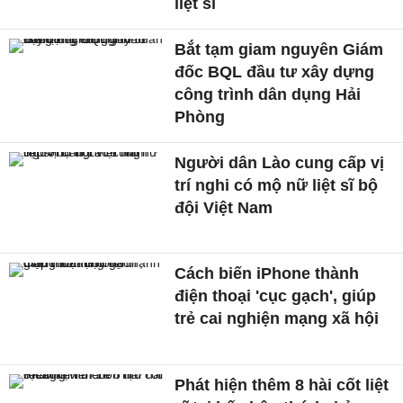
liệt sĩ
Bắt tạm giam nguyên Giám
đốc BQL đầu tư xây dựng
công trình dân dụng Hải
Phòng
Người dân Lào cung cấp vị
trí nghi có mộ nữ liệt sĩ bộ
đội Việt Nam
Cách biến iPhone thành
điện thoại 'cục gạch', giúp
trẻ cai nghiện mạng xã hội
Phát hiện thêm 8 hài cốt liệt