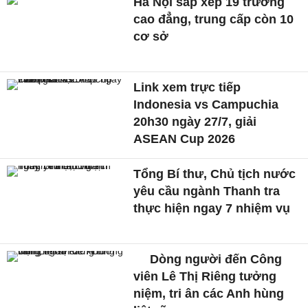
Hà Nội sắp xếp 19 trường
cao đẳng, trung cấp còn 10
cơ sở
Link xem trực tiếp
Indonesia vs Campuchia
20h30 ngày 27/7, giải
ASEAN Cup 2026
Tổng Bí thư, Chủ tịch nước
yêu cầu ngành Thanh tra
thực hiện ngay 7 nhiệm vụ
Dòng người đến Công
viên Lê Thị Riêng tưởng
niệm, tri ân các Anh hùng