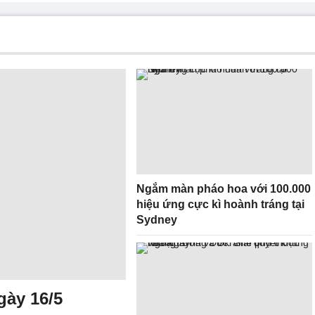
Ngắm màn pháo hoa với 100.000
hiệu ứng cực kì hoành tráng tại
Sydney
gày 16/5