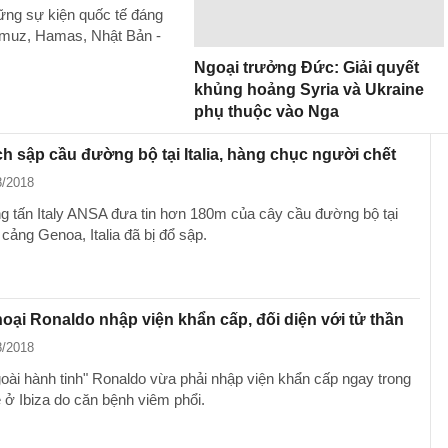
hững sự kiện quốc tế đáng
ormuz, Hamas, Nhật Bản -
Ngoại trưởng Đức: Giải quyết
khủng hoảng Syria và Ukraine
phụ thuộc vào Nga
h sập cầu đường bộ tại Italia, hàng chục người chết
8/2018
g tấn Italy ANSA đưa tin hơn 180m của cây cầu đường bộ tại
cảng Genoa, Italia đã bị đổ sập.
oại Ronaldo nhập viện khẩn cấp, đối diện với tử thần
8/2018
oài hành tinh" Ronaldo vừa phải nhập viện khẩn cấp ngay trong
è ở Ibiza do căn bệnh viêm phổi.