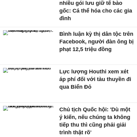
nhiều gói lưu giữ tế bào
gốc: Cá thể hóa cho các gia
đình
Bình luận kỳ thị dân tộc trên
Facebook, người đàn ông bị
phạt 12,5 triệu đồng
Lực lượng Houthi xem xét
áp phí đối với tàu thuyền đi
qua Biển Đỏ
Chủ tịch Quốc hội: 'Dù một
ý kiến, nếu chúng ta không
tiếp thu thì cũng phải giải
trình thật rõ'