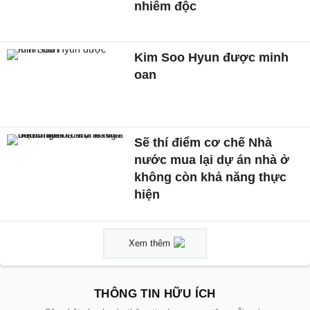
nhiễm độc
Kim Soo Hyun được minh
oan
Sẽ thí điểm cơ chế Nhà
nước mua lại dự án nhà ở
không còn khả năng thực
hiện
Xem thêm
THÔNG TIN HỮU ÍCH