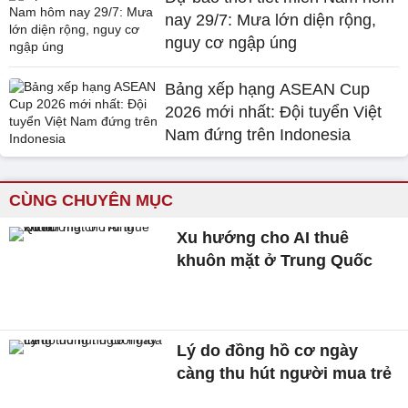
nay 29/7: Mưa lớn diện rộng,
nguy cơ ngập úng
Bảng xếp hạng ASEAN Cup
2026 mới nhất: Đội tuyển Việt
Nam đứng trên Indonesia
CÙNG CHUYÊN MỤC
Xu hướng cho AI thuê
khuôn mặt ở Trung Quốc
Lý do đồng hồ cơ ngày
càng thu hút người mua trẻ