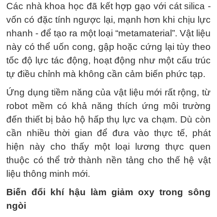
Các nhà khoa học đã kết hợp gạo với cát silica -
vốn có đặc tính ngược lại, mạnh hơn khi chịu lực
nhanh - để tạo ra một loại “metamaterial”. Vật liệu
này có thể uốn cong, gập hoặc cứng lại tùy theo
tốc độ lực tác động, hoạt động như một cấu trúc
tự điều chỉnh mà không cần cảm biến phức tạp.
Ứng dụng tiềm năng của vật liệu mới rất rộng, từ
robot mềm có khả năng thích ứng môi trường
đến thiết bị bảo hộ hấp thụ lực va chạm. Dù còn
cần nhiều thời gian để đưa vào thực tế, phát
hiện này cho thấy một loại lương thực quen
thuộc có thể trở thành nền tảng cho thế hệ vật
liệu thông minh mới.
Biến đổi khí hậu làm giảm oxy trong sông
ngòi