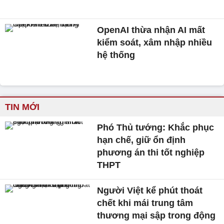
OpenAI thừa nhận AI mất
kiểm soát, xâm nhập nhiều
hệ thống
TIN MỚI
Phó Thủ tướng: Khắc phục
hạn chế, giữ ổn định
phương án thi tốt nghiệp
THPT
Người Việt kể phút thoát
chết khi mái trung tâm
thương mại sập trong động