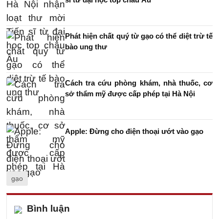
Phát hiện chất quý từ gạo có thể diệt trừ tế
bào ung thư
Cách tra cứu phòng khám, nhà thuốc, cơ
sở thẩm mỹ được cấp phép tại Hà Nội
Apple: Đừng cho điện thoại ướt vào gạo
gạo
Bình luận