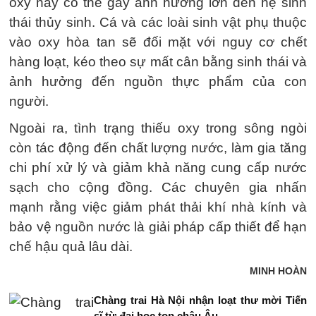
oxy này có thể gây ảnh hưởng lớn đến hệ sinh
thái thủy sinh. Cá và các loài sinh vật phụ thuộc
vào oxy hòa tan sẽ đối mặt với nguy cơ chết
hàng loạt, kéo theo sự mất cân bằng sinh thái và
ảnh hưởng đến nguồn thực phẩm của con
người.
Ngoài ra, tình trạng thiếu oxy trong sông ngòi
còn tác động đến chất lượng nước, làm gia tăng
chi phí xử lý và giảm khả năng cung cấp nước
sạch cho cộng đồng. Các chuyên gia nhấn
mạnh rằng việc giảm phát thải khí nhà kính và
bảo vệ nguồn nước là giải pháp cấp thiết để hạn
chế hậu quả lâu dài.
MINH HOÀN
Chàng trai Hà Nội nhận loạt thư mời Tiến
sĩ từ đại học top châu Âu