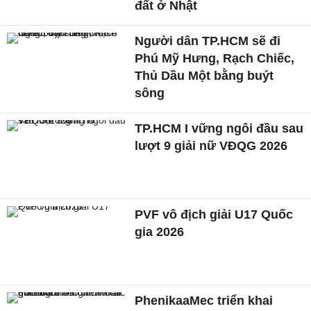
đất ở Nhật
Người dân TP.HCM sẽ đi
Phú Mỹ Hưng, Rạch Chiếc,
Thủ Dầu Một bằng buýt
sông
TP.HCM I vững ngôi đầu sau
lượt 9 giải nữ VĐQG 2026
PVF vô địch giải U17 Quốc
gia 2026
PhenikaaMec triển khai