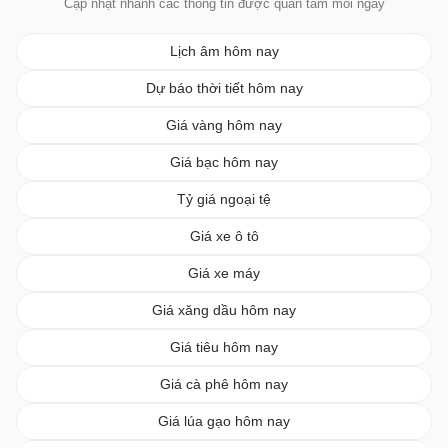
Cập nhật nhanh các thông tin được quan tâm mỗi ngày
Lịch âm hôm nay
Dự báo thời tiết hôm nay
Giá vàng hôm nay
Giá bạc hôm nay
Tỷ giá ngoại tệ
Giá xe ô tô
Giá xe máy
Giá xăng dầu hôm nay
Giá tiêu hôm nay
Giá cà phê hôm nay
Giá lúa gạo hôm nay