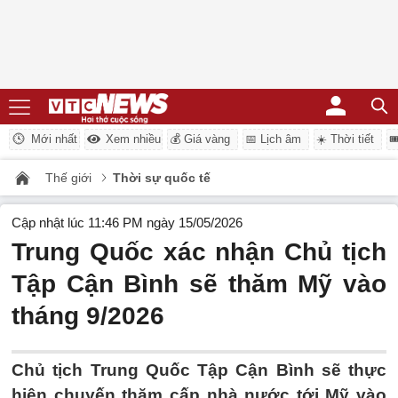
Mới nhất
Xem nhiều
💰 Giá vàng
📅 Lịch âm
☀️ Thời tiết

Thế giới
Thời sự quốc tế
Cập nhật lúc 11:46 PM ngày 15/05/2026
Trung Quốc xác nhận Chủ tịch
Tập Cận Bình sẽ thăm Mỹ vào
tháng 9/2026
Chủ tịch Trung Quốc Tập Cận Bình sẽ thực
hiện chuyến thăm cấp nhà nước tới Mỹ vào