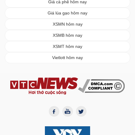
Giá cà phê hôm nay
Giá lúa gạo hôm nay
XSMN hôm nay
XSMB hôm nay
XSMT hôm nay
Vietlott hôm nay