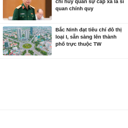
chỉ huy quân sự cấp xã là sĩ
quan chính quy
Bắc Ninh đạt tiêu chí đô thị
loại I, sẵn sàng lên thành
phố trực thuộc TW