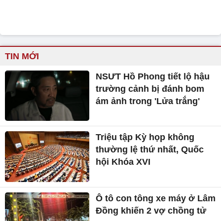
TIN MỚI
NSƯT Hồ Phong tiết lộ hậu
trường cảnh bị đánh bom
ám ảnh trong 'Lửa trắng'
Triệu tập Kỳ họp không
thường lệ thứ nhất, Quốc
hội Khóa XVI
Ô tô con tông xe máy ở Lâm
Đồng khiến 2 vợ chồng tử