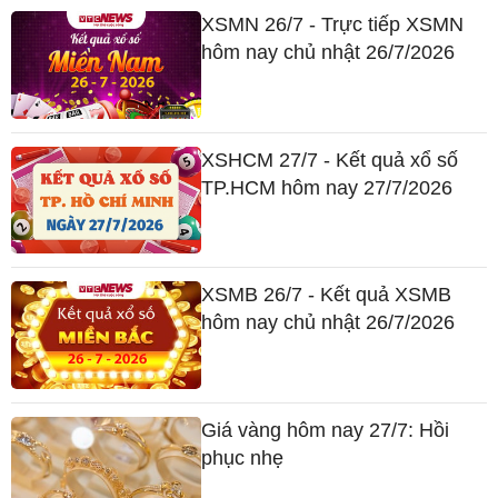
XSMN 26/7 - Trực tiếp XSMN
hôm nay chủ nhật 26/7/2026
XSHCM 27/7 - Kết quả xổ số
TP.HCM hôm nay 27/7/2026
XSMB 26/7 - Kết quả XSMB
hôm nay chủ nhật 26/7/2026
Giá vàng hôm nay 27/7: Hồi
phục nhẹ