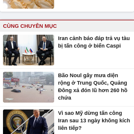
CÙNG CHUYÊN MỤC
Iran cảnh báo đáp trả vụ tàu
bị tấn công ở biển Caspi
Bão Noul gây mưa diện
rộng ở Trung Quốc, Quảng
Đông xả đón lũ hơn 260 hồ
chứa
Vì sao Mỹ dừng tấn công
Iran sau 13 ngày không kích
liên tiếp?