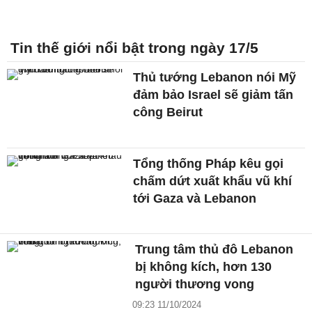
Tin thế giới nổi bật trong ngày 17/5
Thủ tướng Lebanon nói Mỹ
đảm bảo Israel sẽ giảm tấn
công Beirut
Tổng thống Pháp kêu gọi
chấm dứt xuất khẩu vũ khí
tới Gaza và Lebanon
Trung tâm thủ đô Lebanon
bị không kích, hơn 130
người thương vong
09:23 11/10/2024