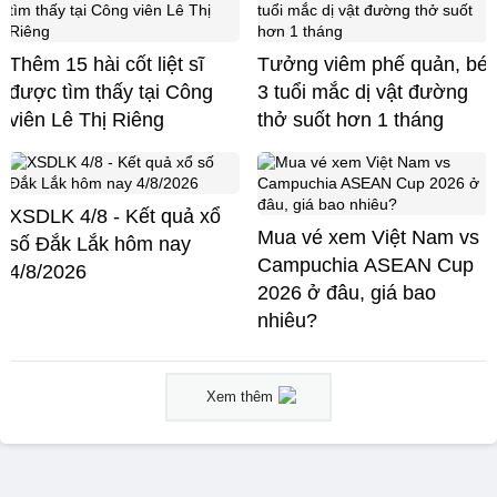
Thêm 15 hài cốt liệt sĩ
Tưởng viêm phế quản, bé
được tìm thấy tại Công
3 tuổi mắc dị vật đường
viên Lê Thị Riêng
thở suốt hơn 1 tháng
XSDLK 4/8 - Kết quả xổ
Mua vé xem Việt Nam vs
số Đắk Lắk hôm nay
Campuchia ASEAN Cup
4/8/2026
2026 ở đâu, giá bao
nhiêu?
Xem thêm