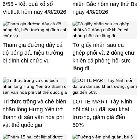
6/55 - Kết quả xổ số
miền Bắc hôm nay thứ Ba
Vietlott hôm nay 4/8/2026
ngày 4/8/2026
Tham gia đường dây cá
Tờ giấy nhăn sau ca
độ bóng đá, hiệu trưởng
ghép phổi và 2 dòng chữ
bị đình chỉ chức vụ
khiến cả phòng hồi sức
lặng đi
Tri thức trồng và chế biến
LOTTE MART Tây Ninh
nhãn lồng Hưng Yên trở
nối dài ưu đãi sau khai
thành di sản văn hóa phi
trương, giảm giá đến
vật thể quốc gia
50%