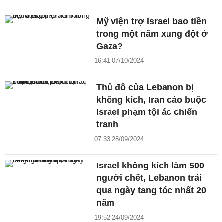
Mỹ viện trợ Israel bao tiền
trong một năm xung đột ở
Gaza?
16:41 07/10/2024
Thủ đô của Lebanon bị
không kích, Iran cáo buộc
Israel phạm tội ác chiến
tranh
07:33 28/09/2024
Israel không kích làm 500
người chết, Lebanon trải
qua ngày tang tóc nhất 20
năm
19:52 24/09/2024