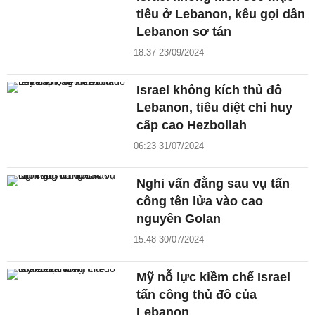
tiêu ở Lebanon, kêu gọi dân
Lebanon sơ tán
18:37 23/09/2024
Israel không kích thủ đô
Lebanon, tiêu diệt chỉ huy
cấp cao Hezbollah
06:23 31/07/2024
Nghi vấn đằng sau vụ tấn
công tên lửa vào cao
nguyên Golan
15:48 30/07/2024
Mỹ nỗ lực kiềm chế Israel
tấn công thủ đô của
Lebanon