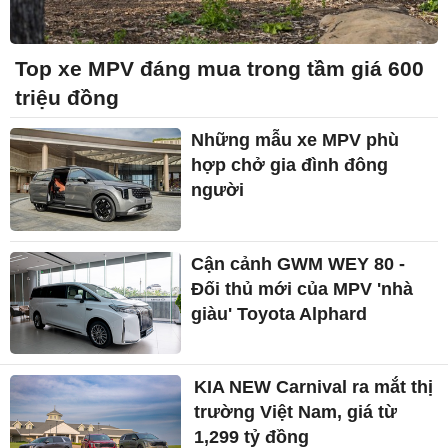
Top xe MPV đáng mua trong tầm giá 600
triệu đồng
Những mẫu xe MPV phù
hợp chở gia đình đông
người
Cận cảnh GWM WEY 80 -
Đối thủ mới của MPV 'nhà
giàu' Toyota Alphard
KIA NEW Carnival ra mắt thị
trường Việt Nam, giá từ
1,299 tỷ đồng