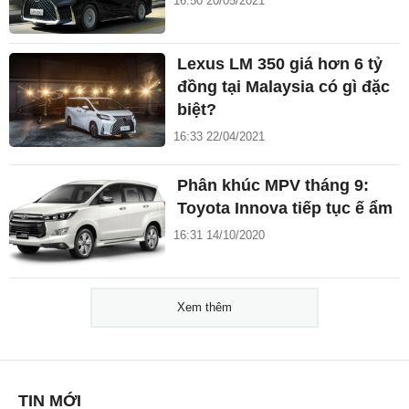
16:50 20/05/2021
Lexus LM 350 giá hơn 6 tỷ
đồng tại Malaysia có gì đặc
biệt?
16:33 22/04/2021
Phân khúc MPV tháng 9:
Toyota Innova tiếp tục ế ẩm
16:31 14/10/2020
Xem thêm
TIN MỚI