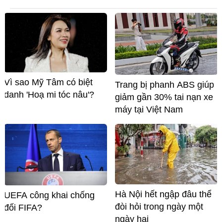
Vì sao Mỹ Tâm có biệt
Trang bị phanh ABS giúp
danh 'Hoạ mi tóc nâu'?
giảm gần 30% tai nạn xe
máy tại Việt Nam
Hà Nội hết ngập đâu thể
UEFA công khai chống
đòi hỏi trong ngày một
đối FIFA?
ngày hai