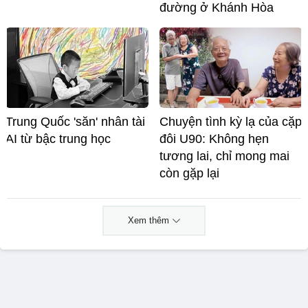
đường ở Khánh Hòa
Trung Quốc 'săn' nhân tài
Chuyện tình kỳ lạ của cặp
AI từ bậc trung học
đôi U90: Không hẹn
tương lai, chỉ mong mai
còn gặp lại
Xem thêm