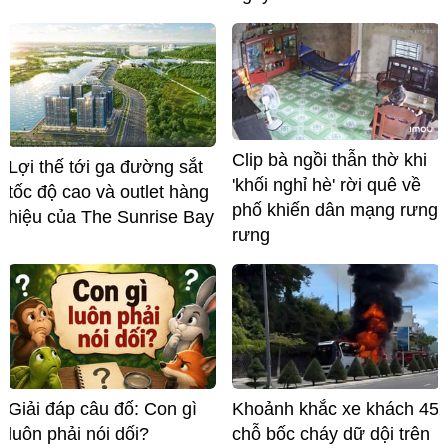
Clip bà ngồi thẫn thờ khi
Lợi thế tới ga đường sắt
'khối nghỉ hè' rời quê về
tốc độ cao và outlet hàng
phố khiến dân mạng rưng
hiệu của The Sunrise Bay
rưng
Giải đáp câu đố: Con gì
Khoảnh khắc xe khách 45
luôn phải nói dối?
chỗ bốc cháy dữ dội trên