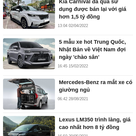
Kia Carnival đã qua sử
dụng được bán lại với giá
hơn 1,5 tỷ đồng
13:04 02/04/2022
5 mẫu xe hot Trung Quốc,
Nhật Bản về Việt Nam đợi
ngày 'chào sân'
16:45 15/02/2022
Mercedes-Benz ra mắt xe có
giường ngủ
06:42 28/08/2021
Lexus LM350 trình làng, giá
cao nhất hơn 8 tỷ đồng